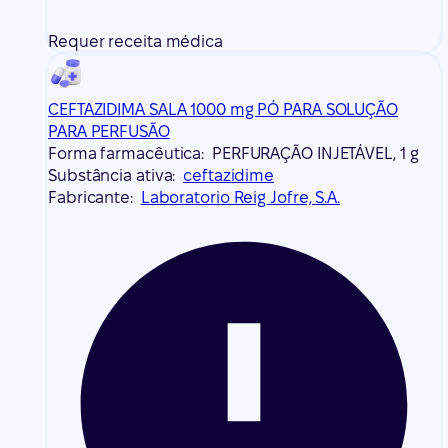
Requer receita médica
CEFTAZIDIMA SALA 1000 mg PÓ PARA SOLUÇÃO
PARA PERFUSÃO
Forma farmacêutica:
PERFURAÇÃO INJETÁVEL, 1 g
Substância ativa:
ceftazidime
Fabricante:
Laboratorio Reig Jofre, S.A.