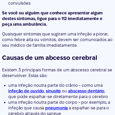
convulsões
Se você ou alguém que conhece apresentar algum
destes sintomas, ligue para o 112 imediatamente e
peça uma ambulância.
Quaisquer sintomas que sugiram uma infeção a piorar,
como febre alta ou vómitos, devem ser comunicados ao
seu médico de família imediatamente.
Causas de um abcesso cerebral
Existem 3 principais formas de um abscesso cerebral se
desenvolver. Estas são:
uma infeção noutra parte do crânio – como uma
infeção de ouvido
,
sinusite
ou
abscesso dentário
,
que pode espalhar-se diretamente para o cérebro
uma infeção noutra parte do corpo – por exemplo, a
infeção que causa
pneumonia
a espalhar-se para o
cérebro através do sangue