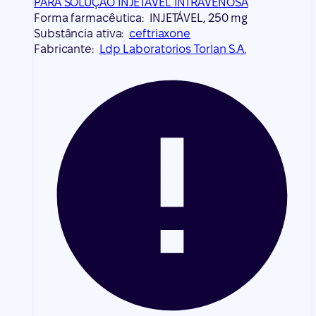
PARA SOLUÇÃO INJETÁVEL INTRAVENOSA
Forma farmacêutica:
INJETÁVEL, 250 mg
Substância ativa:
ceftriaxone
Fabricante:
Ldp Laboratorios Torlan S.A.