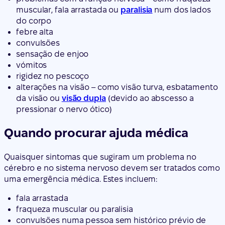
muscular, fala arrastada ou
paralisia
num dos lados
do corpo
febre alta
convulsões
sensação de enjoo
vómitos
rigidez no pescoço
alterações na visão – como visão turva, esbatamento
da visão ou
visão dupla
(devido ao abscesso a
pressionar o nervo ótico)
Quando procurar ajuda médica
Quaisquer sintomas que sugiram um problema no
cérebro e no sistema nervoso devem ser tratados como
uma emergência médica. Estes incluem:
fala arrastada
fraqueza muscular ou paralisia
convulsões numa pessoa sem histórico prévio de