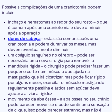
Possíveis complicações de uma craniotomia podem
incluir:
inchaço e hematomas ao redor do seu rosto – o que
é comum após uma craniotomia e deve diminuir
após a operação
dores de cabeça
– estas são comuns após uma
craniotomia e podem durar vários meses, mas
devem eventualmente diminuir
um coágulo sanguíneo no cérebro – pode ser
necessária uma nova cirurgia para removê-lo
mandíbula rígida – o cirurgião pode precisar fazer um
pequeno corte num músculo que ajuda na
mastigação, que irá cicatrizar, mas pode ficar rígido
por alguns meses; exercitar o músculo mastigando
regularmente pastilha elástica sem açúcar deve
ajudar a aliviar a rigidez
movimento da aba óssea – a aba óssea no seu crânio
pode parecer mover-se e pode sentir uma sensação
de clique; isso pode parecer estranho, mas não é