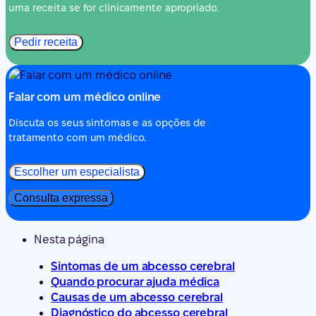
uma receita se for clinicamente apropriado.
Pedir receita
Falar com um médico online
Discuta os seus sintomas e as opções de
tratamento com um médico.
Escolher um especialista
Consulta expressa
Nesta página
Sintomas de um abcesso cerebral
Quando procurar ajuda médica
Causas de um abcesso cerebral
Diagnóstico do abcesso cerebral