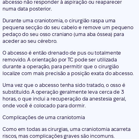
abcesso não responder à aspiração ou reaparecer
numa data posterior.
Durante uma craniotomia, o cirurgião raspa uma
pequena secção do seu cabelo e remove um pequeno
pedaço do seu osso craniano (uma aba óssea) para
aceder ao seu cérebro.
O abcesso é então drenado de pus ou totalmente
removido. A orientação por TC pode ser utilizada
durante a operação, para permitir que o cirurgião
localize com mais precisão a posição exata do abcesso.
Uma vez que o abcesso tenha sido tratado, o osso é
substituído. A operação geralmente leva cerca de 3
horas, o que inclui a recuperação da anestesia geral,
onde você é colocado para dormir.
Complicações de uma craniotomia
Como em todas as cirurgias, uma craniotomia acarreta
riscos, mas complicações graves são incomuns.