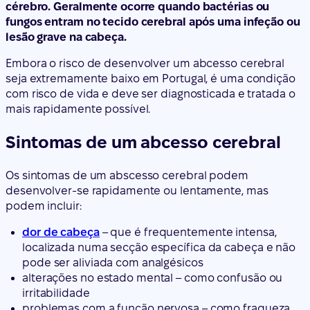
cérebro. Geralmente ocorre quando bactérias ou
fungos entram no tecido cerebral após uma infeção ou
lesão grave na cabeça.
Embora o risco de desenvolver um abcesso cerebral
seja extremamente baixo em Portugal, é uma condição
com risco de vida e deve ser diagnosticada e tratada o
mais rapidamente possível.
Sintomas de um abcesso cerebral
Os sintomas de um abscesso cerebral podem
desenvolver-se rapidamente ou lentamente, mas
podem incluir:
dor de cabeça
– que é frequentemente intensa,
localizada numa secção específica da cabeça e não
pode ser aliviada com analgésicos
alterações no estado mental – como confusão ou
irritabilidade
problemas com a função nervosa – como fraqueza