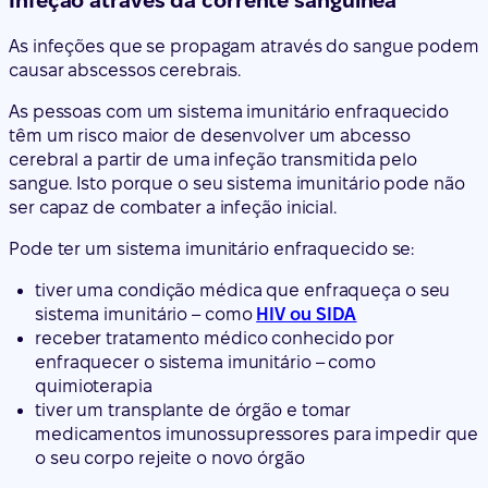
Infeção através da corrente sanguínea
As infeções que se propagam através do sangue podem
causar abscessos cerebrais.
As pessoas com um sistema imunitário enfraquecido
têm um risco maior de desenvolver um abcesso
cerebral a partir de uma infeção transmitida pelo
sangue. Isto porque o seu sistema imunitário pode não
ser capaz de combater a infeção inicial.
Pode ter um sistema imunitário enfraquecido se:
tiver uma condição médica que enfraqueça o seu
sistema imunitário – como
HIV ou SIDA
receber tratamento médico conhecido por
enfraquecer o sistema imunitário – como
quimioterapia
tiver um transplante de órgão e tomar
medicamentos imunossupressores para impedir que
o seu corpo rejeite o novo órgão