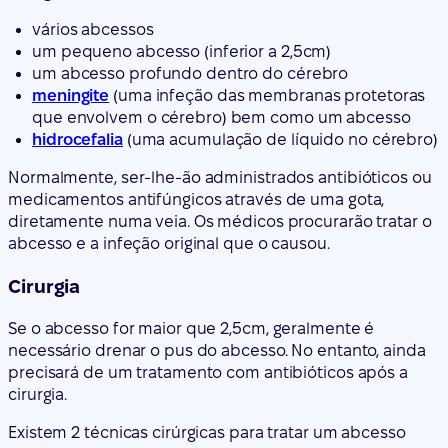
vários abcessos
um pequeno abcesso (inferior a 2,5cm)
um abcesso profundo dentro do cérebro
meningite
(uma infeção das membranas protetoras
que envolvem o cérebro) bem como um abcesso
hidrocefalia
(uma acumulação de líquido no cérebro)
Normalmente, ser-lhe-ão administrados antibióticos ou
medicamentos antifúngicos através de uma gota,
diretamente numa veia. Os médicos procurarão tratar o
abcesso e a infeção original que o causou.
Cirurgia
Se o abcesso for maior que 2,5cm, geralmente é
necessário drenar o pus do abcesso. No entanto, ainda
precisará de um tratamento com antibióticos após a
cirurgia.
Existem 2 técnicas cirúrgicas para tratar um abcesso