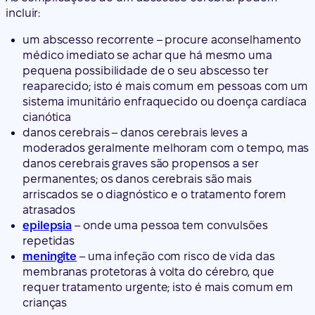
incluir:
um abscesso recorrente – procure aconselhamento
médico imediato se achar que há mesmo uma
pequena possibilidade de o seu abscesso ter
reaparecido; isto é mais comum em pessoas com um
sistema imunitário enfraquecido ou doença cardíaca
cianótica
danos cerebrais – danos cerebrais leves a
moderados geralmente melhoram com o tempo, mas
danos cerebrais graves são propensos a ser
permanentes; os danos cerebrais são mais
arriscados se o diagnóstico e o tratamento forem
atrasados
epilepsia
– onde uma pessoa tem convulsões
repetidas
meningite
– uma infeção com risco de vida das
membranas protetoras à volta do cérebro, que
requer tratamento urgente; isto é mais comum em
crianças