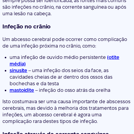
sempre possa ser identificada, as fontes mais comuns
são infeções no crânio, na corrente sanguínea ou após
uma lesão na cabeça.
Infeção no crânio
Um abcesso cerebral pode ocorrer como complicação
de uma infeção próxima no crânio, como:
uma infeção de ouvido médio persistente
(otite
média)
sinusite
– uma infeção dos seios da face, as
cavidades cheias de ar dentro dos ossos das
bochechas e da testa
mastoidite
– infeção do osso atrás da orelha
Isto costumava ser uma causa importante de abscessos
cerebrais, mas devido à melhoria dos tratamentos para
infeções, um abcesso cerebral é agora uma
complicação rara destes tipos de infeção.