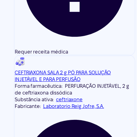
Requer receita médica
CEFTRIAXONA SALA 2 g PÓ PARA SOLUÇÃO
INJETÁVEL E PARA PERFUSÃO
Forma farmacêutica:
PERFURAÇÃO INJETÁVEL, 2 g
de ceftriaxona dissódica
Substância ativa:
ceftriaxone
Fabricante:
Laboratorio Reig Jofre, S.A.