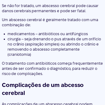
Se não for tratado, um abscesso cerebral pode causar
danos cerebrais permanentes e pode ser fatal.
Um abscesso cerebral é geralmente tratado com uma
combinação de:
medicamentos – antibióticos ou antifúngicos
cirurgia – seja drenando o pus através de um orifício
no crânio (aspiração simples) ou abrindo o crânio e
removendo o abscesso completamente
(craniotomia)
O tratamento com antibióticos começa frequentemente
antes de ser confirmado o diagnóstico, para reduzir o
risco de complicações.
Complicações de um abcesso
cerebral
As complicações de um abscesso cerebral podem