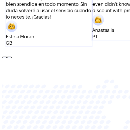
bien atendida en todo momento. Sin
even didn't know 
duda volveré a usar el servicio cuando
discount with pre
lo necesite. ¡Gracias!
Anastasiia
Estela Moran
PT
GB