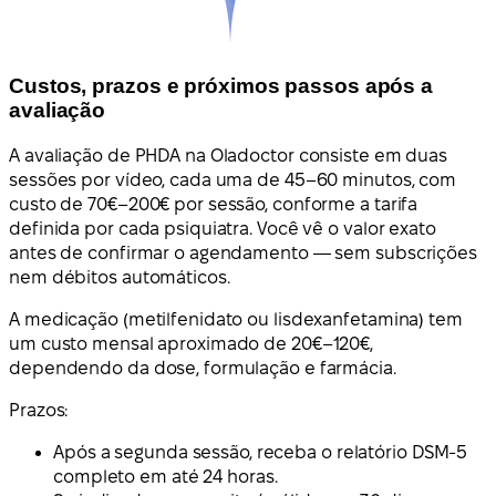
Custos, prazos e próximos passos após a
avaliação
A avaliação de PHDA na Oladoctor consiste em duas
sessões por vídeo, cada uma de 45–60 minutos, com
custo de 70€–200€ por sessão, conforme a tarifa
definida por cada psiquiatra. Você vê o valor exato
antes de confirmar o agendamento — sem subscrições
nem débitos automáticos.
A medicação (metilfenidato ou lisdexanfetamina) tem
um custo mensal aproximado de 20€–120€,
dependendo da dose, formulação e farmácia.
Prazos:
Após a segunda sessão, receba o relatório DSM-5
completo em até 24 horas.