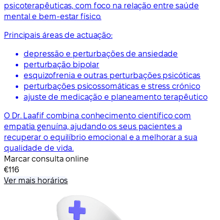
psicoterapêuticas, com foco na relação entre saúde
mental e bem-estar físico.
Principais áreas de actuação:
depressão e perturbações de ansiedade
perturbação bipolar
esquizofrenia e outras perturbações psicóticas
perturbações psicossomáticas e stress crónico
ajuste de medicação e planeamento terapêutico
O Dr. Laafif combina conhecimento científico com
empatia genuína, ajudando os seus pacientes a
recuperar o equilíbrio emocional e a melhorar a sua
qualidade de vida.
Marcar consulta online
€116
Ver mais horários