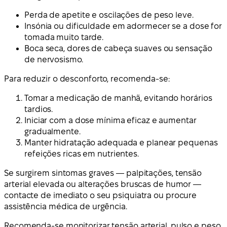
Perda de apetite e oscilações de peso leve.
Insónia ou dificuldade em adormecer se a dose for
tomada muito tarde.
Boca seca, dores de cabeça suaves ou sensação
de nervosismo.
Para reduzir o desconforto, recomenda-se:
Tomar a medicação de manhã, evitando horários
tardios.
Iniciar com a dose mínima eficaz e aumentar
gradualmente.
Manter hidratação adequada e planear pequenas
refeições ricas em nutrientes.
Se surgirem sintomas graves — palpitações, tensão
arterial elevada ou alterações bruscas de humor —
contacte de imediato o seu psiquiatra ou procure
assistência médica de urgência.
Recomenda-se monitorizar tensão arterial, pulso e peso