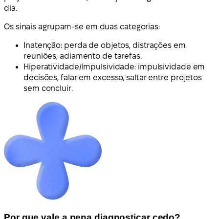
dia.
Os sinais agrupam-se em duas categorias:
Inatenção: perda de objetos, distrações em
reuniões, adiamento de tarefas.
Hiperatividade/Impulsividade: impulsividade em
decisões, falar em excesso, saltar entre projetos
sem concluir.
Por que vale a pena diagnosticar cedo?