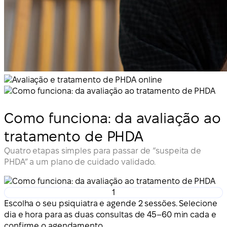
Como funciona: da avaliação ao
tratamento de PHDA
Quatro etapas simples para passar de “suspeita de
PHDA” a um plano de cuidado validado.
1
Escolha o seu psiquiatra e agende 2 sessões. Selecione
dia e hora para as duas consultas de 45–60 min cada e
confirme o agendamento.