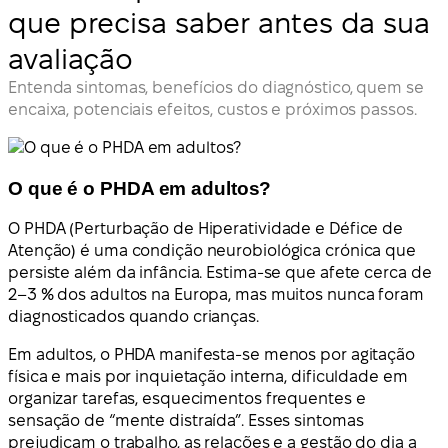
que precisa saber antes da sua
avaliação
Entenda sintomas, benefícios do diagnóstico, quem se
encaixa, potenciais efeitos, custos e próximos passos.
O que é o PHDA em adultos?
O PHDA (Perturbação de Hiperatividade e Défice de
Atenção) é uma condição neurobiológica crónica que
persiste além da infância. Estima-se que afete cerca de
2–3 % dos adultos na Europa, mas muitos nunca foram
diagnosticados quando crianças.
Em adultos, o PHDA manifesta-se menos por agitação
física e mais por inquietação interna, dificuldade em
organizar tarefas, esquecimentos frequentes e
sensação de “mente distraída”. Esses sintomas
prejudicam o trabalho, as relações e a gestão do dia a