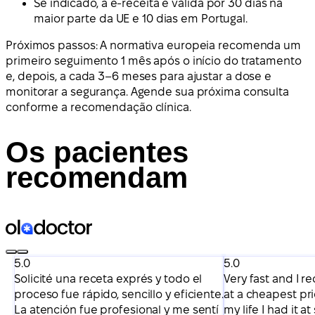
Se indicado, a e-receita é válida por 30 dias na
maior parte da UE e 10 dias em Portugal.
Próximos passos: A normativa europeia recomenda um
primeiro seguimento 1 mês após o início do tratamento
e, depois, a cada 3–6 meses para ajustar a dose e
monitorar a segurança. Agende sua próxima consulta
conforme a recomendação clínica.
Os pacientes
recomendam
5.0
5.0
Solicité una receta exprés y todo el
Very fast and I 
proceso fue rápido, sencillo y eficiente.
at a cheapest pri
La atención fue profesional y me sentí
my life I had it a