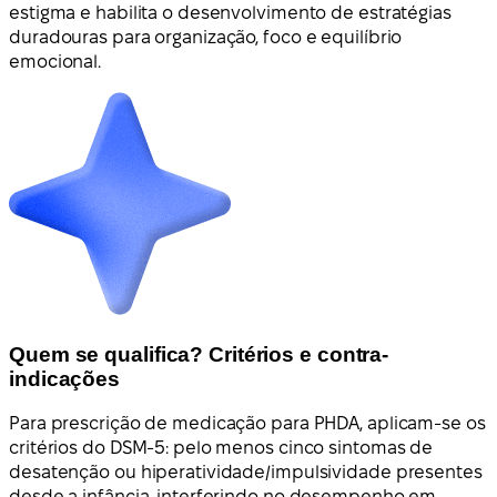
estigma e habilita o desenvolvimento de estratégias
duradouras para organização, foco e equilíbrio
emocional.
Quem se qualifica? Critérios e contra-
indicações
Para prescrição de medicação para PHDA, aplicam-se os
critérios do DSM-5: pelo menos cinco sintomas de
desatenção ou hiperatividade/impulsividade presentes
desde a infância, interferindo no desempenho em