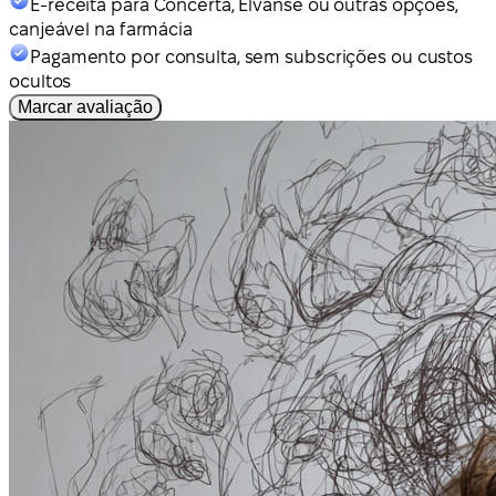
E-receita para Concerta, Elvanse ou outras opções,
canjeável na farmácia
Pagamento por consulta, sem subscrições ou custos
ocultos
Marcar avaliação