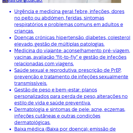
Áreas de atuação:
Urgência e medicina geral: febre, infeções, dores
no peito ou abdómen, feridas, sintomas
respiratórios e problemas comuns em adultos e
crianças.
Doenças crónicas: hipertensão, diabetes, colesterol
elevado, gestão de múltiplas patologias.
Medicina do viajante: aconselhamento pré-viagem,
vacinas, avaliação “fit-to-fly” e gestão de infeções
relacionadas com viagens.
Saúde sexual e reprodutiva: prescrição de PrEP,
prevenção e tratamento de infeções sexualmente
transmissíveis.
Gestão de peso e bem-estar: planos
personalizados para perda de peso, alterações no
estilo de vida e saúde preventiva.
Dermatologia e sintomas de pele: acne, eczemas,
infeções cutâneas e outras condições
dermatológicas.
Baixa médica (Baixa por doença): emissão de