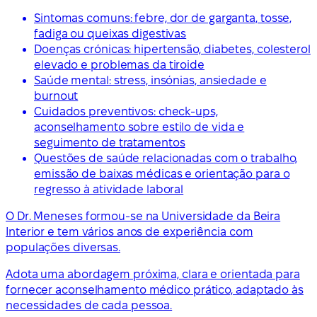
Sintomas comuns: febre, dor de garganta, tosse,
fadiga ou queixas digestivas
Doenças crónicas: hipertensão, diabetes, colesterol
elevado e problemas da tiroide
Saúde mental: stress, insónias, ansiedade e
burnout
Cuidados preventivos: check-ups,
aconselhamento sobre estilo de vida e
seguimento de tratamentos
Questões de saúde relacionadas com o trabalho,
emissão de baixas médicas e orientação para o
regresso à atividade laboral
O Dr. Meneses formou-se na Universidade da Beira
Interior e tem vários anos de experiência com
populações diversas.
Adota uma abordagem próxima, clara e orientada para
fornecer aconselhamento médico prático, adaptado às
necessidades de cada pessoa.