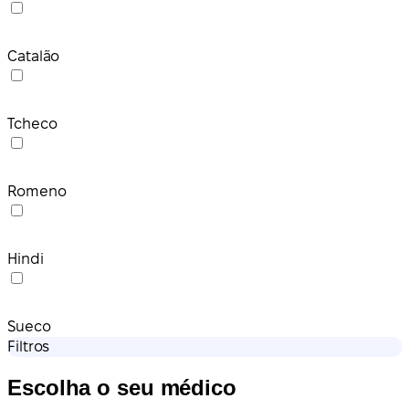
Catalão
Tcheco
Romeno
Hindi
Sueco
Filtros
Escolha o seu médico