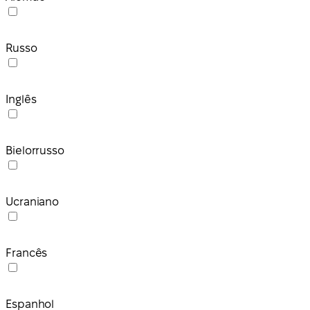
Russo
Inglês
Bielorrusso
Ucraniano
Francês
Espanhol