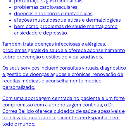
perturbações gastrointestinais
problemas cardiovasculares
doenças endócrinas e metabólicas
afeções musculoesqueléticas e dermatológicas
bem como problemas de saúde mental, como
ansiedade e depressão.
Também trata doenças infecciosas e alérgicas,
problemas gerais de saúde e oferece aconselhamento
sobre prevenção e estilos de vida saudáveis.
Os seus serviços incluem consultas virtuais, diagnóstico
e gestão de doenças agudas e crónicas, renovação de
receitas médicas e aconselhamento médico
personalizado.
Com uma abordagem centrada no paciente e um forte
compromisso com a aprendizagem contínua, o Dr.
Correa Bellido oferece cuidados de saúde acessíveis e
de elevada qualidade a pacientes em Espanha e em
todo o mundo.