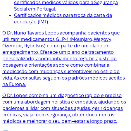
certificados médicos válidos para a Segurança
Social em Portugal.
Certificados médicos para troca da carta de
condução (IMT)
O Dr. Nuno Tavares Lopes acompanha pacientes que
utilizam medicamentos GLP-1 (Mounjaro, Wegovy,
Ozempic, Rybelsus) como parte de um plano de
emagrecimento. Oferece um plano de tratamento
personalizado, acompanhamento regular, ajuste de
dosagem e orientações sobre como combinar a
medicação com mudanças sustentáveis no estilo de
vida. As consultas seguem os padrões médicos aceites
na Europa.
O Dr. Lopes combina um diagnóstico rápido e preciso
com uma abordagem holística e empática, ajudando os
pacientes a lidar com situações agudas, gerir doenças
crónicas, viajar com segurança, obter documentos
médicos e melhorar o seu bem-estar a longo prazo.