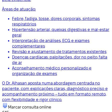
Áreas de atuação:
Febre, fadiga, tosse, dores corporais, sintomas
respiratórios
Hipertensão arterial, queixas digestivas e mal-estar
geral
Interpretação de análises, ECG e exames
complementares
Revisão e ajustamento de tratamentos existentes
Doenças cardíacas: palpitações, dor no peito, falta
de ar
Aconselhamento médico personalizado e
organização de exames
O Dr. Alhasan aposta numa abordagem centrada no
paciente, com explicações claras, diagnóstico preciso e
acompanhamento próximo – tudo em formato remoto,
com flexibilidade e rigor clínico.
Marcar consulta online