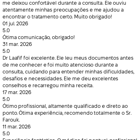
me deixou confortável durante a consulta. Ele ouviu
atentamente minhas preocupações e me ajudou a
encontrar o tratamento certo. Muito obrigado!
01 jul. 2026
5.0
Ótima comunicação, obrigado!
31 mar. 2026
5.0
Dr Laafif foi excelente. Ele leu meus documentos antes
de me conhecer e foi muito atencioso durante a
consulta, cuidando para entender minhas dificuldades,
desafios e necessidades. Ele me deu excelentes
conselhos e recarregou minha receita.
17 mar. 2026
5.0
Ótimo profissional, altamente qualificado e direto ao
ponto. Ótima experiência, recomendo totalmente o Sr.
Farouk.
11 mar. 2026
5.0