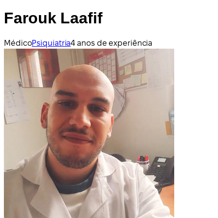
Farouk Laafif
Médico
Psiquiatria
4 anos de experiência