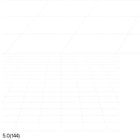
5.0
(144)