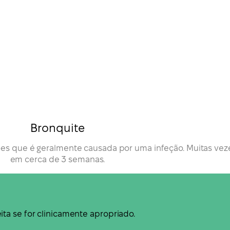
Bronquite
ões que é geralmente causada por uma infeção. Muitas vez
em cerca de 3 semanas.
ta se for clinicamente apropriado.