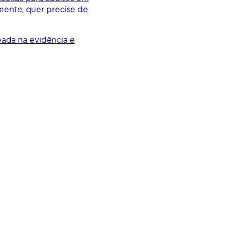
mente, quer precise de
eada na evidência e