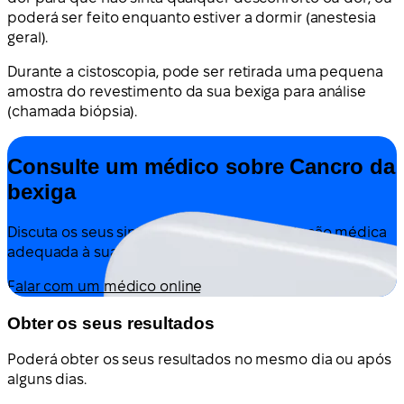
poderá ser feito enquanto estiver a dormir (anestesia
geral).
Durante a cistoscopia, pode ser retirada uma pequena
amostra do revestimento da sua bexiga para análise
(chamada biópsia).
Consulte um médico sobre Cancro da
bexiga
Discuta os seus sintomas e obtenha orientação médica
adequada à sua situação — tudo online.
Falar com um médico online
Obter os seus resultados
Poderá obter os seus resultados no mesmo dia ou após
alguns dias.