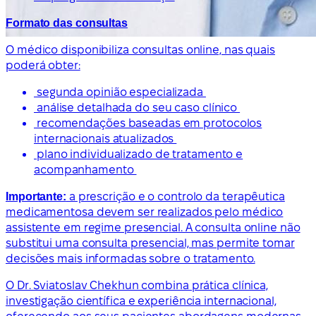
Formato das consultas
O médico disponibiliza consultas online, nas quais
poderá obter:
segunda opinião especializada
análise detalhada do seu caso clínico
recomendações baseadas em protocolos
internacionais atualizados
plano individualizado de tratamento e
acompanhamento
Importante:
a prescrição e o controlo da terapêutica
medicamentosa devem ser realizados pelo médico
assistente em regime presencial. A consulta online não
substitui uma consulta presencial, mas permite tomar
decisões mais informadas sobre o tratamento.
O Dr. Sviatoslav Chekhun combina prática clínica,
investigação científica e experiência internacional,