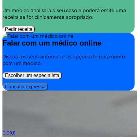
Um médico analisará o seu caso e poderá emitir uma
receita se for clinicamente apropriado.
Pedir receita
Falar com um médico online
Discuta os seus sintomas e as opções de tratamento
com um médico.
Escolher um especialista
Consulta expressa
0.0
(0)