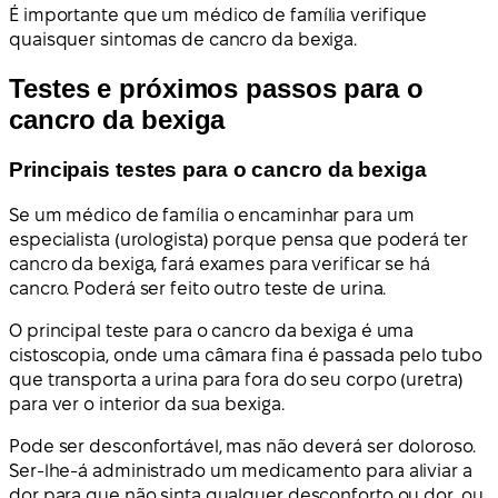
É importante que um médico de família verifique
quaisquer sintomas de cancro da bexiga.
Testes e próximos passos para o
cancro da bexiga
Principais testes para o cancro da bexiga
Se um médico de família o encaminhar para um
especialista (urologista) porque pensa que poderá ter
cancro da bexiga, fará exames para verificar se há
cancro. Poderá ser feito outro teste de urina.
O principal teste para o cancro da bexiga é uma
cistoscopia, onde uma câmara fina é passada pelo tubo
que transporta a urina para fora do seu corpo (uretra)
para ver o interior da sua bexiga.
Pode ser desconfortável, mas não deverá ser doloroso.
Ser-lhe-á administrado um medicamento para aliviar a
dor para que não sinta qualquer desconforto ou dor, ou