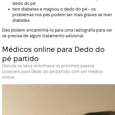
dedo do pé
tem diabetes e magoou o dedo do pé – os
problemas nos pés podem ser mais graves se tiver
diabetes
Eles podem encaminhá-lo para uma radiografia para ver
se precisa de algum tratamento adicional.
Médicos online para Dedo do
pé partido
Discuta os seus sintomas e os próximos passos
possíveis para Dedo do pé partido com um médico
online.