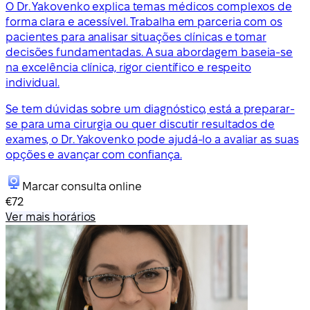
O Dr. Yakovenko explica temas médicos complexos de
forma clara e acessível. Trabalha em parceria com os
pacientes para analisar situações clínicas e tomar
decisões fundamentadas. A sua abordagem baseia-se
na excelência clínica, rigor científico e respeito
individual.
Se tem dúvidas sobre um diagnóstico, está a preparar-
se para uma cirurgia ou quer discutir resultados de
exames, o Dr. Yakovenko pode ajudá-lo a avaliar as suas
opções e avançar com confiança.
Marcar consulta online
€72
Ver mais horários