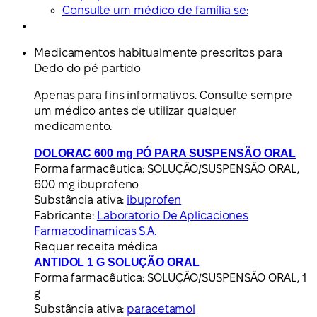
Consulte um médico de família se:
Medicamentos habitualmente prescritos para
Dedo do pé partido
Apenas para fins informativos. Consulte sempre
um médico antes de utilizar qualquer
medicamento.
DOLORAC 600 mg PÓ PARA SUSPENSÃO ORAL
Forma farmacêutica:
SOLUÇÃO/SUSPENSÃO ORAL,
600 mg ibuprofeno
Substância ativa:
ibuprofen
Fabricante:
Laboratorio De Aplicaciones
Farmacodinamicas S.A.
Requer receita médica
ANTIDOL 1 G SOLUÇÃO ORAL
Forma farmacêutica:
SOLUÇÃO/SUSPENSÃO ORAL, 1
g
Substância ativa:
paracetamol