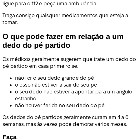
ligue para o 112 e peça uma ambulância.
Traga consigo quaisquer medicamentos que esteja a
tomar.
O que pode fazer em relação a um
dedo do pé partido
Os médicos geralmente sugerem que trate um dedo do
pé partido em casa primeiro se:
não for o seu dedo grande do pé
o osso não estiver a sair do seu pé
o seu dedo não estiver a apontar para um ângulo
estranho
não houver ferida no seu dedo do pé
Os dedos do pé partidos geralmente curam em 4 a 6
semanas, mas às vezes pode demorar vários meses.
Faça