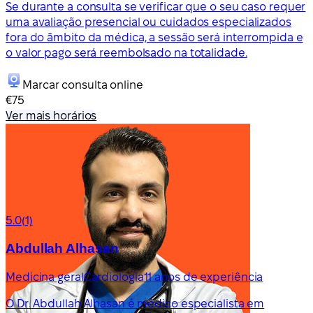
Se durante a consulta se verificar que o seu caso requer
uma avaliação presencial ou cuidados especializados
fora do âmbito da médica, a sessão será interrompida e
o valor pago será reembolsado na totalidade.
Marcar consulta online
€75
Ver mais horários
5.0
(1)
Abdullah Alhasan
Medicina geral
Cardiologia
11 anos de experiência
O Dr. Abdullah Alhasan é médico especialista em