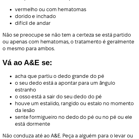
vermelho ou com hematomas
dorido e inchado
difícil de andar
Não se preocupe se não tem a certeza se está partido
ou apenas com hematomas, o tratamento é geralmente
o mesmo para ambos.
Vá ao A&E se:
acha que partiu o dedo grande do pé
o seu dedo está a apontar para um ângulo
estranho
o osso está a sair do seu dedo do pé
houve um estalido, rangido ou estalo no momento
da lesão
sente formigueiro no dedo do pé ou no pé ou ele
está dormente
Não conduza até ao A&E. Peça a alguém para o levar ou