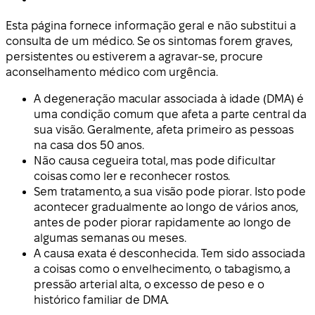
Esta página fornece informação geral e não substitui a
consulta de um médico. Se os sintomas forem graves,
persistentes ou estiverem a agravar-se, procure
aconselhamento médico com urgência.
A degeneração macular associada à idade (DMA) é
uma condição comum que afeta a parte central da
sua visão. Geralmente, afeta primeiro as pessoas
na casa dos 50 anos.
Não causa cegueira total, mas pode dificultar
coisas como ler e reconhecer rostos.
Sem tratamento, a sua visão pode piorar. Isto pode
acontecer gradualmente ao longo de vários anos,
antes de poder piorar rapidamente ao longo de
algumas semanas ou meses.
A causa exata é desconhecida. Tem sido associada
a coisas como o envelhecimento, o tabagismo, a
pressão arterial alta, o excesso de peso e o
histórico familiar de DMA.