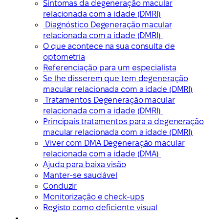
Sintomas da degeneração macular
relacionada com a idade (DMRI)
Diagnóstico Degeneração macular
relacionada com a idade (DMRI)
O que acontece na sua consulta de
optometria
Referenciação para um especialista
Se lhe disserem que tem degeneração
macular relacionada com a idade (DMRI)
Tratamentos Degeneração macular
relacionada com a idade (DMRI)
Principais tratamentos para a degeneração
macular relacionada com a idade (DMRI)
Viver com DMA Degeneração macular
relacionada com a idade (DMA)
Ajuda para baixa visão
Manter-se saudável
Conduzir
Monitorização e check-ups
Registo como deficiente visual