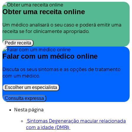
Obter uma receita online
Um médico analisará o seu caso e poderá emitir uma
receita se for clinicamente apropriado.
Pedir receita
Falar com um médico online
Discuta os seus sintomas e as opções de tratamento
com um médico.
Escolher um especialista
Consulta expressa
Nesta página
Sintomas Degeneração macular relacionada
com a idade (DMRI)