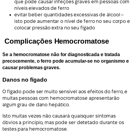
que pode causar infeções graves em pessoas com
níveis elevados de ferro
evitar beber quantidades excessivas de álcool –
isto pode aumentar o nível de ferro no seu corpo e
colocar pressão extra no seu fígado
Complicações Hemocromatose
Se a hemocromatose não for diagnosticada e tratada
precocemente, o ferro pode acumular-se no organismo e
causar problemas graves.
Danos no fígado
O fígado pode ser muito sensível aos efeitos do ferro, e
muitas pessoas com hemocromatose apresentarão
algum grau de dano hepático.
Isto muitas vezes não causará quaisquer sintomas
óbvios a princípio, mas pode ser detetado durante os
testes para hemocromatose.