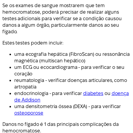
Se os exames de sangue mostrarem que tem
hemocromatose, poderá precisar de realizar alguns
testes adicionais para verificar se a condição causou
danos a algum órgão, particularmente danos ao seu
fígado.
Estes testes podem incluir:
uma ecografia hepática (FibroScan) ou ressonância
magnética (multiscan hepático)
um ECG ou ecocardiograma - para verificar o seu
coração
reumatologia - verificar doenças articulares, como
artropatia
endocrinologia - para verificar
diabetes
ou
doença
de Addison
uma densitometria óssea (DEXA) - para verificar
osteoporose
Danos no fígado é 1 das principais complicações da
hemocromatose.