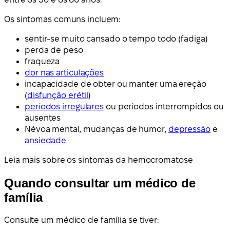
Os sintomas comuns incluem:
sentir-se muito cansado o tempo todo (fadiga)
perda de peso
fraqueza
dor nas articulações
incapacidade de obter ou manter uma ereção
(
disfunção erétil
)
períodos irregulares
ou períodos interrompidos ou
ausentes
Névoa mental, mudanças de humor,
depressão
e
ansiedade
Leia mais sobre os sintomas da hemocromatose
Quando consultar um médico de
família
Consulte um médico de família se tiver: