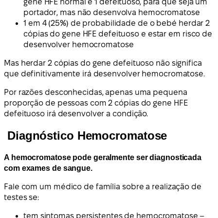
gene HFE normal e 1 defeituoso, para que seja um
portador, mas não desenvolva hemocromatose
1 em 4 (25%) de probabilidade de o bebé herdar 2
cópias do gene HFE defeituoso e estar em risco de
desenvolver hemocromatose
Mas herdar 2 cópias do gene defeituoso não significa
que definitivamente irá desenvolver hemocromatose.
Por razões desconhecidas, apenas uma pequena
proporção de pessoas com 2 cópias do gene HFE
defeituoso irá desenvolver a condição.
Diagnóstico Hemocromatose
A hemocromatose pode geralmente ser diagnosticada
com exames de sangue.
Fale com um médico de família sobre a realização de
testes se:
tem sintomas persistentes de hemocromatose –