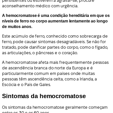
persistentes ou estiverem a agravar-se, procure
aconselhamento médico com urgência.
A hemocromatose é uma condição hereditária em que os
níveis de ferro no corpo aumentam lentamente ao longo
de muitos anos.
Este acúmulo de ferro, conhecido como sobrecarga de
ferro, pode causar sintomas desagradáveis. Se não for
tratado, pode danificar partes do corpo, como o fígado,
as articulações, o pâncreas e o coração.
A hemocromatose afeta mais frequentemente pessoas
de ascendência branca do norte da Europa e é
particularmente comum em países onde muitas
pessoas têm ascendência celta, como a Irlanda, a
Escócia e o País de Gales.
Sintomas da hemocromatose
Os sintomas da hemocromatose geralmente começam
entre os 30 e os 60 anos.