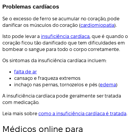
Problemas cardíacos
Se o excesso de ferro se acumular no coração, pode
danificar os músculos do coração (
cardiomiopatia
).
Isto pode levar a
insuficiência cardíaca
, que é quando o
coração ficou tão danificado que tem dificuldades em
bombear o sangue para todo o corpo corretamente.
Os sintomas da insuficiência cardíaca incluem:
falta de ar
cansaço e fraqueza extremos
inchaço nas pernas, tornozelos e pés (
edema
)
A insuficiência cardíaca pode geralmente ser tratada
com medicação.
Leia mais sobre
como a insuficiência cardíaca é tratada
.
Médicos online para