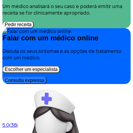
Um médico analisará o seu caso e poderá emitir uma
receita se for clinicamente apropriado.
Pedir receita
Falar com um médico online
Discuta os seus sintomas e as opções de tratamento
com um médico.
Escolher um especialista
Consulta expressa
5.0
(36)