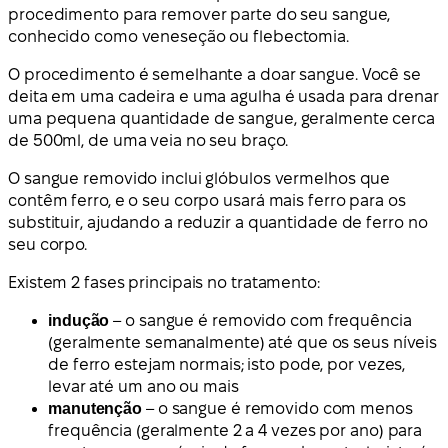
procedimento para remover parte do seu sangue,
conhecido como veneseção ou flebectomia.
O procedimento é semelhante a doar sangue. Você se
deita em uma cadeira e uma agulha é usada para drenar
uma pequena quantidade de sangue, geralmente cerca
de 500ml, de uma veia no seu braço.
O sangue removido inclui glóbulos vermelhos que
contêm ferro, e o seu corpo usará mais ferro para os
substituir, ajudando a reduzir a quantidade de ferro no
seu corpo.
Existem 2 fases principais no tratamento:
indução
– o sangue é removido com frequência
(geralmente semanalmente) até que os seus níveis
de ferro estejam normais; isto pode, por vezes,
levar até um ano ou mais
manutenção
– o sangue é removido com menos
frequência (geralmente 2 a 4 vezes por ano) para