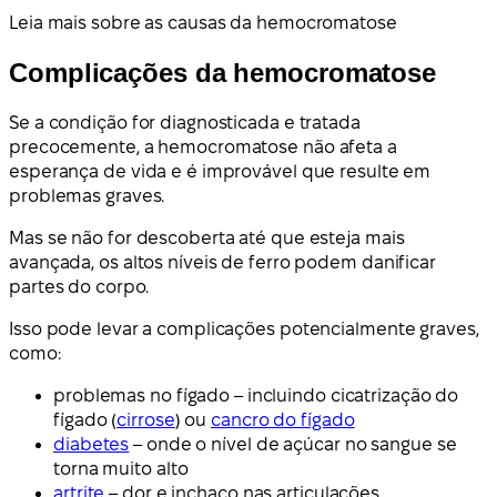
Leia mais sobre as causas da hemocromatose
Complicações da hemocromatose
Se a condição for diagnosticada e tratada
precocemente, a hemocromatose não afeta a
esperança de vida e é improvável que resulte em
problemas graves.
Mas se não for descoberta até que esteja mais
avançada, os altos níveis de ferro podem danificar
partes do corpo.
Isso pode levar a complicações potencialmente graves,
como:
problemas no fígado – incluindo cicatrização do
fígado (
cirrose
) ou
cancro do fígado
diabetes
– onde o nível de açúcar no sangue se
torna muito alto
artrite
– dor e inchaço nas articulações