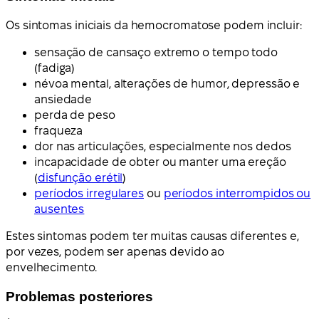
Os sintomas iniciais da hemocromatose podem incluir:
sensação de cansaço extremo o tempo todo
(fadiga)
névoa mental, alterações de humor, depressão e
ansiedade
perda de peso
fraqueza
dor nas articulações, especialmente nos dedos
incapacidade de obter ou manter uma ereção
(
disfunção erétil
)
períodos irregulares
ou
períodos interrompidos ou
ausentes
Estes sintomas podem ter muitas causas diferentes e,
por vezes, podem ser apenas devido ao
envelhecimento.
Problemas posteriores