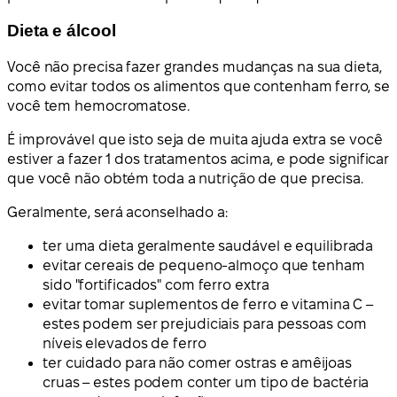
Dieta e álcool
Você não precisa fazer grandes mudanças na sua dieta,
como evitar todos os alimentos que contenham ferro, se
você tem hemocromatose.
É improvável que isto seja de muita ajuda extra se você
estiver a fazer 1 dos tratamentos acima, e pode significar
que você não obtém toda a nutrição de que precisa.
Geralmente, será aconselhado a:
ter uma dieta geralmente saudável e equilibrada
evitar cereais de pequeno-almoço que tenham
sido "fortificados" com ferro extra
evitar tomar suplementos de ferro e vitamina C –
estes podem ser prejudiciais para pessoas com
níveis elevados de ferro
ter cuidado para não comer ostras e amêijoas
cruas – estes podem conter um tipo de bactéria