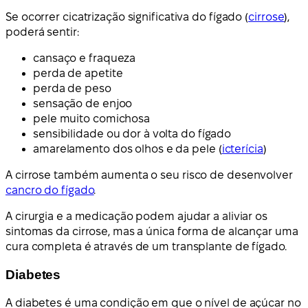
Se ocorrer cicatrização significativa do fígado (
cirrose
),
poderá sentir:
cansaço e fraqueza
perda de apetite
perda de peso
sensação de enjoo
pele muito comichosa
sensibilidade ou dor à volta do fígado
amarelamento dos olhos e da pele (
icterícia
)
A cirrose também aumenta o seu risco de desenvolver
cancro do fígado
.
A cirurgia e a medicação podem ajudar a aliviar os
sintomas da cirrose, mas a única forma de alcançar uma
cura completa é através de um transplante de fígado.
Diabetes
A diabetes é uma condição em que o nível de açúcar no