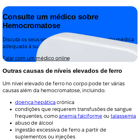
Consulte um médico sobre
Hemocromatose
Discuta os seus sintomas e obtenha orientação médica
adequada à sua situação — tudo online.
Falar com um médico online
Outras causas de níveis elevados de ferro
Um nível elevado de ferro no corpo pode ter várias
causas além da hemocromatose, incluindo:
doença hepática
crónica
condições que requerem transfusões de sangue
frequentes, como
anemia falciforme
ou
talassemia
abuso de álcool
ingestão excessiva de ferro a partir de
suplementos ou injeções