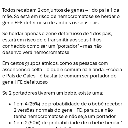
Todos recebem 2 conjuntos de genes – 1 do pai e 1 da
mãe. Só está em risco de hemocromatose se herdar o
gene HFE defeituoso de ambos os seus pais.
Se herdar apenas o gene defeituoso de 1 dos pais,
estará em risco de o transmitir aos seus filhos –
conhecido como ser um "portador" – mas não
desenvolverá hemocromatose.
Em certos grupos étnicos, como as pessoas com
ascendência celta – o que é comum na Irlanda, Escócia
e País de Gales – é bastante comum ser portador do
gene HFE defeituoso.
Se 2 portadores tiverem um bebé, existe uma:
1 em 4 (25%) de probabilidade de o bebé receber
2 versões normais do gene HFE, para que não
tenha hemocromatose e não seja um portador
1 em 2 (50%) de probabilidade de o bebé herdar 1