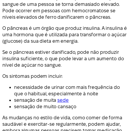
sangue de uma pessoa se torna demasiado elevado.
Pode ocorrer em pessoas com hemocromatose se
níveis elevados de ferro danificarem o pâncreas.
O pâncreas é um órgão que produz insulina. A insulina é
uma hormona que é utilizada para transformar o açúcar
(glucose) da sua dieta em energia.
Se o pâncreas estiver danificado, pode não produzir
insulina suficiente, o que pode levar a um aumento do
nível de açúcar no sangue.
Os sintomas podem incluir:
necessidade de urinar com mais frequência do
que o habitual, especialmente à noite
sensação de muita
sede
sensação de muito cansaço
As mudanças no estilo de vida, como comer de forma
saudável e exercitar-se regularmente, podem ajudar,
embora algumas pessoas precisem tomar medicação