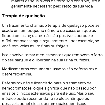
manter os seus níveis de ferro sob controlo; isto é
geralmente necessário pelo resto da sua vida
Terapia de quelação
Um tratamento chamado terapia de quelação pode ser
usado em um pequeno número de casos em que as
flebectomias regulares não são possíveis porque é
difícil remover sangue regularmente – por exemplo, se
você tem veias muito finas ou frágeis.
Isto envolve tomar medicamentos que removem o ferro
do seu sangue e o libertam na sua urina ou fezes.
Medicamentos comumente usados são deferasirox e
desferrioxamina.
Deferasirox não é licenciado para o tratamento de
hemocromatose, o que significa que não passou por
ensaios clínicos extensivos para este uso. Mas o seu
médico pode recomendá-lo se ele sentir que os
possíveis benefícios superam quaisquer riscos.