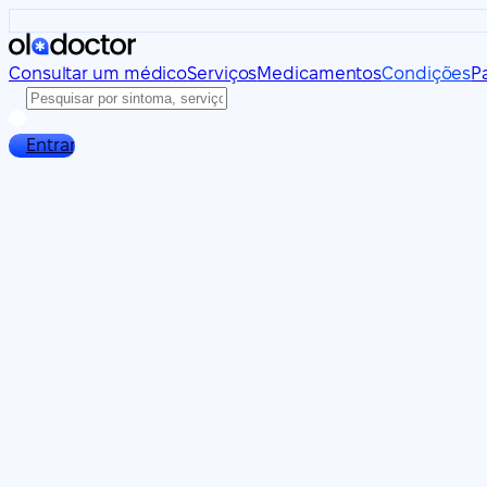
Consultar um médico
Serviços
Medicamentos
Condições
P
Entrar