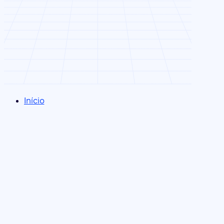
Início