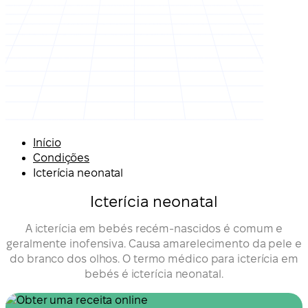
Início
Condições
Icterícia neonatal
Icterícia neonatal
A icterícia em bebés recém-nascidos é comum e
geralmente inofensiva. Causa amarelecimento da pele e
do branco dos olhos. O termo médico para icterícia em
bebés é icterícia neonatal.