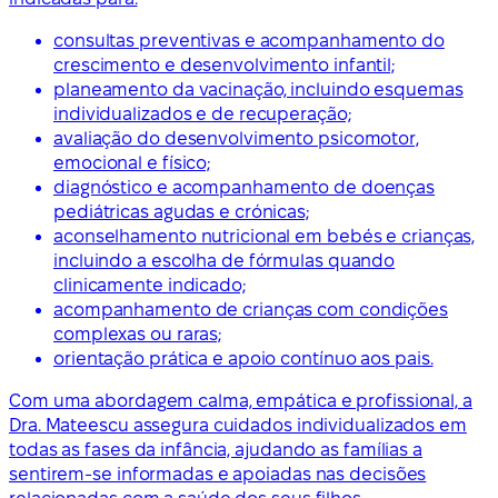
consultas preventivas e acompanhamento do
crescimento e desenvolvimento infantil;
planeamento da vacinação, incluindo esquemas
individualizados e de recuperação;
avaliação do desenvolvimento psicomotor,
emocional e físico;
diagnóstico e acompanhamento de doenças
pediátricas agudas e crónicas;
aconselhamento nutricional em bebés e crianças,
incluindo a escolha de fórmulas quando
clinicamente indicado;
acompanhamento de crianças com condições
complexas ou raras;
orientação prática e apoio contínuo aos pais.
Com uma abordagem calma, empática e profissional, a
Dra. Mateescu assegura cuidados individualizados em
todas as fases da infância, ajudando as famílias a
sentirem-se informadas e apoiadas nas decisões