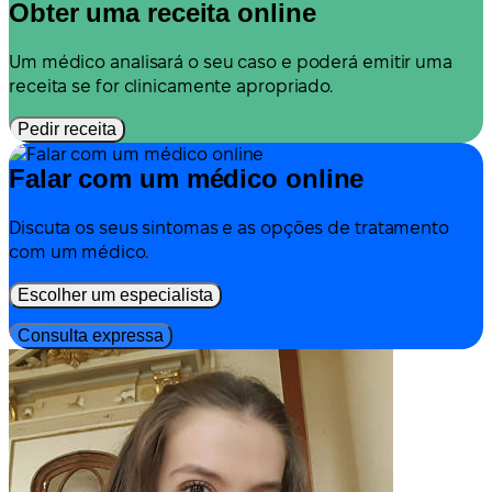
Obter uma receita online
Um médico analisará o seu caso e poderá emitir uma
receita se for clinicamente apropriado.
Pedir receita
Falar com um médico online
Discuta os seus sintomas e as opções de tratamento
com um médico.
Escolher um especialista
Consulta expressa