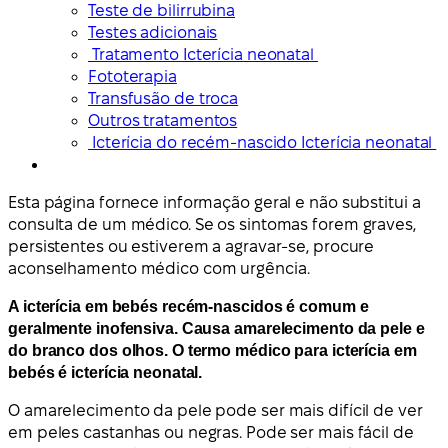
Teste de bilirrubina
Testes adicionais
Tratamento Icterícia neonatal
Fototerapia
Transfusão de troca
Outros tratamentos
Icterícia do recém-nascido Icterícia neonatal
Esta página fornece informação geral e não substitui a
consulta de um médico. Se os sintomas forem graves,
persistentes ou estiverem a agravar-se, procure
aconselhamento médico com urgência.
A icterícia em bebés recém-nascidos é comum e
geralmente inofensiva. Causa amarelecimento da pele e
do branco dos olhos. O termo médico para icterícia em
bebés é icterícia neonatal.
O amarelecimento da pele pode ser mais difícil de ver
em peles castanhas ou negras. Pode ser mais fácil de