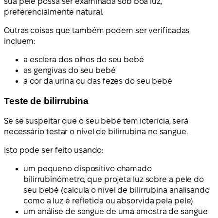
sua pele possa ser examinada sob boa luz,
preferencialmente natural.
Outras coisas que também podem ser verificadas
incluem:
a esclera dos olhos do seu bebé
as gengivas do seu bebé
a cor da urina ou das fezes do seu bebé
Teste de bilirrubina
Se se suspeitar que o seu bebé tem icterícia, será
necessário testar o nível de bilirrubina no sangue.
Isto pode ser feito usando:
um pequeno dispositivo chamado
bilirrubinómetro, que projeta luz sobre a pele do
seu bebé (calcula o nível de bilirrubina analisando
como a luz é refletida ou absorvida pela pele)
um análise de sangue de uma amostra de sangue