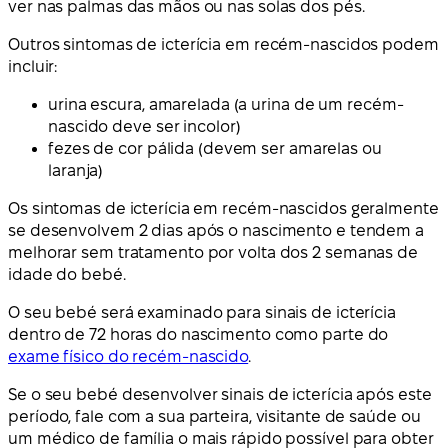
ver nas palmas das mãos ou nas solas dos pés.
Outros sintomas de icterícia em recém-nascidos podem
incluir:
urina escura, amarelada (a urina de um recém-
nascido deve ser incolor)
fezes de cor pálida (devem ser amarelas ou
laranja)
Os sintomas de icterícia em recém-nascidos geralmente
se desenvolvem 2 dias após o nascimento e tendem a
melhorar sem tratamento por volta dos 2 semanas de
idade do bebé.
O seu bebé será examinado para sinais de icterícia
dentro de 72 horas do nascimento como parte do
exame físico do recém-nascido
.
Se o seu bebé desenvolver sinais de icterícia após este
período, fale com a sua parteira, visitante de saúde ou
um médico de família o mais rápido possível para obter