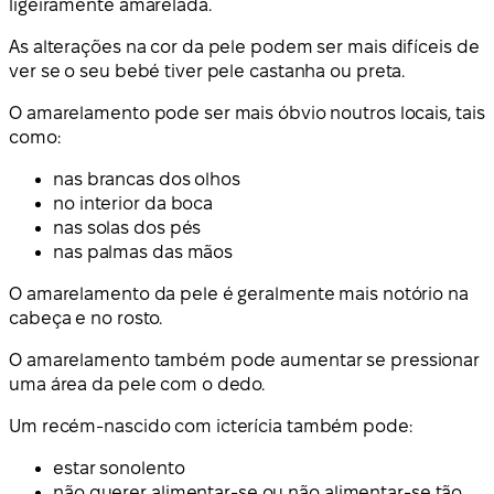
ligeiramente amarelada.
As alterações na cor da pele podem ser mais difíceis de
ver se o seu bebé tiver pele castanha ou preta.
O amarelamento pode ser mais óbvio noutros locais, tais
como:
nas brancas dos olhos
no interior da boca
nas solas dos pés
nas palmas das mãos
O amarelamento da pele é geralmente mais notório na
cabeça e no rosto.
O amarelamento também pode aumentar se pressionar
uma área da pele com o dedo.
Um recém-nascido com icterícia também pode:
estar sonolento
não querer alimentar-se ou não alimentar-se tão