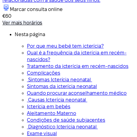
relacionadas com a saúde dos seus filhos.
Marcar consulta online
€60
Ver mais horários
Nesta página
Por que meu bebé tem icterícia?
Qual é a frequência da icterícia em recém-
nascidos?
Tratamento da icterícia em recém-nascidos
Complicações
Sintomas Icterícia neonatal
Sintomas da icterícia neonatal
Quando procurar aconselhamento médico
Causas Icterícia neonatal
Icterícia em bebés
Aleitamento Materno
Condições de saúde subjacentes
Diagnóstico Icterícia neonatal
Exame visual