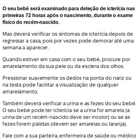
O seu bebé será examinado para deteção de icterícia nas
primeiras 72 horas após o nascimento, durante o exame
físico do recém-nascido.
Mas deverá verificar os sintomas de icterícia depois de
regressar a casa, pois por vezes pode demorar até uma
semana a aparecer.
Quando estiver em casa com o seu bebé, procure por
amarelamento da sua pele ou da esclera dos olhos.
Pressionar suavemente os dedos na ponta do nariz ou
na testa pode facilitar a visualização de qualquer
amarelamento.
Também deverá verificar a urina e as fezes do seu bebé.
O seu bebé pode ter icterícia se a urina for amarela (a
urina de um recém-nascido deve ser incolor) ou se as
fezes forem pálidas (devem ser amarelas ou laranja).
Fale com a sua parteira, enfermeira de saúde ou médico