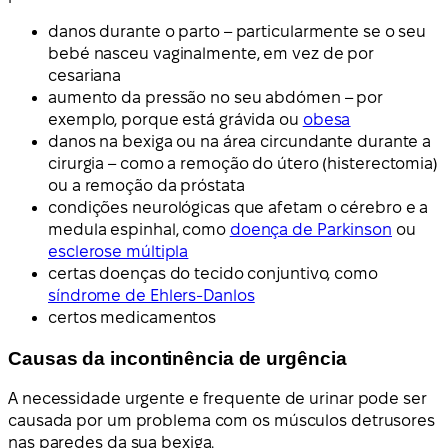
danos durante o parto – particularmente se o seu
bebé nasceu vaginalmente, em vez de por
cesariana
aumento da pressão no seu abdómen – por
exemplo, porque está grávida ou
obesa
danos na bexiga ou na área circundante durante a
cirurgia – como a remoção do útero (histerectomia)
ou a remoção da próstata
condições neurológicas que afetam o cérebro e a
medula espinhal, como
doença de Parkinson
ou
esclerose múltipla
certas doenças do tecido conjuntivo, como
síndrome de Ehlers-Danlos
certos medicamentos
Causas da incontinência de urgência
A necessidade urgente e frequente de urinar pode ser
causada por um problema com os músculos detrusores
nas paredes da sua bexiga.