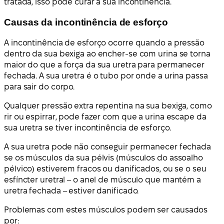
tratada, isso pode curar a sua incontinência.
Causas da incontinência de esforço
A incontinência de esforço ocorre quando a pressão
dentro da sua bexiga ao encher-se com urina se torna
maior do que a força da sua uretra para permanecer
fechada. A sua uretra é o tubo por onde a urina passa
para sair do corpo.
Qualquer pressão extra repentina na sua bexiga, como
rir ou espirrar, pode fazer com que a urina escape da
sua uretra se tiver incontinência de esforço.
A sua uretra pode não conseguir permanecer fechada
se os músculos da sua pélvis (músculos do assoalho
pélvico) estiverem fracos ou danificados, ou se o seu
esfíncter uretral – o anel de músculo que mantém a
uretra fechada – estiver danificado.
Problemas com estes músculos podem ser causados
por: