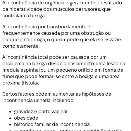
A incontinência de urgência é geralmente o resultado
da hiperatividade dos músculos detrusores, que
controlam a bexiga.
A incontinência por transbordamento é
frequentemente causada por uma obstrução ou
bloqueio na bexiga, o que impede que ela se esvazie
completamente.
A incontinência total pode ser causada por um
problema na bexiga desde o nascimento, uma lesão na
medula espinhal ou um pequeno orifício em forma de
túnel que pode formar-se entre a bexiga e uma área
próxima (fístula).
Certos fatores podem aumentar as hipóteses de
incontinência urinária, incluindo:
gravidez e parto vaginal
obesidade
histórico familiar de incontinência
aumento da idade – embora a incontinência não