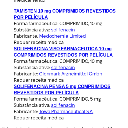
medicamento.
TAMISTEN 10 mg COMPRIMIDOS REVESTIDOS
POR PELÍCULA
Forma farmacêutica:
COMPRIMIDO, 10 mg
Substância ativa:
solifenacin
Fabricante:
Medochemie Limited
Requer receita médica
SOLIFENACINA VISO FARMACEUTICA 10 mg
COMPRIMIDOS REVESTIDOS POR PELÍCULA
Forma farmacêutica:
COMPRIMIDO, 10 mg
Substância ativa:
solifenacin
Fabricante:
Glenmark Arzneimittel Gmbh
Requer receita médica
SOLIFENACINA PENSA 5 mg COMPRIMIDOS
REVESTIDOS POR PELÍCULA
Forma farmacêutica:
COMPRIMIDO, 5 mg
Substância ativa:
solifenacin
Fabricante:
Towa Pharmaceutical S.A.
Requer receita médica