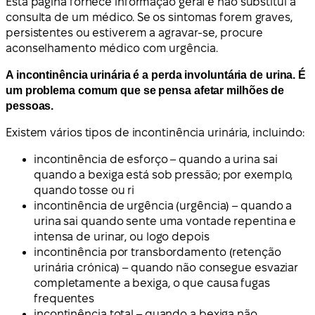
Esta página fornece informação geral e não substitui a
consulta de um médico. Se os sintomas forem graves,
persistentes ou estiverem a agravar-se, procure
aconselhamento médico com urgência.
A incontinência urinária é a perda involuntária de urina. É
um problema comum que se pensa afetar milhões de
pessoas.
Existem vários tipos de incontinência urinária, incluindo:
incontinência de esforço – quando a urina sai
quando a bexiga está sob pressão; por exemplo,
quando tosse ou ri
incontinência de urgência (urgência) – quando a
urina sai quando sente uma vontade repentina e
intensa de urinar, ou logo depois
incontinência por transbordamento (retenção
urinária crónica) – quando não consegue esvaziar
completamente a bexiga, o que causa fugas
frequentes
incontinência total – quando a bexiga não