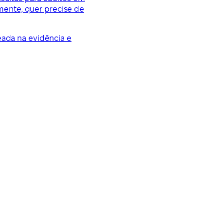
mente, quer precise de
eada na evidência e