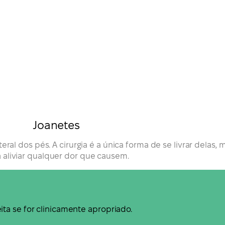
Joanetes
al dos pés. A cirurgia é a única forma de se livrar delas,
 aliviar qualquer dor que causem.
ta se for clinicamente apropriado.