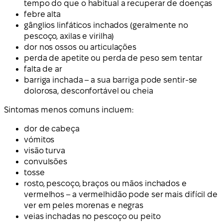
tempo do que o habitual a recuperar de doenças
febre alta
gânglios linfáticos inchados (geralmente no
pescoço, axilas e virilha)
dor nos ossos ou articulações
perda de apetite ou perda de peso sem tentar
falta de ar
barriga inchada – a sua barriga pode sentir-se
dolorosa, desconfortável ou cheia
Sintomas menos comuns incluem:
dor de cabeça
vómitos
visão turva
convulsões
tosse
rosto, pescoço, braços ou mãos inchados e
vermelhos – a vermelhidão pode ser mais difícil de
ver em peles morenas e negras
veias inchadas no pescoço ou peito