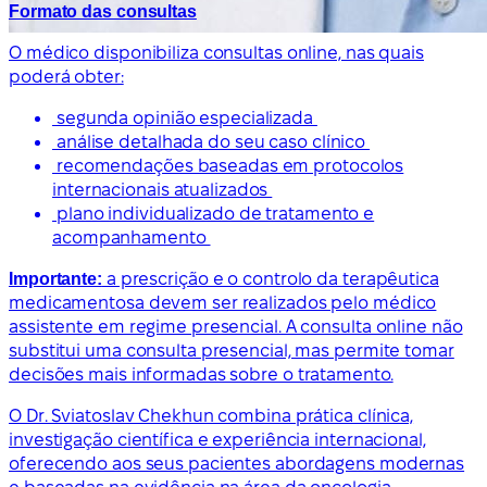
Formato das consultas
O médico disponibiliza consultas online, nas quais
poderá obter:
segunda opinião especializada
análise detalhada do seu caso clínico
recomendações baseadas em protocolos
internacionais atualizados
plano individualizado de tratamento e
acompanhamento
Importante:
a prescrição e o controlo da terapêutica
medicamentosa devem ser realizados pelo médico
assistente em regime presencial. A consulta online não
substitui uma consulta presencial, mas permite tomar
decisões mais informadas sobre o tratamento.
O Dr. Sviatoslav Chekhun combina prática clínica,
investigação científica e experiência internacional,
oferecendo aos seus pacientes abordagens modernas