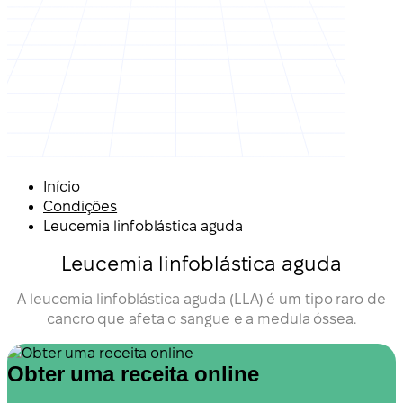
Início
Condições
Leucemia linfoblástica aguda
Leucemia linfoblástica aguda
A leucemia linfoblástica aguda (LLA) é um tipo raro de
cancro que afeta o sangue e a medula óssea.
Obter uma receita online