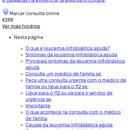
e baseadas na evidência na área da oncologia.
Marcar consulta online
€286
Ver mais horários
Nesta página
O que é leucemia linfoblástica aguda?
Sintomas da leucemia linfoblástica aguda
Principais sintomas da leucemia linfoblástica
aguda
Consulte um médico de família se:
Peça uma consulta urgente com o médico de
família ou ligue para o 112 se:
Ligue para o 112 ou vá para o serviço de
urgência se:
Importante
O que acontece na consulta com o médico
de família
Causas da leucemia linfoblástica aguda