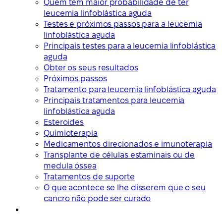
Quem tem maior probabilidade de ter
leucemia linfoblástica aguda
Testes e próximos passos para a leucemia
linfoblástica aguda
Principais testes para a leucemia linfoblástica
aguda
Obter os seus resultados
Próximos passos
Tratamento para leucemia linfoblástica aguda
Principais tratamentos para leucemia
linfoblástica aguda
Esteroides
Quimioterapia
Medicamentos direcionados e imunoterapia
Transplante de células estaminais ou de
medula óssea
Tratamentos de suporte
O que acontece se lhe disserem que o seu
cancro não pode ser curado