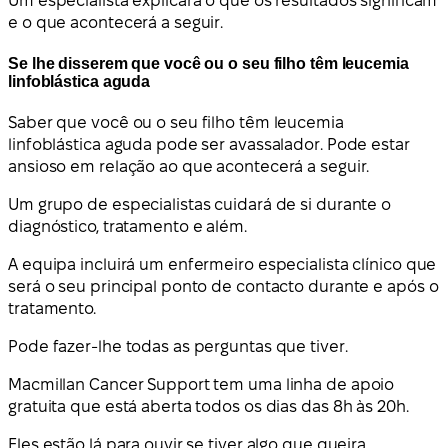
Um especialista explicará o que os resultados significam
e o que acontecerá a seguir.
Se lhe disserem que você ou o seu filho têm leucemia
linfoblástica aguda
Saber que você ou o seu filho têm leucemia
linfoblástica aguda pode ser avassalador. Pode estar
ansioso em relação ao que acontecerá a seguir.
Um grupo de especialistas cuidará de si durante o
diagnóstico, tratamento e além.
A equipa incluirá um enfermeiro especialista clínico que
será o seu principal ponto de contacto durante e após o
tratamento.
Pode fazer-lhe todas as perguntas que tiver.
Macmillan Cancer Support tem uma linha de apoio
gratuita que está aberta todos os dias das 8h às 20h.
Eles estão lá para ouvir se tiver algo que queira