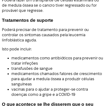
Poderá fazer um transplante de células estaminais ou
de medula óssea se o cancro tiver regressado ou for
provável que regresse.
Tratamentos de suporte
Poderá precisar de tratamento para prevenir ou
controlar os sintomas causados pela leucemia
linfoblástica aguda.
Isto pode incluir:
medicamentos como antibióticos para prevenir ou
tratar infeções
transfusões de sangue
medicamentos chamados fatores de crescimento
para ajudar a medula óssea a produzir células
sanguíneas
vacinas para o ajudar a proteger-se contra
doenças como a gripe e a COVID-19
O que acontece se lhe disserem que o seu