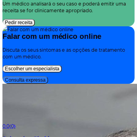
Um médico analisará o seu caso e poderá emitir uma
receita se for clinicamente apropriado.
Pedir receita
Falar com um médico online
Discuta os seus sintomas e as opções de tratamento
com um médico.
Escolher um especialista
Consulta expressa
0.0
(0)