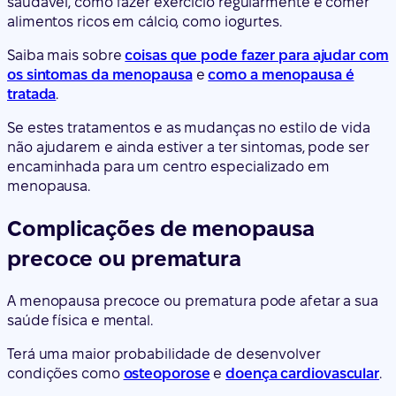
saudável, como fazer exercício regularmente e comer
alimentos ricos em cálcio, como iogurtes.
Saiba mais sobre
coisas que pode fazer para ajudar com
os sintomas da menopausa
e
como a menopausa é
tratada
.
Se estes tratamentos e as mudanças no estilo de vida
não ajudarem e ainda estiver a ter sintomas, pode ser
encaminhada para um centro especializado em
menopausa.
Complicações de menopausa
precoce ou prematura
A menopausa precoce ou prematura pode afetar a sua
saúde física e mental.
Terá uma maior probabilidade de desenvolver
condições como
osteoporose
e
doença cardiovascular
.