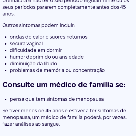
prematura é não ter o seu período regularmente ou os
seus períodos pararem completamente antes dos 45
anos.
Outros sintomas podem incluir:
ondas de calor e suores noturnos
secura vaginal
dificuldade em dormir
humor deprimido ou ansiedade
diminuição da libido
problemas de memória ou concentração
Consulte um médico de família se:
pensa que tem sintomas de menopausa
Se tiver menos de 45 anos e estiver a ter sintomas de
menopausa, um médico de família poderá, por vezes,
fazer análises ao sangue.