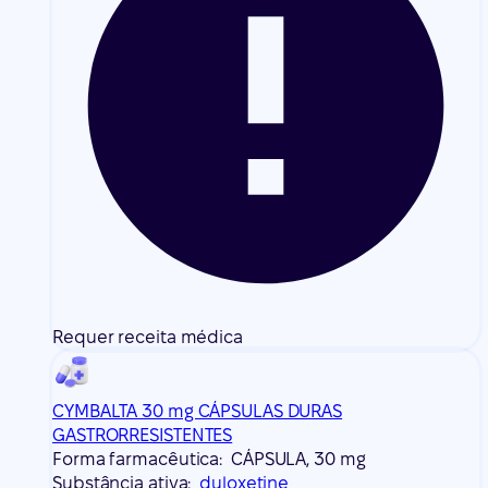
Requer receita médica
CYMBALTA 30 mg CÁPSULAS DURAS
GASTRORRESISTENTES
Forma farmacêutica:
CÁPSULA, 30 mg
Substância ativa:
duloxetine