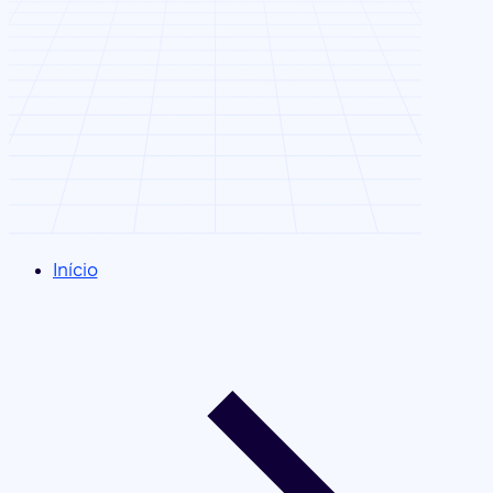
Início