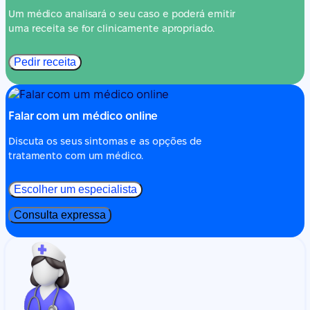
Um médico analisará o seu caso e poderá emitir
uma receita se for clinicamente apropriado.
Pedir receita
Falar com um médico online
Discuta os seus sintomas e as opções de
tratamento com um médico.
Escolher um especialista
Consulta expressa