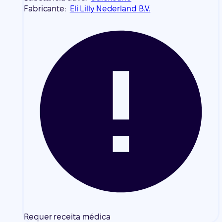
Fabricante:
Eli Lilly Nederland B.V.
Requer receita médica