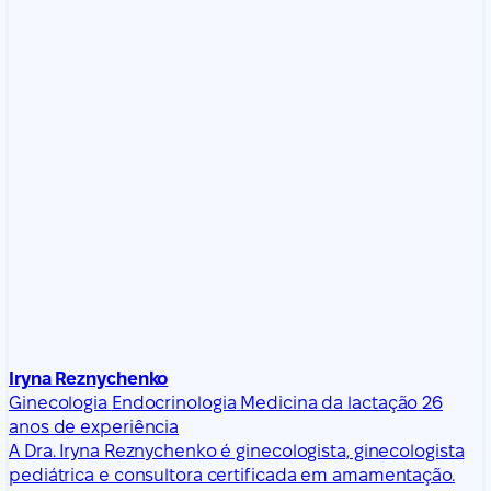
Iryna Reznychenko
Ginecologia
Endocrinologia
Medicina da lactação
26
anos de experiência
A Dra. Iryna Reznychenko é ginecologista, ginecologista
pediátrica e consultora certificada em amamentação.