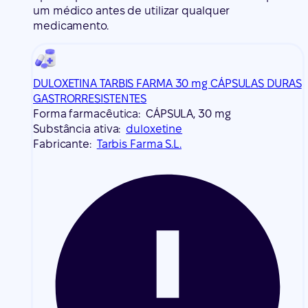
um médico antes de utilizar qualquer
medicamento.
DULOXETINA TARBIS FARMA 30 mg CÁPSULAS DURAS
GASTRORRESISTENTES
Forma farmacêutica:
CÁPSULA, 30 mg
Substância ativa:
duloxetine
Fabricante:
Tarbis Farma S.L.