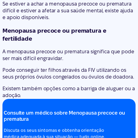
Se estiver a achar a menopausa precoce ou prematura
difícil e estiver a afetar a sua saúde mental, existe ajuda
e apoio disponíveis.
Menopausa precoce ou prematura e
fertilidade
A menopausa precoce ou prematura significa que pode
ser mais difícil engravidar.
Pode conseguir ter filhos através da FIV utilizando os
seus próprios óvulos congelados ou óvulos de doadora.
Existem também opções como a barriga de aluguer ou a
adoção.
Consulte um médico sobre Menopausa precoce ou
prematura
Discuta os seus sintomas e obtenha orientação
médica adequada à sua situação — tudo online.