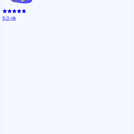
5.0
(4)