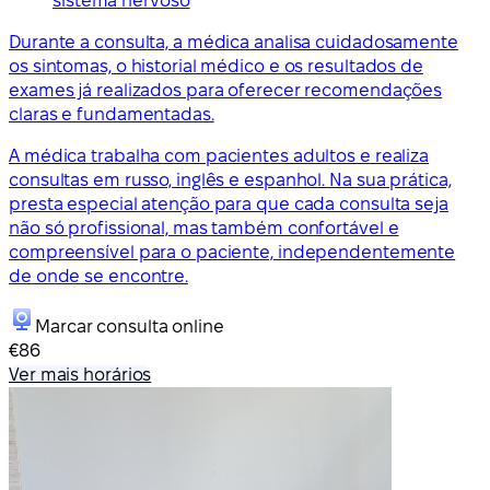
sistema nervoso
Durante a consulta, a médica analisa cuidadosamente
os sintomas, o historial médico e os resultados de
exames já realizados para oferecer recomendações
claras e fundamentadas.
A médica trabalha com pacientes adultos e realiza
consultas em russo, inglês e espanhol. Na sua prática,
presta especial atenção para que cada consulta seja
não só profissional, mas também confortável e
compreensível para o paciente, independentemente
de onde se encontre.
Marcar consulta online
€86
Ver mais horários