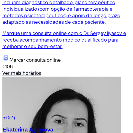
incluem diagnóstico detalhado, plano terapêutico
individualizado (com opção de farmacoterapia e
métodos psicoterapêuticos) e apoio de longo prazo
adaptado às necessidades de cada paciente.
Marque uma consulta online com o Dr. Sergey Ilyasov e
receba acompanhamento médico qualificado para
melhorar o seu bem-estar.
Marcar consulta online
€106
Ver mais horários
5.0
(3)
Ekaterina Agapova