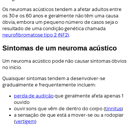
Os neuromas acústicos tendem a afetar adultos entre
os 30 e os 60 anos e geralmente não têm uma causa
óbvia, embora um pequeno número de casos seja o
resultado de uma condição genética chamada
neurofibromatose tipo 2 (NF2)
.
Sintomas de um neuroma acústico
Um neuroma acústico pode não causar sintomas óbvios
no início.
Quaisquer sintomas tendem a desenvolver-se
gradualmente e frequentemente incluem:
perda de audição
que geralmente afeta apenas 1
ouvido
ouvir sons que vêm de dentro do corpo (
tinnitus
)
a sensação de que está a mover-se ou a rodopiar
(
vertigem
)