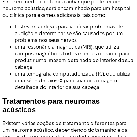
Se o seu médico de família achar que pode ter um
neuroma acústico, será encaminhado para um hospital
ou clínica para exames adicionais, tais como:
testes de audição para verificar problemas de
audição e determinar se são causados por um
problema nos seus nervos
uma ressonância magnética (MRI), que utiliza
campos magnéticos fortes e ondas de rádio para
produzir uma imagem detalhada do interior da sua
cabeça
uma tomografia computadorizada (TC), que utiliza
uma série de raios-X para criar uma imagem
detalhada do interior da sua cabeça
Tratamentos para neuromas
acústicos
Existem várias opções de tratamento diferentes para
um neuroma acústico, dependendo do tamanho e da
posição do seu tumor, da velocidade com que está a