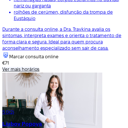
nariz ou garganta
rolhões de cerúmen, disfunção da trompa de
Eustáquio
Durante a consulta online, a Dra. Travkina avalia os
sintomas, interpreta exames e orienta o tratamento de
forma clara e segura. Ideal para quem procura
aconselhamento especializado sem sair de casa.
Marcar consulta online
€71
Ver mais horários
5.0
(2)
Liubov Popova