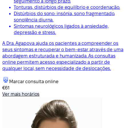
seguimento a longo prazo.
Tonturas, distúrbios de equilíbrio e coordenação.
Distúrbios do sono: insónia, sono fragmentado,
sonolência diurna.
Sintomas neurológicos ligados à ansiedade,
depressão e stress.
A Dra. Agapova ajuda os pacientes a compreender os
seus sintomas e recuperar o bem-estar através de uma
abordagem estruturada e humanizada. As consultas
online permitem acesso especializado a partir de
qualquer local, sem necessidade de deslocações.
Marcar consulta online
€61
Ver mais horários