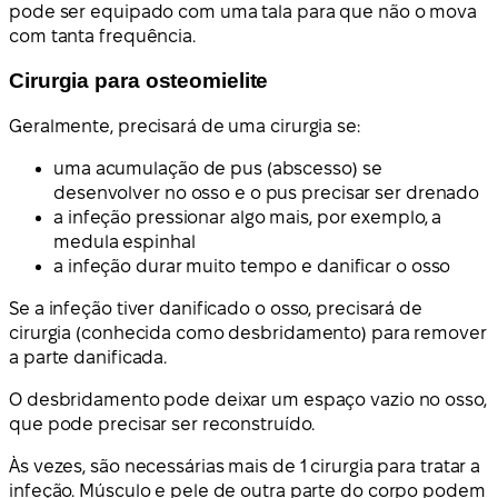
pode ser equipado com uma tala para que não o mova
com tanta frequência.
Cirurgia para osteomielite
Geralmente, precisará de uma cirurgia se:
uma acumulação de pus (abscesso) se
desenvolver no osso e o pus precisar ser drenado
a infeção pressionar algo mais, por exemplo, a
medula espinhal
a infeção durar muito tempo e danificar o osso
Se a infeção tiver danificado o osso, precisará de
cirurgia (conhecida como desbridamento) para remover
a parte danificada.
O desbridamento pode deixar um espaço vazio no osso,
que pode precisar ser reconstruído.
Às vezes, são necessárias mais de 1 cirurgia para tratar a
infeção. Músculo e pele de outra parte do corpo podem