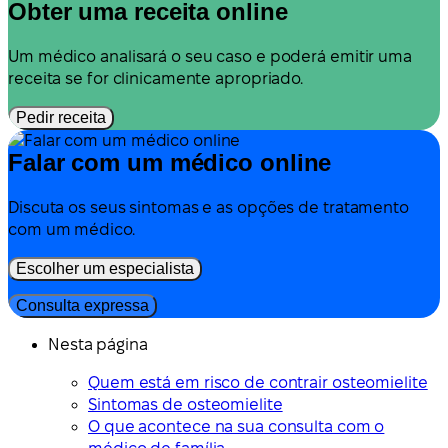
Obter uma receita online
Um médico analisará o seu caso e poderá emitir uma
receita se for clinicamente apropriado.
Pedir receita
Falar com um médico online
Discuta os seus sintomas e as opções de tratamento
com um médico.
Escolher um especialista
Consulta expressa
Nesta página
Quem está em risco de contrair osteomielite
Sintomas de osteomielite
O que acontece na sua consulta com o