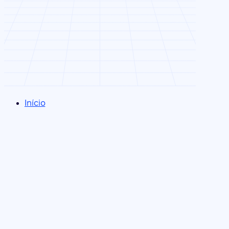
Início