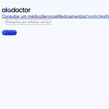
Consultar um médico
Serviços
Medicamentos
Condições
P
Entrar