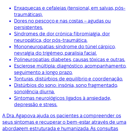
Enxaquecas e cefaleias (tensional, em salvas, pós-
traumáticas).
Dores no pescoço e nas costas – agudas ou
persistentes.
Síndromes de dor crónica: fibromialgia, dor
neuropática, dor pós-traumática.
Mononeuropatias: síndrome do túnel cárpico,
nevralgia do trigémeo, paralisia facial.
Polineuropatias: diabetes, causas tóxicas e outras.
Esclerose múltipla: diagnóstico, acompanhamento,
seguimento a longo prazo.
Tonturas, distúrbios de equilíbrio e coordenação.
Distúrbios do sono: insónia, sono fragmentado,
sonolência diurna.
Sintomas neurológicos ligados à ansiedade,
depressão e stress.
A Dra. Agapova ajuda os pacientes a compreender os
seus sintomas e recuperar o bem-estar através de uma
abordagem estruturada e humanizada. As consultas