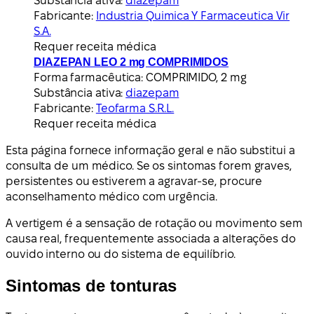
Substância ativa:
diazepam
Fabricante:
Industria Quimica Y Farmaceutica Vir
S.A.
Requer receita médica
DIAZEPAN LEO 2 mg COMPRIMIDOS
Forma farmacêutica:
COMPRIMIDO, 2 mg
Substância ativa:
diazepam
Fabricante:
Teofarma S.R.L.
Requer receita médica
Esta página fornece informação geral e não substitui a
consulta de um médico. Se os sintomas forem graves,
persistentes ou estiverem a agravar-se, procure
aconselhamento médico com urgência.
A vertigem é a sensação de rotação ou movimento sem
causa real, frequentemente associada a alterações do
ouvido interno ou do sistema de equilíbrio.
Sintomas de tonturas