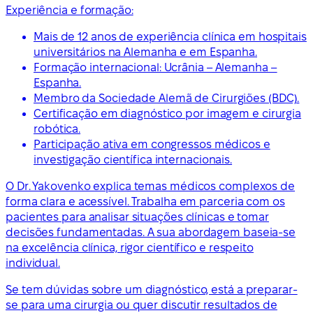
Experiência e formação:
Mais de 12 anos de experiência clínica em hospitais
universitários na Alemanha e em Espanha.
Formação internacional: Ucrânia – Alemanha –
Espanha.
Membro da Sociedade Alemã de Cirurgiões (BDC).
Certificação em diagnóstico por imagem e cirurgia
robótica.
Participação ativa em congressos médicos e
investigação científica internacionais.
O Dr. Yakovenko explica temas médicos complexos de
forma clara e acessível. Trabalha em parceria com os
pacientes para analisar situações clínicas e tomar
decisões fundamentadas. A sua abordagem baseia-se
na excelência clínica, rigor científico e respeito
individual.
Se tem dúvidas sobre um diagnóstico, está a preparar-
se para uma cirurgia ou quer discutir resultados de