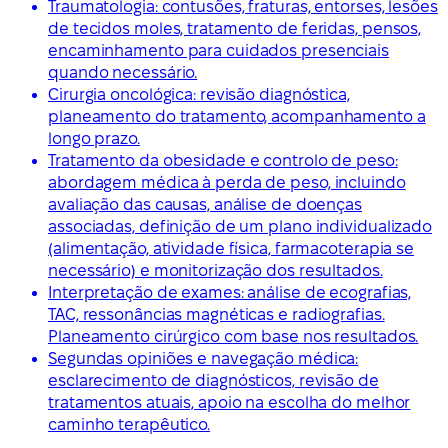
Traumatologia: contusões, fraturas, entorses, lesões
de tecidos moles, tratamento de feridas, pensos,
encaminhamento para cuidados presenciais
quando necessário.
Cirurgia oncológica: revisão diagnóstica,
planeamento do tratamento, acompanhamento a
longo prazo.
Tratamento da obesidade e controlo de peso:
abordagem médica à perda de peso, incluindo
avaliação das causas, análise de doenças
associadas, definição de um plano individualizado
(alimentação, atividade física, farmacoterapia se
necessário) e monitorização dos resultados.
Interpretação de exames: análise de ecografias,
TAC, ressonâncias magnéticas e radiografias.
Planeamento cirúrgico com base nos resultados.
Segundas opiniões e navegação médica:
esclarecimento de diagnósticos, revisão de
tratamentos atuais, apoio na escolha do melhor
caminho terapêutico.