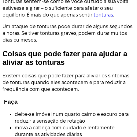
Tonturas sentem-se como se você ou tudo à sua volta
estivesse a girar – o suficiente para afetar o seu
equilíbrio. É mais do que apenas sentir
tonturas
.
Um ataque de tonturas pode durar de alguns segundos
a horas. Se tiver tonturas graves, podem durar muitos
dias ou meses.
Coisas que pode fazer para ajudar a
aliviar as tonturas
Existem coisas que pode fazer para aliviar os sintomas
de tonturas quando eles acontecem e para reduzir a
frequência com que acontecem.
Faça
deite-se imóvel num quarto calmo e escuro para
reduzir a sensação de rotação
mova a cabeça com cuidado e lentamente
durante as atividades diárias