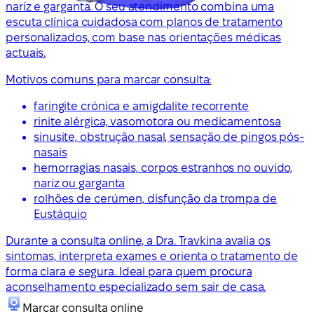
nariz e garganta. O seu atendimento combina uma
escuta clínica cuidadosa com planos de tratamento
personalizados, com base nas orientações médicas
actuais.
Motivos comuns para marcar consulta:
faringite crónica e amigdalite recorrente
rinite alérgica, vasomotora ou medicamentosa
sinusite, obstrução nasal, sensação de pingos pós-
nasais
hemorragias nasais, corpos estranhos no ouvido,
nariz ou garganta
rolhões de cerúmen, disfunção da trompa de
Eustáquio
Durante a consulta online, a Dra. Travkina avalia os
sintomas, interpreta exames e orienta o tratamento de
forma clara e segura. Ideal para quem procura
aconselhamento especializado sem sair de casa.
Marcar consulta online