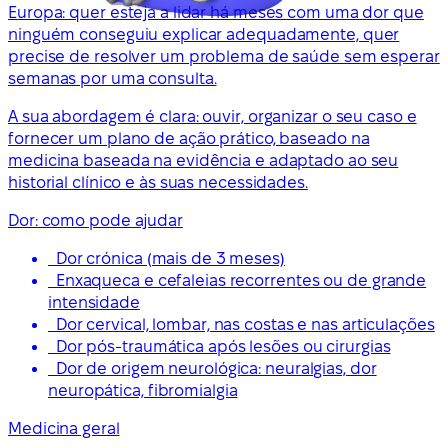
Europa: quer esteja a lidar há meses com uma dor que
ninguém conseguiu explicar adequadamente, quer
precise de resolver um problema de saúde sem esperar
semanas por uma consulta.
A sua abordagem é clara: ouvir, organizar o seu caso e
fornecer um plano de ação prático, baseado na
medicina baseada na evidência e adaptado ao seu
historial clínico e às suas necessidades.
Dor: como pode ajudar
Dor crónica (mais de 3 meses)
Enxaqueca e cefaleias recorrentes ou de grande
intensidade
Dor cervical, lombar, nas costas e nas articulações
Dor pós-traumática após lesões ou cirurgias
Dor de origem neurológica: neuralgias, dor
neuropática, fibromialgia
Medicina geral