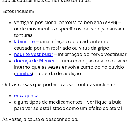
são as causas mais comuns de tonturas.
Estes incluem:
vertigem posicional paroxística benigna (VPPB) –
onde movimentos específicos da cabeça causam
tonturas
labirintite
– uma infeção do ouvido interno
causada por um resfriado ou vírus da gripe
neurite vestibular
– inflamação do nervo vestibular
doença de Ménière
– uma condição rara do ouvido
interno, que às vezes envolve zumbido no ouvido
(
tinnitus
) ou perda de audição
Outras coisas que podem causar tonturas incluem:
enxaqueca
alguns tipos de medicamentos – verifique a bula
para ver se está listado como um efeito colateral
Às vezes, a causa é desconhecida.