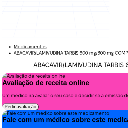
Medicamentos
ABACAVIR/LAMIVUDINA TARBIS 600 mg/300 mg COMP
ABACAVIR/LAMIVUDINA TARBIS 6
Avaliação de receita online
Um médico irá avaliar o seu caso e decidir se a emissão 
Pedir avaliação
Fale com um médico sobre este medi