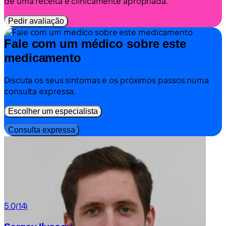
de uma receita é clinicamente apropriada.
Pedir avaliação
Fale com um médico sobre este
medicamento
Discuta os seus sintomas e os próximos passos numa
consulta expressa.
Escolher um especialista
Consulta expressa
5.0
(14)