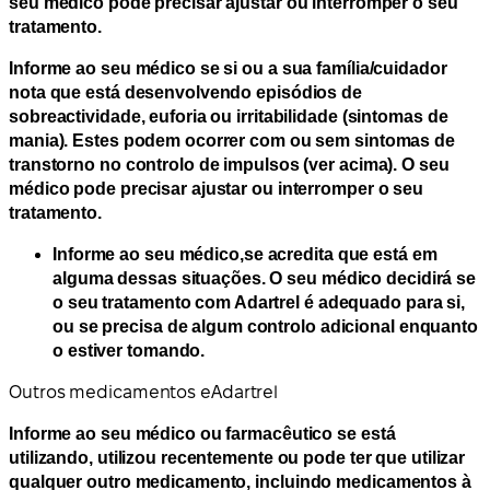
seu médico pode precisar ajustar ou interromper o seu
tratamento.
Informe ao seu médico se si ou a sua família/cuidador
nota que está desenvolvendo episódios de
sobreactividade, euforia ou irritabilidade (sintomas de
mania). Estes podem ocorrer com ou sem sintomas de
transtorno no controlo de impulsos (ver acima). O seu
médico pode precisar ajustar ou interromper o seu
tratamento.
Informe ao seu médico,
se acredita que está em
alguma dessas situações. O seu médico decidirá se
o seu tratamento com Adartrel é adequado para si,
ou se precisa de algum controlo adicional enquanto
o estiver tomando.
Outros medicamentos e
Adartrel
Informe ao seu médico ou farmacêutico se está
utilizando, utilizou recentemente ou pode ter que utilizar
qualquer outro medicamento
, incluindo medicamentos à