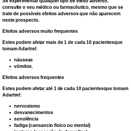
Se experimentar qualquer tipo de efeito adverso,
consulte o seu médico ou farmacêutico, mesmo que se
trate de possíveis efeitos adversos que não aparecem
neste prospecto.
Efeitos adversos muito frequentes
Estes podem afetar
mais de 1 de cada 10 pacientes
que
tomam Adartrel:
náuseas
vómitos.
Efeitos adversos frequentes
Estes podem afetar
até 1 de cada 10 pacientes
que tomam
Adartrel:
nervosismo
desvanecimentos
sonolência
fadiga (cansancio físico ou mental)