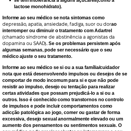
se tem
intolerância a alguns açúcares
(como a
lactose monohidrato).
Informe ao seu médico se nota sintomas como
depressão, apatia, ansiedade, fadiga, suor ou dor
ao
interromper ou diminuir o tratamento com Adartrel
(
chamado síndrome de abstinência a agonistas da
dopamina ou SAAD)
. Se os problemas persistem após
algumas semanas, pode ser necessário que o seu
médico ajuste o seu tratamento.
Informe ao seu médico se si ou a sua família/cuidador
nota que está desenvolvendo impulsos ou desejos de se
comportar de modo incomum para si e que não pode
resistir ao impulso, desejo ou tentação para realizar
certas atividades que possam prejudicá-lo a si ou a
outros. Isso é conhecido como transtornos no controlo
de impulsos e pode incluir comportamentos como
adicção patológica ao jogo, comer ou gastar de forma
excessiva, desejo sexual anormalmente elevado ou um
aumento dos pensamentos ou sentimentos sexuais. O