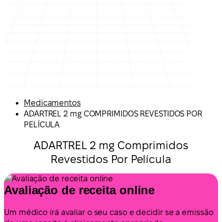
Medicamentos
ADARTREL 2 mg COMPRIMIDOS REVESTIDOS POR
PELÍCULA
ADARTREL 2 mg Comprimidos
Revestidos Por Película
Avaliação de receita online
Um médico irá avaliar o seu caso e decidir se a emissão