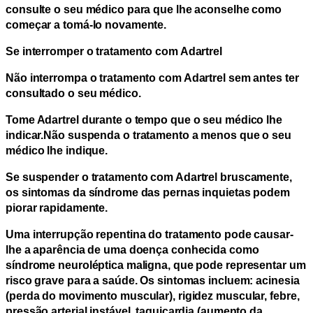
consulte o seu médico para que lhe aconselhe como
começar a tomá-lo novamente.
Se interromper o tratamento com Adartrel
Não interrompa o tratamento com Adartrel sem antes ter
consultado o seu médico.
Tome Adartrel durante o tempo que o seu médico lhe
indicar.
Não suspenda o tratamento a menos que o seu
médico lhe indique.
Se suspender o tratamento com Adartrel bruscamente,
os sintomas da síndrome das pernas inquietas podem
piorar rapidamente.
Uma interrupção repentina do tratamento pode causar-
lhe a aparência de uma doença conhecida como
síndrome neuroléptica maligna, que pode representar um
risco grave para a saúde. Os sintomas incluem: acinesia
(perda do movimento muscular), rigidez muscular, febre,
pressão arterial instável, taquicardia (aumento da