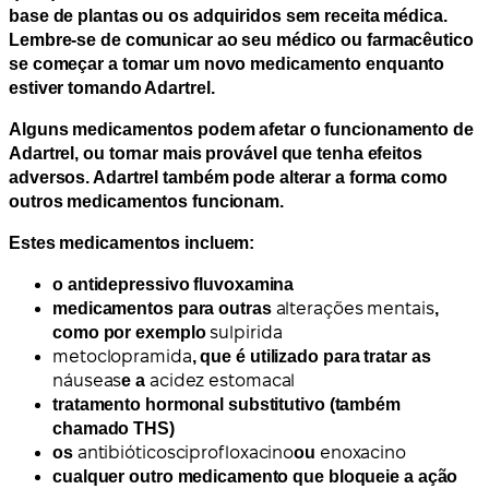
base de plantas ou os adquiridos sem receita médica.
Lembre-se de comunicar ao seu médico ou farmacêutico
se começar a tomar um novo medicamento enquanto
estiver tomando Adartrel.
Alguns medicamentos podem afetar o funcionamento de
Adartrel, ou tornar mais provável que tenha efeitos
adversos. Adartrel também pode alterar a forma como
outros medicamentos funcionam.
Estes medicamentos incluem:
o
antidepressivo fluvoxamina
medicamentos para outras
alterações mentais
,
como por exemplo
sulpirida
metoclopramida
, que é utilizado para tratar as
náuseas
e a
acidez estomacal
tratamento hormonal substitutivo (também
chamado
THS
)
os
antibióticos
ciprofloxacino
ou
enoxacino
cualquer outro medicamento que bloqueie a ação