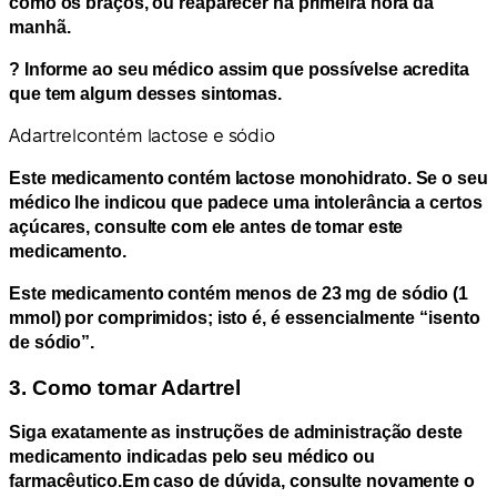
como os braços, ou reaparecer na primeira hora da
manhã.
?
Informe ao seu médico assim que possível
se acredita
que tem algum desses sintomas.
Adartrel
contém lactose e sódio
Este medicamento contém lactose monohidrato
. Se o seu
médico lhe indicou que padece uma intolerância a certos
açúcares, consulte com ele antes de tomar este
medicamento.
Este medicamento contém menos de 23 mg de sódio (1
mmol) por comprimidos; isto é, é essencialmente “isento
de sódio”.
3. Como tomar Adartrel
Siga exatamente as instruções de administração deste
medicamento indicadas pelo seu médico ou
farmacêutico.
Em caso de dúvida, consulte novamente o