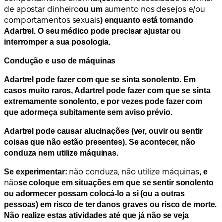
de apostar dinheiro
ou um
aumento nos desejos e/ou
comportamentos sexuais
) enquanto está tomando
Adartrel. O seu médico pode precisar ajustar ou
interromper a sua posologia.
Condução e uso de máquinas
Adartrel pode fazer com que se sinta sonolento. Em
casos muito raros, Adartrel
pode fazer com que se sinta
extremamente sonolento
, e por vezes pode fazer com
que adormeça subitamente sem aviso prévio.
Adartrel pode causar alucinações (ver, ouvir ou sentir
coisas que não estão presentes). Se acontecer, não
conduza nem utilize máquinas.
Se experimentar:
não conduza, não utilize máquinas
, e
não
se coloque em situações em que se sentir sonolento
ou adormecer possam colocá-lo a si (ou a outras
pessoas) em risco de ter danos graves ou risco de morte.
Não realize estas atividades até que já não se veja