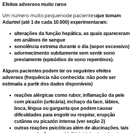
Efeitos adversos muito raros
Um número muito pequeno
de pacientes
que tomam
Adartrel (até 1 de cada 10.000) experimentaram:
alterações da função hepática, as quais apareceram
em análises de sangue
sonolência extrema durante o dia (sopor excessivo)
adormecimento subitamente sem sentir sono
previamente (episódios de sono repentinos).
Alguns pacientes podem ter os seguintes efeitos
adversos (frequência não conhecida: não pode ser
estimada a partir dos dados disponíveis)
reações alérgicas como rubor, inflamação da pele
com picazón (urticária), inchaço da face, lábios,
boca, língua ou garganta que podem causar
dificuldades para engolir ou respirar, erupção
cutânea ou picazón intensa (ver seção 2)
outras reações psicóticas além de alucinações, tais