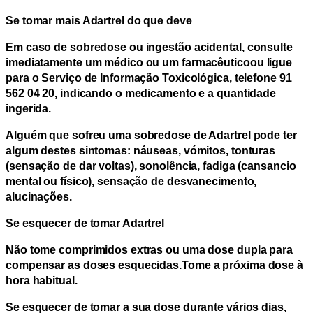
Se tomar mais Adartrel do que deve
Em caso de sobredose ou ingestão acidental,
consulte
imediatamente um médico ou um farmacêutico
ou ligue
para o Serviço de Informação Toxicológica, telefone 91
562 04 20, indicando o medicamento e a quantidade
ingerida.
Alguém que sofreu uma sobredose de Adartrel pode ter
algum destes sintomas: náuseas, vómitos, tonturas
(sensação de dar voltas), sonolência, fadiga (cansancio
mental ou físico), sensação de desvanecimento,
alucinações.
Se esquecer de tomar Adartrel
Não tome comprimidos extras ou uma dose dupla para
compensar as doses esquecidas.
Tome a próxima dose à
hora habitual.
Se esquecer de tomar a sua dose durante vários dias
,