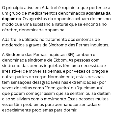
O princípio ativo em Adartrel é ropinirilo, que pertence a
um grupo de medicamentos denominados
agonistas da
dopamina
. Os agonistas da dopamina actuam do mesmo
modo que uma substância natural que se encontra no
cérebro, denominada dopamina.
Adartrel é utilizado no tratamento dos sintomas de
moderados a graves da Síndrome das Pernas Inquietas.
A Síndrome das Pernas Inquietas (SPI) também é
denominada síndrome de Ekbom. As pessoas com
síndrome das pernas inquietas têm uma necessidade
irresistível de mover as pernas, e por vezes os braços e
outras partes do corpo. Normalmente, estas pessoas
têm sensações desagradáveis nas extremidades - por
vezes descritas como “formigueiro” ou “queimadura” -
que podem começar assim que se sentam ou se deitam
e só se aliviam com o movimento. Estas pessoas muitas
vezes têm problemas para permanecer sentadas e
especialmente problemas para dormir.