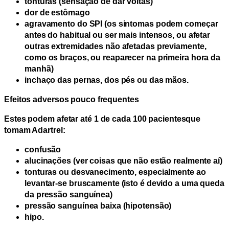
tonturas (sensação de dar voltas)
dor de estômago
agravamento do SPI (os sintomas podem começar
antes do habitual ou ser mais intensos, ou afetar
outras extremidades não afetadas previamente,
como os braços, ou reaparecer na primeira hora da
manhã)
inchaço das pernas, dos pés ou das mãos.
Efeitos adversos pouco frequentes
Estes podem afetar
até 1 de cada 100 pacientes
que
tomam Adartrel:
confusão
alucinações (ver coisas que não estão realmente aí)
tonturas ou desvanecimento, especialmente ao
levantar-se bruscamente (isto é devido a uma queda
da pressão sanguínea)
pressão sanguínea baixa (hipotensão)
hipo.