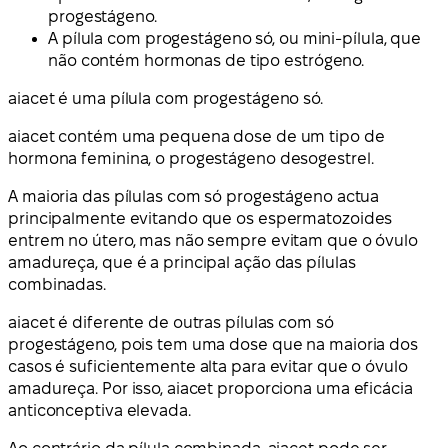
progestágeno.
A pílula com progestágeno só, ou mini-pílula, que
não contém hormonas de tipo estrógeno.
aiacet é uma pílula com progestágeno só.
aiacet contém uma pequena dose de um tipo de
hormona feminina, o progestágeno desogestrel.
A maioria das pílulas com só progestágeno actua
principalmente evitando que os espermatozoides
entrem no útero, mas não sempre evitam que o óvulo
amadureça, que é a principal ação das pílulas
combinadas.
aiacet é diferente de outras pílulas com só
progestágeno, pois tem uma dose que na maioria dos
casos é suficientemente alta para evitar que o óvulo
amadureça. Por isso, aiacet proporciona uma eficácia
anticonceptiva elevada.