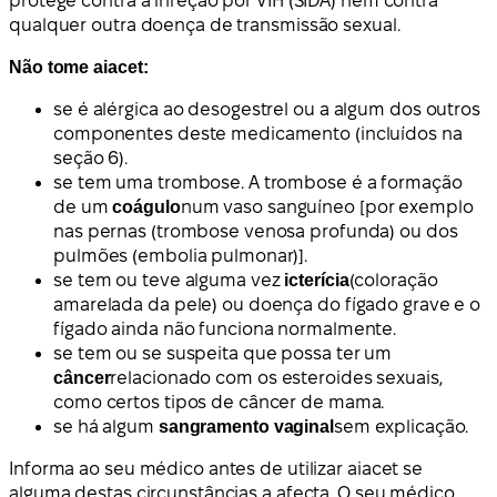
protege contra a infeção por VIH (SIDA) nem contra
qualquer outra doença de transmissão sexual.
Não tome aiacet:
se é alérgica ao desogestrel ou a algum dos outros
componentes deste medicamento (incluídos na
seção 6).
se tem uma trombose. A trombose é a formação
de um
coágulo
num vaso sanguíneo [por exemplo
nas pernas (trombose venosa profunda) ou dos
pulmões (embolia pulmonar)].
se tem ou teve alguma vez
icterícia
(coloração
amarelada da pele) ou doença do fígado grave e o
fígado ainda não funciona normalmente.
se tem ou se suspeita que possa ter um
câncer
relacionado com os esteroides sexuais,
como certos tipos de câncer de mama.
se há algum
sangramento vaginal
sem explicação.
Informa ao seu médico antes de utilizar aiacet se
alguma destas circunstâncias a afecta. O seu médico