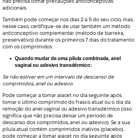
não precisa tomar precauções anticonceptivas
adicionais.
Também pode começar nos dias 2 a 5 do seu ciclo, mas,
nesse caso, certifique-se de usar também um método
anticonceptivo complementar (método de barreira,
preservativo) durante os primeiros 7 dias do tratamento
com os comprimidos.
Quando mudar de uma pílula combinada, anel
vaginal ou adesivo transdérmico:
Se não estiver em um intervalo de descanso de
comprimidos, anel ou adesivo.
Pode começar a tomar aiacet no dia seguinte após
tomar o último comprimido do frasco atual ou o dia da
remoção do anel vaginal ou adesivo transdérmico (isso
significa que não precisa deixar um período de
descanso dos comprimidos, anel ou adesivo). Se a sua
pílula atual contém comprimidos inativos (placebo),
pode começar a tomar aiacet no dia seguinte após