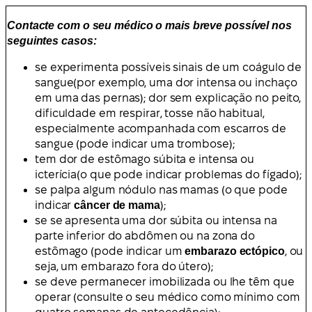
Contacte com o seu médico o mais breve possível nos
seguintes casos:
se experimenta possíveis sinais de um
coágulo de
sangue
(por exemplo, uma dor intensa ou inchaço
em uma das pernas); dor sem explicação no peito,
dificuldade em respirar, tosse não habitual,
especialmente acompanhada com escarros de
sangue (pode indicar uma
trombose
);
tem dor de estômago súbita e intensa ou
icterícia
(o que pode indicar
problemas do fígado
);
se palpa algum nódulo nas mamas (o que pode
indicar
câncer de mama
);
se se apresenta uma dor súbita ou intensa na
parte inferior do abdômen ou na zona do
estômago (pode indicar um
embarazo ectópico
, ou
seja, um embarazo fora do útero);
se deve permanecer imobilizada ou lhe têm que
operar (consulte o seu médico como mínimo com