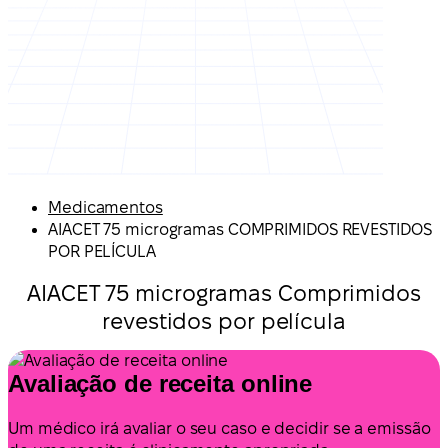
Medicamentos
AIACET 75 microgramas COMPRIMIDOS REVESTIDOS
POR PELÍCULA
AIACET 75 microgramas Comprimidos
revestidos por película
Avaliação de receita online
Um médico irá avaliar o seu caso e decidir se a emissão