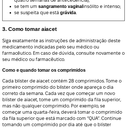
quatro semanas de antecedência);
se tem um
sangramento vaginal
insólito e intenso;
se suspeita que está
grávida
.
3. Como tomar aiacet
Siga exatamente as instruções de administração deste
medicamento indicadas pelo seu médico ou
farmacêutico. Em caso de dúvida, consulte novamente o
seu médico ou farmacêutico.
Como e quando tomar os comprimidos
Cada blíster de aiacet contém 28 comprimidos. Tome o
primeiro comprimido do blíster onde apareça o dia
correto da semana. Cada vez que começar um novo
blíster de aiacet, tome um comprimido da fila superior,
mas não qualquer comprimido. Por exemplo, se
começar uma quarta-feira, deverá tomar o comprimido
da fila superior que está marcado com “QUA”. Continue
tomando um comprimido por dia até que o blíster