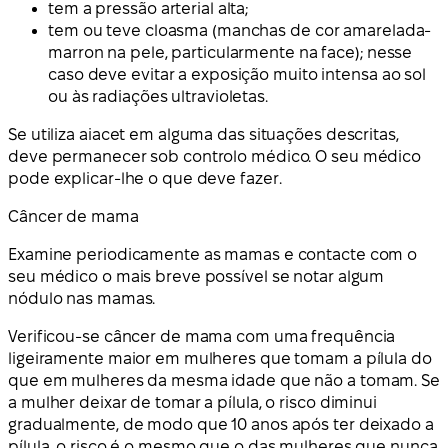
tem a pressão arterial alta;
tem ou teve cloasma (manchas de cor amarelada-
marron na pele, particularmente na face); nesse
caso deve evitar a exposição muito intensa ao sol
ou às radiações ultravioletas.
Se utiliza aiacet em alguma das situações descritas,
deve permanecer sob controlo médico. O seu médico
pode explicar-lhe o que deve fazer.
Câncer de mama
Examine periodicamente as mamas e contacte com o
seu médico o mais breve possível se notar algum
nódulo nas mamas.
Verificou-se câncer de mama com uma frequência
ligeiramente maior em mulheres que tomam a pílula do
que em mulheres da mesma idade que não a tomam. Se
a mulher deixar de tomar a pílula, o risco diminui
gradualmente, de modo que 10 anos após ter deixado a
pílula, o risco é o mesmo que o das mulheres que nunca