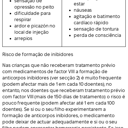
sensação de
estar
opressão no peito
náuseas
dificuldade para
agitação e batimento
respirar
cardíaco rápido
ardor e picazón no
sensação de tontura
local de injeção
perda de consciência
arrepios
Risco de formação de inibidores
Nas crianças que não receberam tratamento prévio
com medicamentos de factor VIII a formação de
anticorpos inibidores (ver secção 2) é muito frequente
(podem afectar mais de 1 em cada 10 doentes); no
entanto, nos doentes que receberam tratamento prévio
com factor VIII (mais de 150 dias de tratamento) o risco é
pouco frequente (podem afectar até 1 em cada 100
doentes). Se si ou o seu filho experimentarem a
formação de anticorpos inibidores, o medicamento
pode deixar de actuar adequadamente e si ou o seu