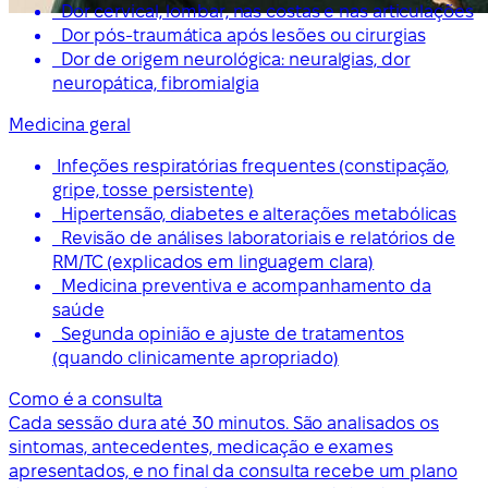
Dor cervical, lombar, nas costas e nas articulações
Dor pós-traumática após lesões ou cirurgias
Dor de origem neurológica: neuralgias, dor
neuropática, fibromialgia
Medicina geral
Infeções respiratórias frequentes (constipação,
gripe, tosse persistente)
Hipertensão, diabetes e alterações metabólicas
Revisão de análises laboratoriais e relatórios de
RM/TC (explicados em linguagem clara)
Medicina preventiva e acompanhamento da
saúde
Segunda opinião e ajuste de tratamentos
(quando clinicamente apropriado)
Como é a consulta
Cada sessão dura até 30 minutos. São analisados os
sintomas, antecedentes, medicação e exames
apresentados, e no final da consulta recebe um plano