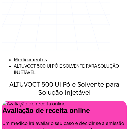
Medicamentos
ALTUVOCT 500 UI PÓ E SOLVENTE PARA SOLUÇÃO
INJETÁVEL
ALTUVOCT 500 UI Pó e Solvente para
Solução Injetável
Avaliação de receita online
Um médico irá avaliar o seu caso e decidir se a emissão