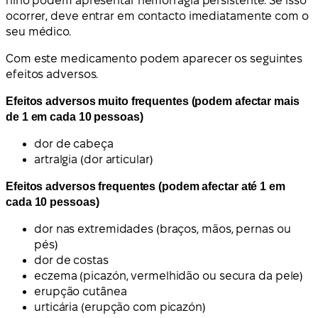
filho podem apresentar hemorragia persistente. Se isso
ocorrer, deve entrar em contacto imediatamente com o
seu médico.
Com este medicamento podem aparecer os seguintes
efeitos adversos.
Efeitos adversos muito frequentes (podem afectar mais
de 1 em cada 10 pessoas)
dor de cabeça
artralgia (dor articular)
Efeitos adversos frequentes (podem afectar até 1 em
cada 10 pessoas)
dor nas extremidades (braços, mãos, pernas ou
pés)
dor de costas
eczema (picazón, vermelhidão ou secura da pele)
erupção cutânea
urticária (erupção com picazón)