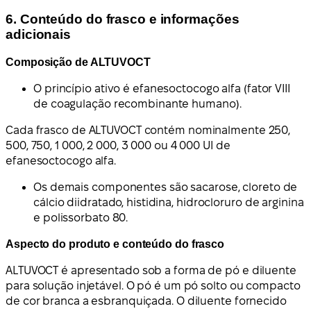
6. Conteúdo do frasco e informações
adicionais
Composição de ALTUVOCT
O princípio ativo é efanesoctocogo alfa (fator VIII
de coagulação recombinante humano).
Cada frasco de ALTUVOCT contém nominalmente 250,
500, 750, 1 000, 2 000, 3 000 ou 4 000 UI de
efanesoctocogo alfa.
Os demais componentes são sacarose, cloreto de
cálcio diidratado, histidina, hidrocloruro de arginina
e polissorbato 80.
Aspecto do produto e conteúdo do frasco
ALTUVOCT é apresentado sob a forma de pó e diluente
para solução injetável. O pó é um pó solto ou compacto
de cor branca a esbranquiçada. O diluente fornecido