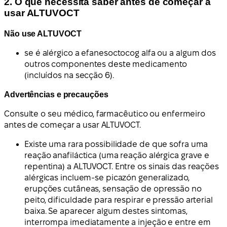
2. O que necessita saber antes de começar a
usar ALTUVOCT
Não use ALTUVOCT
se é alérgico a efanesoctocog alfa ou a algum dos
outros componentes deste medicamento
(incluídos na secção 6).
Advertências e precauções
Consulte o seu médico, farmacêutico ou enfermeiro
antes de começar a usar ALTUVOCT.
Existe uma rara possibilidade de que sofra uma
reação anafiláctica (uma reação alérgica grave e
repentina) a ALTUVOCT. Entre os sinais das reações
alérgicas incluem-se picazón generalizado,
erupções cutâneas, sensação de opressão no
peito, dificuldade para respirar e pressão arterial
baixa. Se aparecer algum destes sintomas,
interrompa imediatamente a injeção e entre em