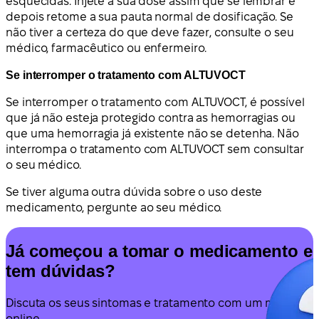
esquecidas. Injete a sua dose assim que se lembrar e
depois retome a sua pauta normal de dosificação. Se
não tiver a certeza do que deve fazer, consulte o seu
médico, farmacêutico ou enfermeiro.
Se interromper o tratamento com ALTUVOCT
Se interromper o tratamento com ALTUVOCT, é possível
que já não esteja protegido contra as hemorragias ou
que uma hemorragia já existente não se detenha. Não
interrompa o tratamento com ALTUVOCT sem consultar
o seu médico.
Se tiver alguma outra dúvida sobre o uso deste
medicamento, pergunte ao seu médico.
Já começou a tomar o medicamento e
tem dúvidas?
Discuta os seus sintomas e tratamento com um médico
online.