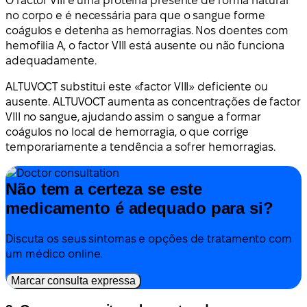
O factor VIII é uma proteína presente de forma natural
no corpo e é necessária para que o sangue forme
coágulos e detenha as hemorragias. Nos doentes com
hemofilia A, o factor VIII está ausente ou não funciona
adequadamente.
ALTUVOCT substitui este «factor VIII» deficiente ou
ausente. ALTUVOCT aumenta as concentrações de factor
VIII no sangue, ajudando assim o sangue a formar
coágulos no local de hemorragia, o que corrige
temporariamente a tendência a sofrer hemorragias.
Não tem a certeza se este
medicamento é adequado para si?
Discuta os seus sintomas e opções de tratamento com
um médico online.
Marcar consulta expressa