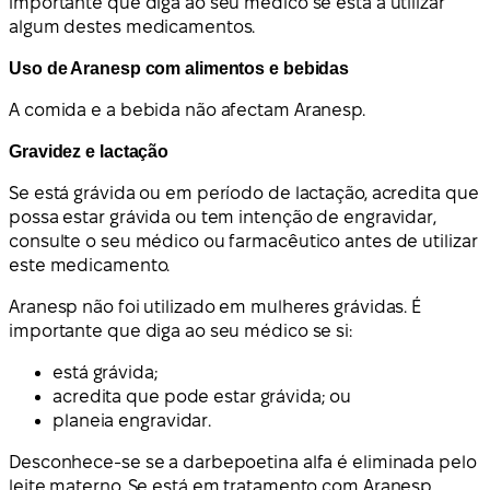
importante que diga ao seu médico se está a utilizar
algum destes medicamentos.
Uso de Aranesp com alimentos e bebidas
A comida e a bebida não afectam Aranesp.
Gravidez e lactação
Se está grávida ou em período de lactação, acredita que
possa estar grávida ou tem intenção de engravidar,
consulte o seu médico ou farmacêutico antes de utilizar
este medicamento.
Aranesp não foi utilizado em mulheres grávidas. É
importante que diga ao seu médico se si:
está grávida;
acredita que pode estar grávida; ou
planeia engravidar.
Desconhece-se se a darbepoetina alfa é eliminada pelo
leite materno. Se está em tratamento com Aranesp,