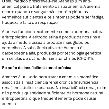
O seu médico prescreveu-lhe Aranesp (um anti-
anémico) para o tratamento da sua anemia. A anemia
ocorre quando o sangue não contém glóbulos
vermelhos suficientes e os sintomas podem ser fadiga,
fraqueza e falta de respiração.
Aranesp funciona exatamente como a hormona natural
eritropoietina. A eritropoietina é produzida nos rins e
ajuda à medula óssea a produzir mais glóbulos
vermelhos. A substância ativa de Aranesp é
darbepoetina alfa, produzida por tecnologia genética
em células de ovário de hamster chinês (CHO-K1).
Se sofre de insuficiência renal crónica
Aranesp é utilizado para tratar a anemia sintomática
associada à insuficiência renal crónica (insuficiência
renal) em adultos e crianças. Na insuficiência renal, o rim
não produz quantidade suficiente da hormona natural
eritropoietina, o que frequentemente pode causar
anemia.