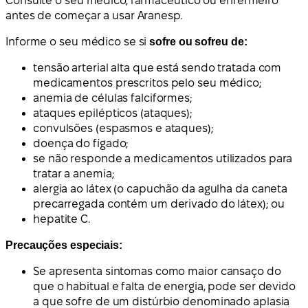
Consulte o seu médico, farmacêutico ou enfermeiro
antes de começar a usar Aranesp.
Informe o seu médico se si
sofre ou sofreu de:
tensão arterial alta que está sendo tratada com
medicamentos prescritos pelo seu médico;
anemia de células falciformes;
ataques epilépticos (ataques);
convulsões (espasmos e ataques);
doença do fígado;
se não responde a medicamentos utilizados para
tratar a anemia;
alergia ao látex (o capuchão da agulha da caneta
precarregada contém um derivado do látex); ou
hepatite C.
Precauções especiais:
Se apresenta sintomas como maior cansaço do
que o habitual e falta de energia, pode ser devido
a que sofre de um distúrbio denominado aplasia