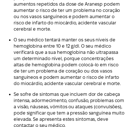
aumentos repetidos da dose de Aranesp podem
aumentar o risco de ter um problema no coração
ou nos vasos sanguíneos e podem aumentar o
risco de infarto do miocárdio, acidente vascular
cerebral e morte.
O seu médico tentará manter os seus níveis de
hemoglobina entre 10 e 12 g/dl. O seu médico
verificará que a sua hemoglobina não ultrapassa
um determinado nível, porque concentrações
altas de hemoglobina podem colocá-lo em risco
de ter um problema de coração ou dos vasos
sanguíneos e podem aumentar o risco de infarto
do miocárdio, acidente vascular cerebral e morte.
Se sofre de sintomas que incluem dor de cabeça
intensa, adormecimento, confusão, problemas com
a visão, náuseas, vómitos ou ataques (convulsões),
pode significar que tem a pressão sanguínea muito
elevada. Se apresenta estes sintomas, deve
contactar o seu médico.