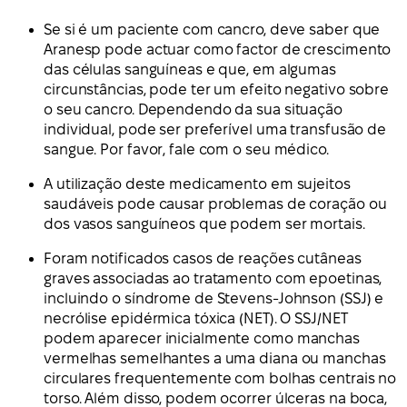
Se si é um paciente com cancro, deve saber que
Aranesp pode actuar como factor de crescimento
das células sanguíneas e que, em algumas
circunstâncias, pode ter um efeito negativo sobre
o seu cancro. Dependendo da sua situação
individual, pode ser preferível uma transfusão de
sangue. Por favor, fale com o seu médico.
A utilização deste medicamento em sujeitos
saudáveis pode causar problemas de coração ou
dos vasos sanguíneos que podem ser mortais.
Foram notificados casos de reações cutâneas
graves associadas ao tratamento com epoetinas,
incluindo o síndrome de Stevens-Johnson (SSJ) e
necrólise epidérmica tóxica (NET). O SSJ/NET
podem aparecer inicialmente como manchas
vermelhas semelhantes a uma diana ou manchas
circulares frequentemente com bolhas centrais no
torso. Além disso, podem ocorrer úlceras na boca,