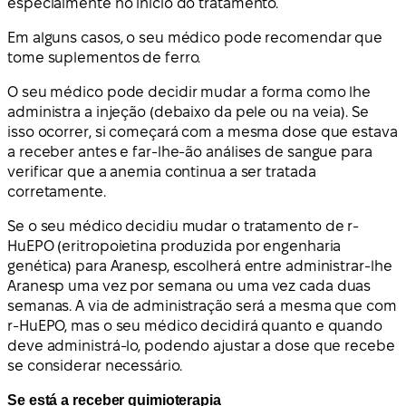
especialmente no início do tratamento.
Em alguns casos, o seu médico pode recomendar que
tome suplementos de ferro.
O seu médico pode decidir mudar a forma como lhe
administra a injeção (debaixo da pele ou na veia). Se
isso ocorrer, si começará com a mesma dose que estava
a receber antes e far-lhe-ão análises de sangue para
verificar que a anemia continua a ser tratada
corretamente.
Se o seu médico decidiu mudar o tratamento de r-
HuEPO (eritropoietina produzida por engenharia
genética) para Aranesp, escolherá entre administrar-lhe
Aranesp uma vez por semana ou uma vez cada duas
semanas. A via de administração será a mesma que com
r-HuEPO, mas o seu médico decidirá quanto e quando
deve administrá-lo, podendo ajustar a dose que recebe
se considerar necessário.
Se está a receber quimioterapia