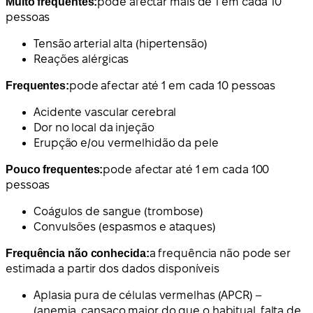
Muito frequentes:
pode afectar mais de 1 em cada 10
pessoas
Tensão arterial alta (hipertensão)
Reações alérgicas
Frequentes:
pode afectar até 1 em cada 10 pessoas
Acidente vascular cerebral
Dor no local da injeção
Erupção e/ou vermelhidão da pele
Pouco frequentes:
pode afectar até 1 em cada 100
pessoas
Coágulos de sangue (trombose)
Convulsões (espasmos e ataques)
Frequência não conhecida:
a frequência não pode ser
estimada a partir dos dados disponíveis
Aplasia pura de células vermelhas (APCR) –
(anemia, cansaço maior do que o habitual, falta de