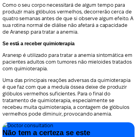
Como o seu corpo necessitará de algum tempo para
produzir mais glóbulos vermelhos, decorrerão cerca de
quatro semanas antes de que si observe algum efeito. A
sua rotina normal de diálise não afetará a capacidade
de Aranesp para tratar a anemia.
Se está a receber quimioterapia
Aranesp é utilizado para tratar a anemia sintomática em
pacientes adultos com tumores não mieloides tratados
com quimioterapia.
Uma das principais reações adversas da quimioterapia
é que faz com que a medula óssea deixe de produzir
glóbulos vermelhos suficientes. Para o final do
tratamento de quimioterapia, especialmente se
recebeu muita quimioterapia, a contagem de glóbulos
vermelhos pode diminuir, provocando anemia.
Não tem a certeza se este