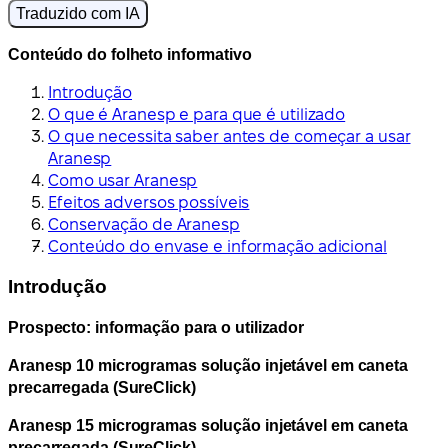
Traduzido com IA
Conteúdo do folheto informativo
Introdução
O que é Aranesp e para que é utilizado
O que necessita saber antes de começar a usar
Aranesp
Como usar Aranesp
Efeitos adversos possíveis
Conservação de Aranesp
Conteúdo do envase e informação adicional
Introdução
Prospecto: informação para o utilizador
Aranesp 10 microgramas solução injetável em caneta
precarregada (SureClick)
Aranesp 15 microgramas solução injetável em caneta
precarregada (SureClick)