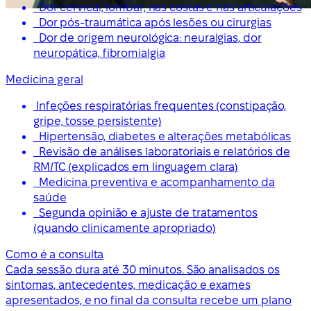
Dor cervical, lombar, nas costas e nas articulações
Dor pós-traumática após lesões ou cirurgias
Dor de origem neurológica: neuralgias, dor
neuropática, fibromialgia
Medicina geral
Infeções respiratórias frequentes (constipação,
gripe, tosse persistente)
Hipertensão, diabetes e alterações metabólicas
Revisão de análises laboratoriais e relatórios de
RM/TC (explicados em linguagem clara)
Medicina preventiva e acompanhamento da
saúde
Segunda opinião e ajuste de tratamentos
(quando clinicamente apropriado)
Como é a consulta
Cada sessão dura até 30 minutos. São analisados os
sintomas, antecedentes, medicação e exames
apresentados, e no final da consulta recebe um plano