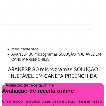
Medicamentos
ARANESP 80 microgramas SOLUÇÃO INJETÁVEL EM
CANETA PREENCHIDA
ARANESP 80 microgramas SOLUÇÃO
INJETÁVEL EM CANETA PREENCHIDA
Avaliação de receita online
Um médico irá avaliar o seu caso e decidir se a emissão