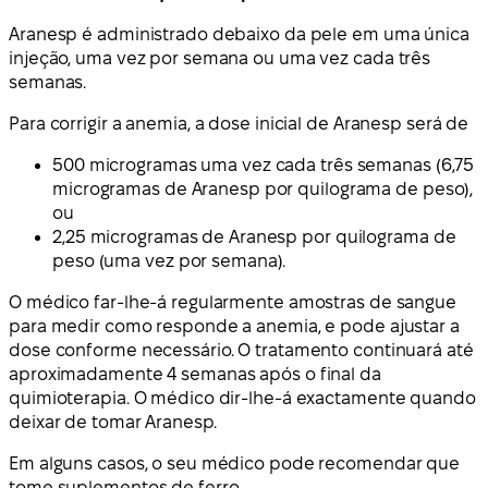
Aranesp é administrado debaixo da pele em uma única
injeção, uma vez por semana ou uma vez cada três
semanas.
Para corrigir a anemia, a dose inicial de Aranesp será de
500 microgramas uma vez cada três semanas (6,75
microgramas de Aranesp por quilograma de peso),
ou
2,25 microgramas de Aranesp por quilograma de
peso (uma vez por semana).
O médico far-lhe-á regularmente amostras de sangue
para medir como responde a anemia, e pode ajustar a
dose conforme necessário. O tratamento continuará até
aproximadamente 4 semanas após o final da
quimioterapia. O médico dir-lhe-á exactamente quando
deixar de tomar Aranesp.
Em alguns casos, o seu médico pode recomendar que
tome suplementos de ferro.