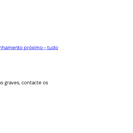
panhamento próximo – tudo
s graves, contacte os