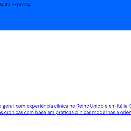
ulta expressa.
 geral, com experiência clínica no Reino Unido e em Itália
s crónicas com base em práticas clínicas modernas e orien