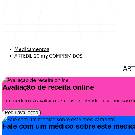
Medicamentos
ARTEDIL 20 mg COMPRIMIDOS
ART
Avaliação de receita online
Um médico irá avaliar o seu caso e decidir se a emissão 
Pedir avaliação
Fale com um médico sobre este medi