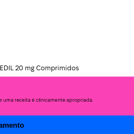
EDIL 20 mg Comprimidos
de uma receita é clinicamente apropriada.
camento