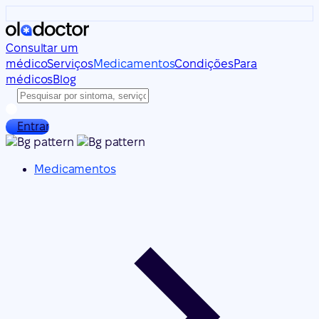
Consultar um
médico
Serviços
Medicamentos
Condições
Para
médicos
Blog
Entrar
Medicamentos