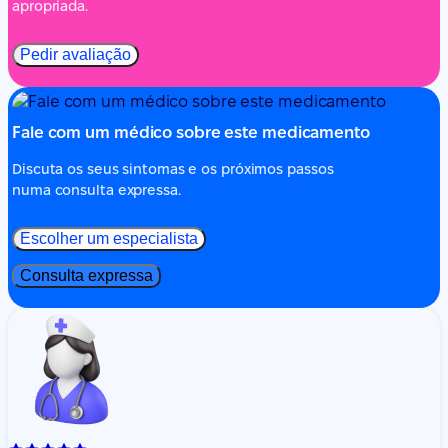
apropriada.
Pedir avaliação
Fale com um médico sobre este medicamento
Discuta os seus sintomas e os próximos passos
numa consulta expressa.
Escolher um especialista
Consulta expressa