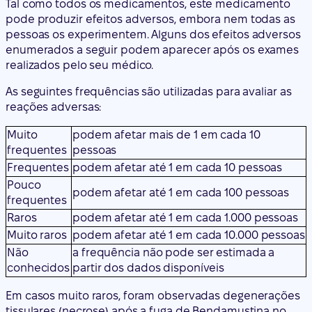
Tal como todos os medicamentos, este medicamento
pode produzir efeitos adversos, embora nem todas as
pessoas os experimentem. Alguns dos efeitos adversos
enumerados a seguir podem aparecer após os exames
realizados pelo seu médico.
As seguintes frequências são utilizadas para avaliar as
reações adversas:
Muito
podem afetar mais de 1 em cada 10
frequentes
pessoas
Frequentes
podem afetar até 1 em cada 10 pessoas
Pouco
podem afetar até 1 em cada 100 pessoas
frequentes
Raros
podem afetar até 1 em cada 1.000 pessoas
Muito raros
podem afetar até 1 em cada 10.000 pessoas
Não
a frequência não pode ser estimada a
conhecidos
partir dos dados disponíveis
Em casos muito raros, foram observadas degenerações
tissulares (necrose) após a fuga de Bendamustina no