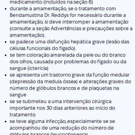
medicamento (incluídos na seção 6)
durante a amamentação, se o tratamento com
Bendamustina Dr. Reddys for necessário durante a
amamentação, si deve interromper a amamentação
(consulte a seção Advertências e precauções sobre a
amamentação).
se padece uma disfunção hepática grave (lesão das
células funcionais do fígado)
se tem coloração amarelada da pele ou do branco
dos olhos, causada por problemas do fígado ou da
sangue (icterícia)
se apresenta um trastorno grave da função medular
(depressão da medula óssea) e alterações graves do
número de glóbulos brancos e de plaquetas na
sangue
se se submeteu a uma intervenção cirúrgica
importante nos 30 dias anteriores ao início do
tratamento
se teve alguma infecção, especialmente se se
acompanhou de uma redução do número de
glóbulos brancos (leucocitopenia)