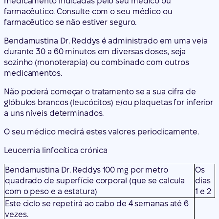
medicamento indicadas pelo seu médico ou
farmacêutico. Consulte com o seu médico ou
farmacêutico se não estiver seguro.
Bendamustina Dr. Reddys é administrado em uma veia
durante 30 a 60 minutos em diversas doses, seja
sozinho (monoterapia) ou combinado com outros
medicamentos.
Não poderá começar o tratamento se a sua cifra de
glóbulos brancos (leucócitos) e/ou plaquetas for inferior
a uns níveis determinados.
O seu médico medirá estes valores periodicamente.
Leucemia linfocítica crónica
Bendamustina Dr. Reddys 100 mg por metro
Os
quadrado de superfície corporal (que se calcula
dias
com o peso e a estatura)
1 e 2
Este ciclo se repetirá ao cabo de 4 semanas até 6
vezes.