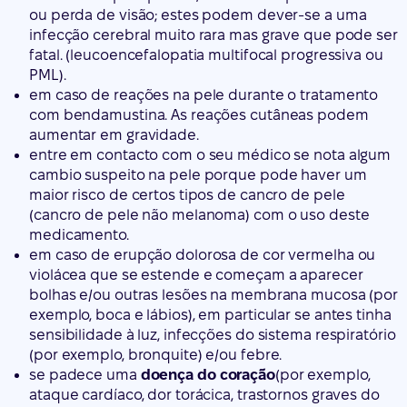
ou perda de visão; estes podem dever-se a uma
infecção cerebral muito rara mas grave que pode ser
fatal. (leucoencefalopatia multifocal progressiva ou
PML).
em caso de reações na pele durante o tratamento
com bendamustina. As reações cutâneas podem
aumentar em gravidade.
entre em contacto com o seu médico se nota algum
cambio suspeito na pele porque pode haver um
maior risco de certos tipos de cancro de pele
(cancro de pele não melanoma) com o uso deste
medicamento.
em caso de erupção dolorosa de cor vermelha ou
violácea que se estende e começam a aparecer
bolhas e/ou outras lesões na membrana mucosa (por
exemplo, boca e lábios), em particular se antes tinha
sensibilidade à luz, infecções do sistema respiratório
(por exemplo, bronquite) e/ou febre.
se padece uma
doença do coração
(por exemplo,
ataque cardíaco, dor torácica, trastornos graves do