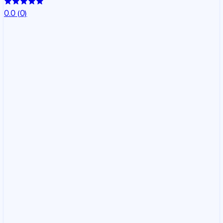
0.0
(0)