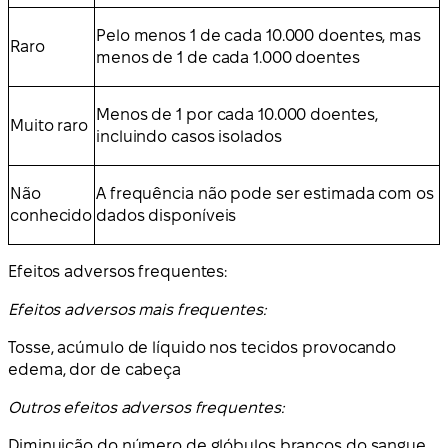
Pelo menos 1 de cada 10.000 doentes, mas
Raro
menos de 1 de cada 1.000 doentes
Menos de 1 por cada 10.000 doentes,
Muito raro
incluindo casos isolados
Não
A frequência não pode ser estimada com os
conhecido
dados disponíveis
Efeitos adversos frequentes
:
Efeitos adversos mais frequentes:
Tosse, acúmulo de líquido nos tecidos provocando
edema, dor de cabeça
Outros efeitos adversos frequentes:
Diminuição do número de glóbulos brancos do sangue,