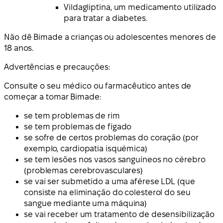
Vildagliptina, um medicamento utilizado
para tratar a diabetes.
Não dê Bimade a crianças ou adolescentes menores de
18 anos.
Advertências e precauções
:
Consulte o seu médico ou farmacêutico antes de
começar a tomar Bimade:
se tem problemas de rim
se tem problemas de fígado
se sofre de certos problemas do coração (por
exemplo, cardiopatia isquémica)
se tem lesões nos vasos sanguíneos no cérebro
(problemas cerebrovasculares)
se vai ser submetido a uma aférese LDL (que
consiste na eliminação do colesterol do seu
sangue mediante uma máquina)
se vai receber um tratamento de desensibilização