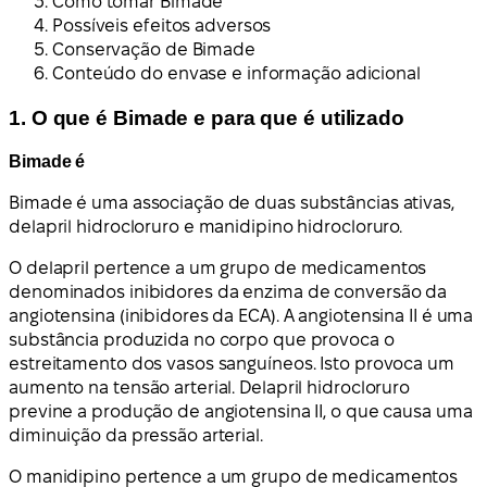
Como tomar Bimade
Possíveis efeitos adversos
Conservação de Bimade
Conteúdo do envase e informação adicional
1. O que é Bimade e para que é utilizado
Bimade é
Bimade é uma associação de duas substâncias ativas,
delapril hidrocloruro e manidipino hidrocloruro.
O delapril pertence a um grupo de medicamentos
denominados inibidores da enzima de conversão da
angiotensina (inibidores da ECA). A angiotensina II é uma
substância produzida no corpo que provoca o
estreitamento dos vasos sanguíneos. Isto provoca um
aumento na tensão arterial. Delapril hidrocloruro
previne a produção de angiotensina II, o que causa uma
diminuição da pressão arterial.
O manidipino pertence a um grupo de medicamentos