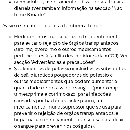
racecadotrilo, medicamento utilizado para tratar a
diarreia (ver também informação na secção “Não
tome Bimade”).
Avisie o seu médico se está também a tomar:
Medicamentos que se utilizam frequentemente
para evitar o rejeição de órgãos transplantados
(sirolimo, everolimo e outros medicamentos
pertencentes à família dos inibidores da mTOR). Ver
secção “Advertências e precauções”
Suplementos de potássio (incluídos os substitutos
de sal), diuréticos poupadores de potássio e
outros medicamentos que podem aumentar a
quantidade de potássio no sangue (por exemplo,
trimetoprima e cotrimoxazol para infecções
causadas por bactérias; ciclosporina, um
medicamento imunossupressor que se usa para
prevenir o rejeição de órgãos transplantados; e
heparina, um medicamento que se usa para diluir
o sangue para prevenir os coágulos).