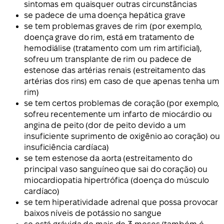
sintomas em quaisquer outras circunstâncias
se padece de uma doença hepática grave
se tem problemas graves de rim (por exemplo,
doença grave do rim, está em tratamento de
hemodiálise (tratamento com um rim artificial),
sofreu um transplante de rim ou padece de
estenose das artérias renais (estreitamento das
artérias dos rins) em caso de que apenas tenha um
rim)
se tem certos problemas de coração (por exemplo,
sofreu recentemente um infarto de miocárdio ou
angina de peito (dor de peito devido a um
insuficiente suprimento de oxigênio ao coração) ou
insuficiência cardíaca)
se tem estenose da aorta (estreitamento do
principal vaso sanguíneo que sai do coração) ou
miocardiopatia hipertrófica (doença do músculo
cardíaco)
se tem hiperatividade adrenal que possa provocar
baixos níveis de potássio no sangue