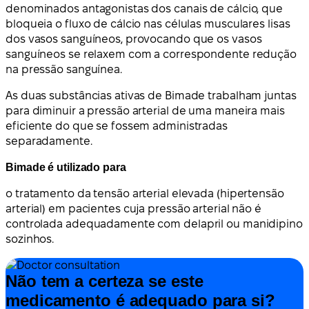
denominados antagonistas dos canais de cálcio, que
bloqueia o fluxo de cálcio nas células musculares lisas
dos vasos sanguíneos, provocando que os vasos
sanguíneos se relaxem com a correspondente redução
na pressão sanguínea.
As duas substâncias ativas de Bimade trabalham juntas
para diminuir a pressão arterial de uma maneira mais
eficiente do que se fossem administradas
separadamente.
Bimade é utilizado para
o tratamento da tensão arterial elevada (hipertensão
arterial) em pacientes cuja pressão arterial não é
controlada adequadamente com delapril ou manidipino
sozinhos.
Não tem a certeza se este
medicamento é adequado para si?