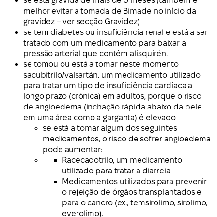
se está grávida de mais de 3 meses (também é
melhor evitar a tomada de Bimade no início da
gravidez – ver secção Gravidez)
se tem diabetes ou insuficiência renal e está a ser
tratado com um medicamento para baixar a
pressão arterial que contém alisquirén.
se tomou ou está a tomar neste momento
sacubitrilo/valsartán, um medicamento utilizado
para tratar um tipo de insuficiência cardíaca a
longo prazo (crónica) em adultos, porque o risco
de angioedema (inchação rápida abaixo da pele
em uma área como a garganta) é elevado
se está a tomar algum dos seguintes
medicamentos, o risco de sofrer angioedema
pode aumentar:
Racecadotrilo, um medicamento
utilizado para tratar a diarreia
Medicamentos utilizados para prevenir
o rejeição de órgãos transplantados e
para o cancro (ex., temsirolimo, sirolimo,
everolimo).