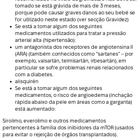
tomado se está grávida de mais de 3 meses,
porque pode causar graves danos ao seu bebé se
for utilizado neste estado (ver secção Gravidez)
Se está a tomar algum dos seguintes
medicamentos utilizados para tratar a pressão
arterial alta (hipertensão):
um antagonista dos receptores de angiotensina II
(ARA) (também conhecidos como “sartanes” – por
exemplo, valsartán, telmisartán, irbesartán), em
particular se sofre problemas renais relacionados
com a diabetes.
alisquirén
Se está a tomar algum dos seguintes
medicamentos, o risco de angioedema (inchação
rápida abaixo da pele em áreas como a garganta)
está aumentado:
Sirolimo, everolimo e outros medicamentos
pertencentes à família dos inibidores da mTOR (usados
para evitar o rejeição de órgãos transplantados).