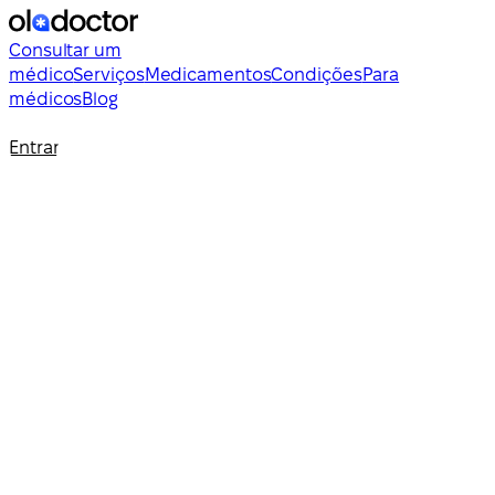
Consultar um
médico
Serviços
Medicamentos
Condições
Para
médicos
Blog
Entrar