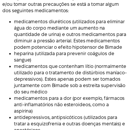
e/ou tomar outras precauções se está a tomar algum
dos seguintes medicamentos:
medicamentos diuréticos (utilizados para eliminar
água do corpo mediante um aumento na
quantidade de urina) e outros medicamentos para
diminuir a pressão arterial. Estes medicamentos
podem potenciar o efeito hipotensor de Bimade
heparina (utilizada para prevenir coágulos de
sangue)
medicamentos que contenham lítio (normalmente
utilizado para o tratamento de distúrbios maníaco-
depressivos). Estes apenas podem ser tomados
juntamente com Bimade sob a estreita supervisão
do seu médico
medicamentos para a dor (por exemplo, fármacos
anti-inflamatórios não esteroideos, como a
aspirina)
antidepressivos, antipsicóticos (utilizados para
tratar a esquizofrenia e outras doenças mentais) e