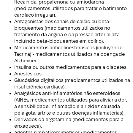
flecainida, propafenona ou amiodarona
(medicamentos utilizados para tratar o batimento
cardíaco irregular).
Antagonistas dos canais de cálcio ou beta-
bloqueantes (medicamentos utilizados no
tratamento da angina e da pressão arterial alta,
incluindo beta-bloqueantes em colírio).
Medicamentos anticolinesterásicos (incluyendo
Tacrina) - medicamentos utilizados na doença de
Alzheimer.
Insulina ou outros medicamentos para a diabetes.
Anestésicos.
Glucósidos digitálicos (medicamentos utilizados na
insuficiência cardíaca).
Analgésicos anti-inflamatórios não esteroideos
(AINEs, medicamentos utilizados para aliviar a dor,
a sensibilidade, inflamação e a rigidez causada
pela gota, artrite e outras doenças inflamatórias).
Derivados da ergotamina (medicamentos para a
enxaqueca).
Agentes simpaticomiméticos (medicamentos