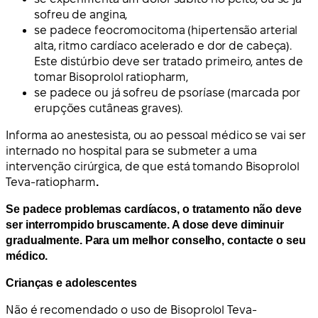
sofreu de angina,
se padece feocromocitoma (hipertensão arterial
alta, ritmo cardíaco acelerado e dor de cabeça).
Este distúrbio deve ser tratado primeiro, antes de
tomar Bisoprolol ratiopharm,
se padece ou já sofreu de psoríase (marcada por
erupções cutâneas graves).
Informa ao anestesista, ou ao pessoal médico se vai ser
internado no hospital para se submeter a uma
intervenção cirúrgica, de que está tomando Bisoprolol
Teva-ratiopharm
.
Se padece problemas cardíacos, o tratamento não deve
ser interrompido bruscamente. A dose deve diminuir
gradualmente. Para um melhor conselho, contacte o seu
médico.
Crianças e adolescentes
Não é recomendado o uso de Bisoprolol Teva-