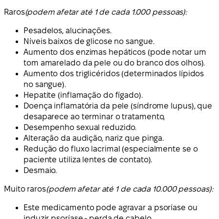
Raros
(podem afetar até 1 de cada 1.000 pessoas):
Pesadelos, alucinações.
Níveis baixos de glicose no sangue.
Aumento dos enzimas hepáticos (pode notar um
tom amarelado da pele ou do branco dos olhos).
Aumento dos triglicéridos (determinados lípidos
no sangue).
Hepatite (inflamação do fígado).
Doença inflamatória da pele (síndrome lupus), que
desaparece ao terminar o tratamento,
Desempenho sexual reduzido.
Alteração da audição, nariz que pinga.
Redução do fluxo lacrimal (especialmente se o
paciente utiliza lentes de contato).
Desmaio.
Muito raros
(podem afetar até 1 de cada 10.000 pessoas):
Este medicamento pode agravar a psoríase ou
induzir psoríase - perda de cabelo.