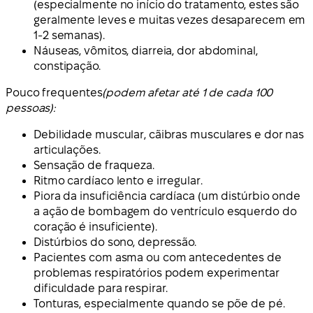
(especialmente no início do tratamento, estes são
geralmente leves e muitas vezes desaparecem em
1-2 semanas).
Náuseas, vômitos, diarreia, dor abdominal,
constipação.
Pouco frequentes
(podem afetar até 1 de cada 100
pessoas):
Debilidade muscular, cãibras musculares e dor nas
articulações.
Sensação de fraqueza.
Ritmo cardíaco lento e irregular.
Piora da insuficiência cardíaca (um distúrbio onde
a ação de bombagem do ventrículo esquerdo do
coração é insuficiente).
Distúrbios do sono, depressão.
Pacientes com asma ou com antecedentes de
problemas respiratórios podem experimentar
dificuldade para respirar.
Tonturas, especialmente quando se põe de pé.