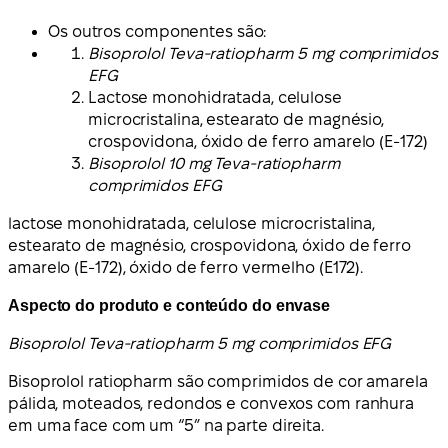
Os outros componentes são:
Bisoprolol Teva-ratiopharm 5 mg comprimidos
EFG
Lactose monohidratada, celulose
microcristalina, estearato de magnésio,
crospovidona, óxido de ferro amarelo (E-172)
Bisoprolol 10 mg Teva-ratiopharm
comprimidos EFG
lactose monohidratada, celulose microcristalina,
estearato de magnésio, crospovidona, óxido de ferro
amarelo (E-172), óxido de ferro vermelho (E172).
Aspecto do produto e conteúdo do envase
Bisoprolol Teva-ratiopharm 5 mg comprimidos EFG
Bisoprolol ratiopharm são comprimidos de cor amarela
pálida, moteados, redondos e convexos com ranhura
em uma face com um “5” na parte direita.