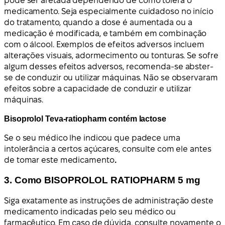
pode ser afetada dependendo de como tolera o
medicamento. Seja especialmente cuidadoso no início
do tratamento, quando a dose é aumentada ou a
medicação é modificada, e também em combinação
com o álcool. Exemplos de efeitos adversos incluem
alterações visuais, adormecimento ou tonturas. Se sofre
algum desses efeitos adversos, recomenda-se abster-
se de conduzir ou utilizar máquinas. Não se observaram
efeitos sobre a capacidade de conduzir e utilizar
máquinas.
Bisoprolol Teva-ratiopharm contém lactose
Se o seu médico lhe indicou que padece uma
intolerância a certos açúcares, consulte com ele antes
de tomar este medicamento
.
3. Como BISOPROLOL RATIOPHARM 5 mg
Siga exatamente as instruções de administração deste
medicamento indicadas pelo seu médico ou
farmacêutico. Em caso de dúvida, consulte novamente o