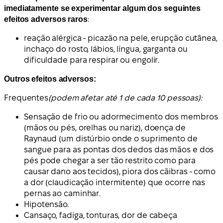
imediatamente se experimentar algum dos seguintes
efeitos adversos raros
:
reação alérgica - picazão na pele, erupção cutânea,
inchaço do rosto, lábios, língua, garganta ou
dificuldade para respirar ou engolir.
Outros efeitos adversos:
Frequentes
(podem afetar até 1 de cada 10 pessoas):
Sensação de frio ou adormecimento dos membros
(mãos ou pés, orelhas ou nariz), doença de
Raynaud (um distúrbio onde o suprimento de
sangue para as pontas dos dedos das mãos e dos
pés pode chegar a ser tão restrito como para
causar dano aos tecidos), piora dos cãibras - como
a dor (claudicação intermitente) que ocorre nas
pernas ao caminhar.
Hipotensão.
Cansaço, fadiga, tonturas, dor de cabeça