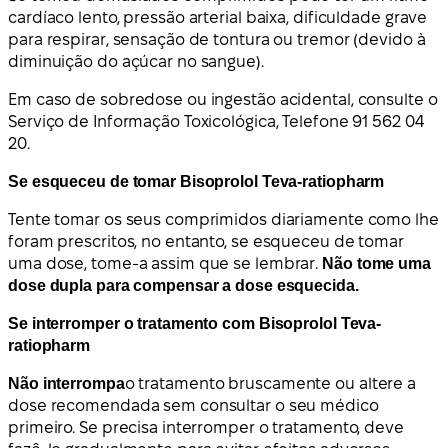
cardíaco lento, pressão arterial baixa, dificuldade grave
para respirar, sensação de tontura ou tremor (devido à
diminuição do açúcar no sangue).
Em caso de sobredose ou ingestão acidental, consulte o
Serviço de Informação Toxicológica, Telefone 91 562 04
20.
Se esqueceu de tomar Bisoprolol Teva-ratiopharm
Tente tomar os seus comprimidos diariamente como lhe
foram prescritos, no entanto, se esqueceu de tomar
uma dose, tome-a assim que se lembrar.
Não tome uma
dose dupla para compensar a dose esquecida.
Se interromper o tratamento com Bisoprolol Teva-
ratiopharm
Não interrompa
o tratamento bruscamente ou altere a
dose recomendada sem consultar o seu médico
primeiro. Se precisa interromper o tratamento, deve