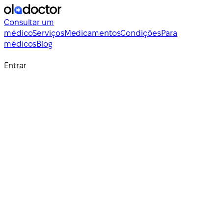
Consultar um
médico
Serviços
Medicamentos
Condições
Para
médicos
Blog
Entrar