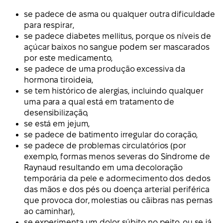
se padece de asma ou qualquer outra dificuldade
para respirar,
se padece diabetes mellitus, porque os níveis de
açúcar baixos no sangue podem ser mascarados
por este medicamento,
se padece de uma produção excessiva da
hormona tiroideia,
se tem histórico de alergias, incluindo qualquer
uma para a qual está em tratamento de
desensibilização,
se está em jejum,
se padece de batimento irregular do coração,
se padece de problemas circulatórios (por
exemplo, formas menos severas do Síndrome de
Raynaud resultando em uma decoloração
temporária da pele e adormecimento dos dedos
das mãos e dos pés ou doença arterial periférica
que provoca dor, molestias ou cãibras nas pernas
ao caminhar),
se experimenta um dolor súbito no peito, ou se já