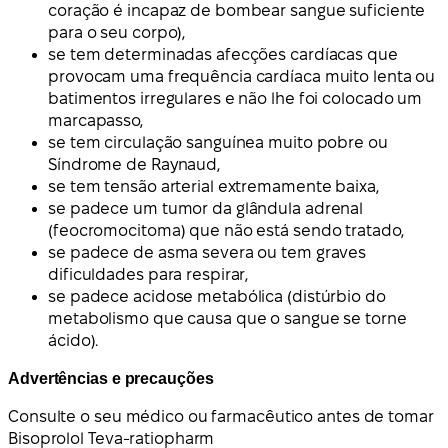
coração é incapaz de bombear sangue suficiente
para o seu corpo),
se tem determinadas afecções cardíacas que
provocam uma frequência cardíaca muito lenta ou
batimentos irregulares e não lhe foi colocado um
marcapasso,
se tem circulação sanguínea muito pobre ou
Síndrome de Raynaud,
se tem tensão arterial extremamente baixa,
se padece um tumor da glândula adrenal
(feocromocitoma) que não está sendo tratado,
se padece de asma severa ou tem graves
dificuldades para respirar,
se padece acidose metabólica (distúrbio do
metabolismo que causa que o sangue se torne
ácido).
Advertências e precauções
Consulte o seu médico ou farmacêutico antes de tomar
Bisoprolol Teva-ratiopharm