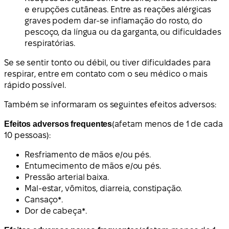
e erupções cutâneas. Entre as reações alérgicas
graves podem dar-se inflamação do rosto, do
pescoço, da língua ou da garganta, ou dificuldades
respiratórias.
Se se sentir tonto ou débil, ou tiver dificuldades para
respirar, entre em contato com o seu médico o mais
rápido possível.
Também se informaram os seguintes efeitos adversos:
Efeitos adversos frequentes
(afetam menos de 1 de cada
10 pessoas):
Resfriamento de mãos e/ou pés.
Entumecimento de mãos e/ou pés.
Pressão arterial baixa.
Mal-estar, vômitos, diarreia, constipação.
Cansaço*.
Dor de cabeça*.