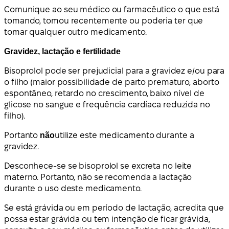
Comunique ao seu médico ou farmacêutico o que está
tomando, tomou recentemente ou poderia ter que
tomar qualquer outro medicamento.
Gravidez, lactação e fertilidade
Bisoprolol pode ser prejudicial para a gravidez e/ou para
o filho (maior possibilidade de parto prematuro, aborto
espontâneo, retardo no crescimento, baixo nível de
glicose no sangue e frequência cardíaca reduzida no
filho).
Portanto
não
utilize este medicamento durante a
gravidez.
Desconhece-se se bisoprolol se excreta no leite
materno. Portanto, não se recomenda a lactação
durante o uso deste medicamento.
Se está grávida ou em período de lactação, acredita que
possa estar grávida ou tem intenção de ficar grávida,