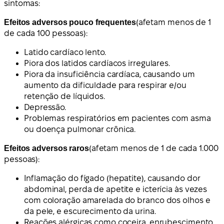
sintomas:
Efeitos adversos pouco frequentes
(afetam menos de 1
de cada 100 pessoas):
Latido cardíaco lento.
Piora dos latidos cardíacos irregulares.
Piora da insuficiência cardíaca, causando um
aumento da dificuldade para respirar e/ou
retenção de líquidos.
Depressão.
Problemas respiratórios em pacientes com asma
ou doença pulmonar crônica.
Efeitos adversos raros
(afetam menos de 1 de cada 1.000
pessoas):
Inflamação do fígado (hepatite), causando dor
abdominal, perda de apetite e icterícia às vezes
com coloração amarelada do branco dos olhos e
da pele, e escurecimento da urina.
Reações alérgicas como coceira, enrubescimento