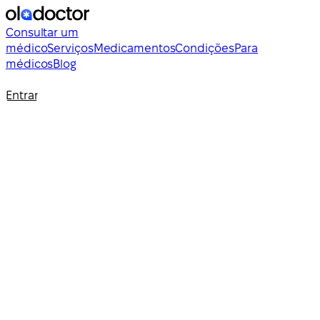
Consultar um
médico
Serviços
Medicamentos
Condições
Para
médicos
Blog
Entrar