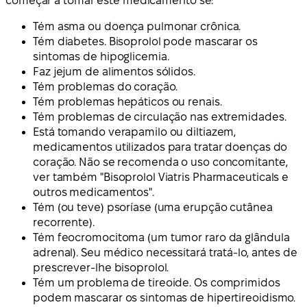
começar a tomar este medicamento se:
Tém asma ou doença pulmonar crônica.
Tém diabetes. Bisoprolol pode mascarar os
sintomas de hipoglicemia.
Faz jejum de alimentos sólidos.
Tém problemas do coração.
Tém problemas hepáticos ou renais.
Tém problemas de circulação nas extremidades.
Está tomando verapamilo ou diltiazem,
medicamentos utilizados para tratar doenças do
coração. Não se recomenda o uso concomitante,
ver também "Bisoprolol Viatris Pharmaceuticals e
outros medicamentos".
Tém (ou teve) psoríase (uma erupção cutânea
recorrente).
Tém feocromocitoma (um tumor raro da glândula
adrenal). Seu médico necessitará tratá-lo, antes de
prescrever-lhe bisoprolol.
Tém um problema de tireoide. Os comprimidos
podem mascarar os sintomas de hipertireoidismo.