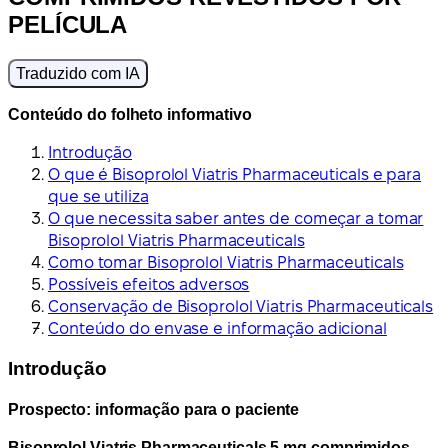
PELÍCULA
Traduzido com IA
Conteúdo do folheto informativo
Introdução
O que é Bisoprolol Viatris Pharmaceuticals e para
que se utiliza
O que necessita saber antes de começar a tomar
Bisoprolol Viatris Pharmaceuticals
Como tomar Bisoprolol Viatris Pharmaceuticals
Possíveis efeitos adversos
Conservação de Bisoprolol Viatris Pharmaceuticals
Conteúdo do envase e informação adicional
Introdução
Prospecto: informação para o paciente
Bisoprolol Viatris Pharmaceuticals 5 mg comprimidos