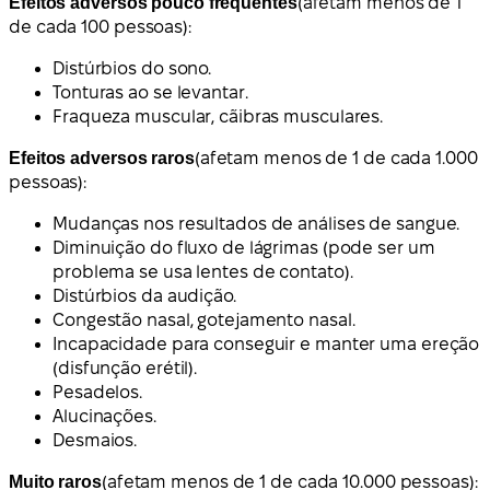
Efeitos adversos pouco frequentes
(afetam menos de 1
de cada 100 pessoas):
Distúrbios do sono.
Tonturas ao se levantar.
Fraqueza muscular, cãibras musculares.
Efeitos adversos raros
(afetam menos de 1 de cada 1.000
pessoas):
Mudanças nos resultados de análises de sangue.
Diminuição do fluxo de lágrimas (pode ser um
problema se usa lentes de contato).
Distúrbios da audição.
Congestão nasal, gotejamento nasal.
Incapacidade para conseguir e manter uma ereção
(disfunção erétil).
Pesadelos.
Alucinações.
Desmaios.
Muito raros
(afetam menos de 1 de cada 10.000 pessoas):