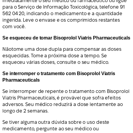
imediatamente o seu médico ou farmacêutico ou ligue
para o Serviço de Informação Toxicológica, telefone 91
562 04 20, indicando o medicamento e a quantidade
ingerida. Leve o envase e os comprimidos restantes
com você.
Se esqueceu de tomar Bisoprolol Viatris Pharmaceuticals
N
ão
tome uma dose dupla para compensar as doses
esquecidas. Tome a próxima dose a tempo. Se
esqueceu várias doses, consulte o seu médico.
Se interromper o tratamento com Bisoprolol Viatris
Pharmaceuticals
Se interromper de repente o tratamento com Bisoprolol
Viatris Pharmaceuticals, é provável que sofra efeitos
adversos. Seu médico reduzirá a dose lentamente ao
longo de 2 semanas.
Se tiver alguma outra dúvida sobre o uso deste
medicamento, pergunte ao seu médico ou