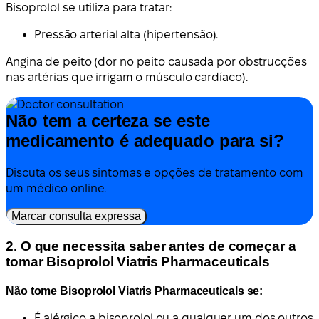
Bisoprolol se utiliza para tratar:
Pressão arterial alta (hipertensão).
Angina de peito (dor no peito causada por obstrucções
nas artérias que irrigam o músculo cardíaco).
Não tem a certeza se este
medicamento é adequado para si?
Discuta os seus sintomas e opções de tratamento com
um médico online.
Marcar consulta expressa
2. O que necessita saber antes de começar a
tomar Bisoprolol Viatris Pharmaceuticals
Não tome Bisoprolol Viatris Pharmaceuticals se:
É alérgico a bisoprolol ou a qualquer um dos outros