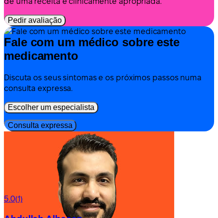
de uma receita é clinicamente apropriada.
Pedir avaliação
Fale com um médico sobre este
medicamento
Discuta os seus sintomas e os próximos passos numa
consulta expressa.
Escolher um especialista
Consulta expressa
5.0
(1)