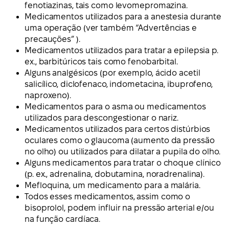
fenotiazinas, tais como levomepromazina.
Medicamentos utilizados para a anestesia durante
uma operação (ver também “Advertências e
precauções” ).
Medicamentos utilizados para tratar a epilepsia p.
ex., barbitúricos tais como fenobarbital.
Alguns analgésicos (por exemplo, ácido acetil
salicílico, diclofenaco, indometacina, ibuprofeno,
naproxeno).
Medicamentos para o asma ou medicamentos
utilizados para descongestionar o nariz.
Medicamentos utilizados para certos distúrbios
oculares como o glaucoma (aumento da pressão
no olho) ou utilizados para dilatar a pupila do olho.
Alguns medicamentos para tratar o choque clínico
(p. ex., adrenalina, dobutamina, noradrenalina).
Mefloquina, um medicamento para a malária.
Todos esses medicamentos, assim como o
bisoprolol, podem influir na pressão arterial e/ou
na função cardíaca.