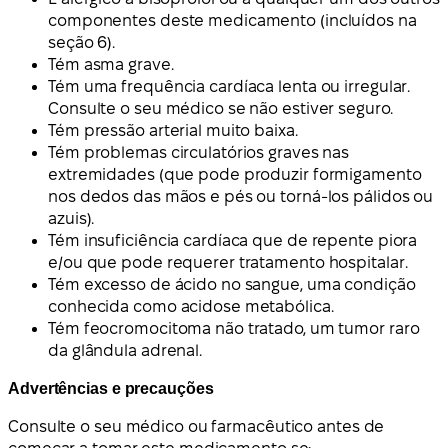
componentes deste medicamento (incluídos na
seção 6).
Tém asma grave.
Tém uma frequência cardíaca lenta ou irregular.
Consulte o seu médico se não estiver seguro.
Tém pressão arterial muito baixa.
Tém problemas circulatórios graves nas
extremidades (que pode produzir formigamento
nos dedos das mãos e pés ou torná-los pálidos ou
azuis).
Tém insuficiência cardíaca que de repente piora
e/ou que pode requerer tratamento hospitalar.
Tém excesso de ácido no sangue, uma condição
conhecida como acidose metabólica.
Tém feocromocitoma não tratado, um tumor raro
da glândula adrenal.
Advertências e precauções
Consulte o seu médico ou farmacêutico antes de