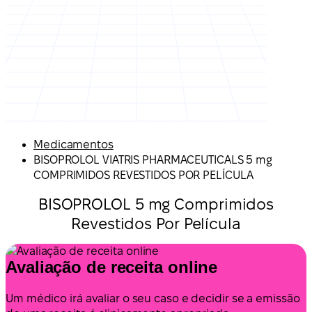
Medicamentos
BISOPROLOL VIATRIS PHARMACEUTICALS 5 mg
COMPRIMIDOS REVESTIDOS POR PELÍCULA
BISOPROLOL 5 mg Comprimidos
Revestidos Por Película
Avaliação de receita online
Um médico irá avaliar o seu caso e decidir se a emissão