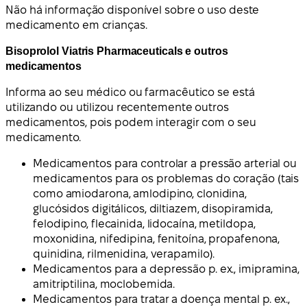
Não há informação disponível sobre o uso deste
medicamento em crianças.
Bisoprolol Viatris Pharmaceuticals e outros
medicamentos
Informa ao seu médico ou farmacêutico se está
utilizando ou utilizou recentemente outros
medicamentos, pois podem interagir com o seu
medicamento.
Medicamentos para controlar a pressão arterial ou
medicamentos para os problemas do coração (tais
como amiodarona, amlodipino, clonidina,
glucósidos digitálicos, diltiazem, disopiramida,
felodipino, flecainida, lidocaína, metildopa,
moxonidina, nifedipina, fenitoína, propafenona,
quinidina, rilmenidina, verapamilo).
Medicamentos para a depressão p. ex., imipramina,
amitriptilina, moclobemida.
Medicamentos para tratar a doença mental p. ex.,