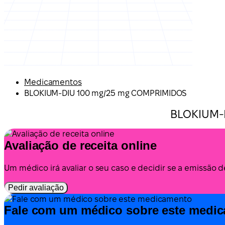
Medicamentos
BLOKIUM-DIU 100 mg/25 mg COMPRIMIDOS
BLOKIUM-
Avaliação de receita online
Um médico irá avaliar o seu caso e decidir se a emissão 
Pedir avaliação
Fale com um médico sobre este medi