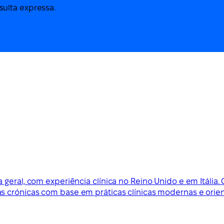
ulta expressa.
 geral, com experiência clínica no Reino Unido e em Itália
s crónicas com base em práticas clínicas modernas e orien