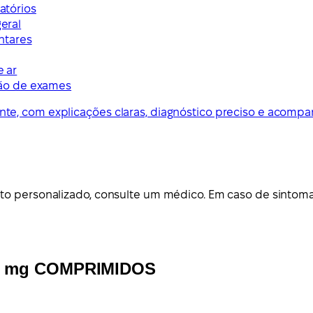
ratórios
geral
ntares
e ar
ão de exames
te, com explicações claras, diagnóstico preciso e acom
to personalizado, consulte um médico. Em caso de sintoma
25 mg COMPRIMIDOS