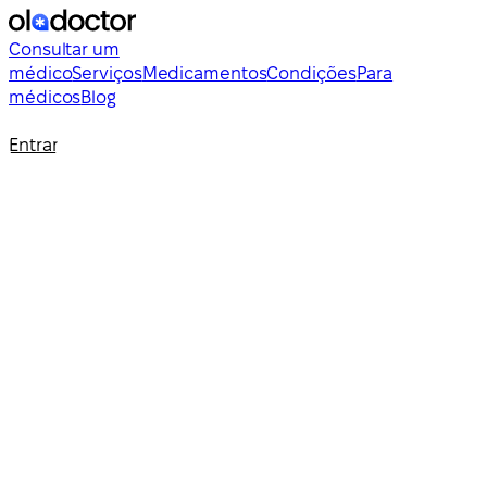
Consultar um
médico
Serviços
Medicamentos
Condições
Para
médicos
Blog
Entrar