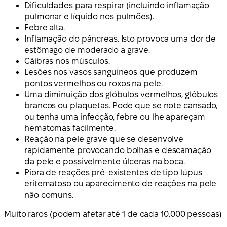
Dificuldades para respirar (incluindo inflamação
pulmonar e líquido nos pulmões).
Febre alta.
Inflamação do pâncreas. Isto provoca uma dor de
estômago de moderado a grave.
Cãibras nos músculos.
Lesões nos vasos sanguíneos que produzem
pontos vermelhos ou roxos na pele.
Uma diminuição dos glóbulos vermelhos, glóbulos
brancos ou plaquetas. Pode que se note cansado,
ou tenha uma infecção, febre ou lhe apareçam
hematomas facilmente.
Reação na pele grave que se desenvolve
rapidamente provocando bolhas e descamação
da pele e possivelmente úlceras na boca.
Piora de reações pré-existentes de tipo lúpus
eritematoso ou aparecimento de reações na pele
não comuns.
Muito raros (
podem afetar até 1 de cada 10.000 pessoas
)