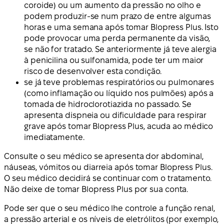
coroide) ou um aumento da pressão no olho e
podem produzir-se num prazo de entre algumas
horas e uma semana após tomar Blopress Plus. Isto
pode provocar uma perda permanente da visão,
se não for tratado. Se anteriormente já teve alergia
à penicilina ou sulfonamida, pode ter um maior
risco de desenvolver esta condição.
se já teve problemas respiratórios ou pulmonares
(como inflamação ou líquido nos pulmões) após a
tomada de hidroclorotiazida no passado. Se
apresenta dispneia ou dificuldade para respirar
grave após tomar Blopress Plus, acuda ao médico
imediatamente.
Consulte o seu médico se apresenta dor abdominal,
náuseas, vómitos ou diarreia após tomar Blopress Plus.
O seu médico decidirá se continuar com o tratamento.
Não deixe de tomar Blopress Plus por sua conta.
Pode ser que o seu médico lhe controle a função renal,
a pressão arterial e os níveis de eletrólitos (por exemplo,