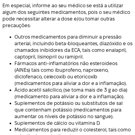
Em especial, informe ao seu médico se está a utilizar
algum dos seguintes medicamentos, pois o seu médico
pode necessitar alterar a dose e/ou tomar outras
precauções:
Outros medicamentos para diminuir a pressão
arterial, incluindo beta-bloqueantes, diazóxido e os
chamados inibidores da ECA, tais como enalapril,
captopril, lisinopril ou ramipril.
Fármacos anti-inflamatórios não esteroideos
(AINEs) tais como ibuprofeno, naproxeno,
diclofenaco, celecoxib ou etoricoxib
(medicamentos para aliviar a dor e a inflamação).
Ácido acetil salicílico, (se toma mais de 3 g ao dia)
(medicamento para aliviar a dor e a inflamação).
Suplementos de potássio ou substitutos de sal
que contenham potássio (medicamentos para
aumentar os níveis de potássio no sangue).
Suplementos de cálcio ou vitamina D.
Medicamentos para reduzir o colesterol, tais como