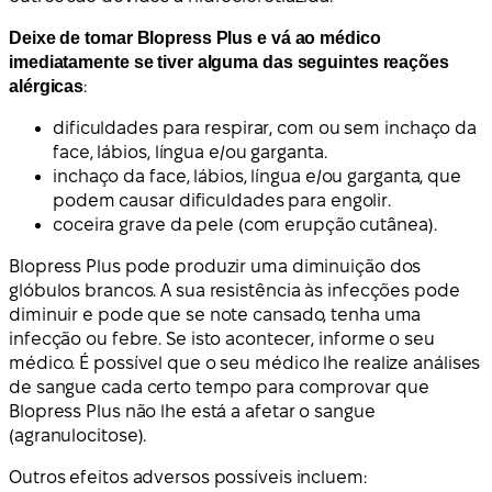
Deixe de tomar Blopress Plus e vá ao médico
imediatamente se tiver alguma das seguintes reações
alérgicas
:
dificuldades para respirar, com ou sem inchaço da
face, lábios, língua e/ou garganta.
inchaço da face, lábios, língua e/ou garganta, que
podem causar dificuldades para engolir.
coceira grave da pele (com erupção cutânea).
Blopress Plus pode produzir uma diminuição dos
glóbulos brancos. A sua resistência às infecções pode
diminuir e pode que se note cansado, tenha uma
infecção ou febre. Se isto acontecer, informe o seu
médico. É possível que o seu médico lhe realize análises
de sangue cada certo tempo para comprovar que
Blopress Plus não lhe está a afetar o sangue
(agranulocitose).
Outros efeitos adversos possíveis incluem: