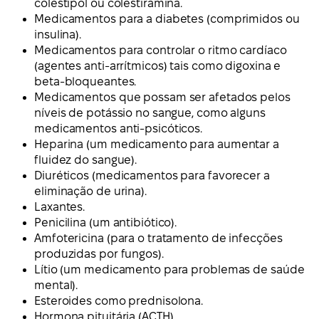
colestipol ou colestiramina.
Medicamentos para a diabetes (comprimidos ou
insulina).
Medicamentos para controlar o ritmo cardíaco
(agentes anti-arrítmicos) tais como digoxina e
beta-bloqueantes.
Medicamentos que possam ser afetados pelos
níveis de potássio no sangue, como alguns
medicamentos anti-psicóticos.
Heparina (um medicamento para aumentar a
fluidez do sangue).
Diuréticos (medicamentos para favorecer a
eliminação de urina).
Laxantes.
Penicilina (um antibiótico).
Amfotericina (para o tratamento de infecções
produzidas por fungos).
Lítio (um medicamento para problemas de saúde
mental).
Esteroides como prednisolona.
Hormona pituitária (ACTH).