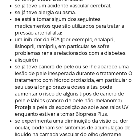
se já teve um acidente vascular cerebral.
se já teve alergia ou asma.
se está a tomar algum dos seguintes
medicamentos que são utilizados para tratar a
pressão arterial alta:
um inibidor da ECA (por exemplo, enalapril,
lisinopril, ramipril), em particular se sofre
problemas renais relacionados com a diabetes.
alisquirén
se já teve cancro de pele ou se lhe aparece uma
lesão de pele inesperada durante o tratamento. O
tratamento com hidroclorotiazida, em particular o
seu uso a longo prazo a doses altas, pode
aumentar o risco de alguns tipos de cancro de
pele e lábios (cancro de pele não-melanoma).
Proteja a pele da exposição ao sol e aos raios UV
enquanto estiver a tomar Blopress Plus.
se experimenta uma diminuição da visão ou dor
ocular, poderiam ser sintomas de acumulação de
líquido na camada vascular do olho (derrame