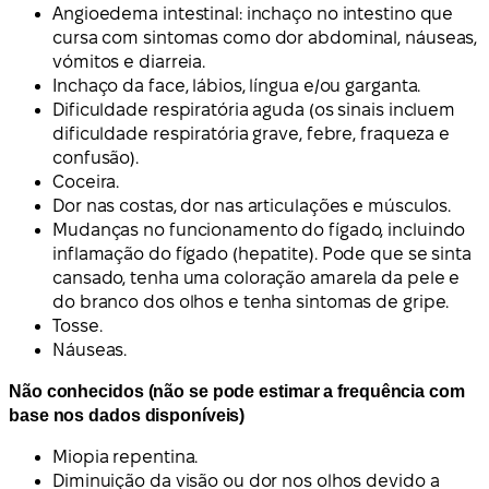
Angioedema intestinal: inchaço no intestino que
cursa com sintomas como dor abdominal, náuseas,
vómitos e diarreia.
Inchaço da face, lábios, língua e/ou garganta.
Dificuldade respiratória aguda (os sinais incluem
dificuldade respiratória grave, febre, fraqueza e
confusão).
Coceira.
Dor nas costas, dor nas articulações e músculos.
Mudanças no funcionamento do fígado, incluindo
inflamação do fígado (hepatite). Pode que se sinta
cansado, tenha uma coloração amarela da pele e
do branco dos olhos e tenha sintomas de gripe.
Tosse.
Náuseas.
Não conhecidos (não se pode estimar a frequência com
base nos dados disponíveis)
Miopia repentina.
Diminuição da visão ou dor nos olhos devido a