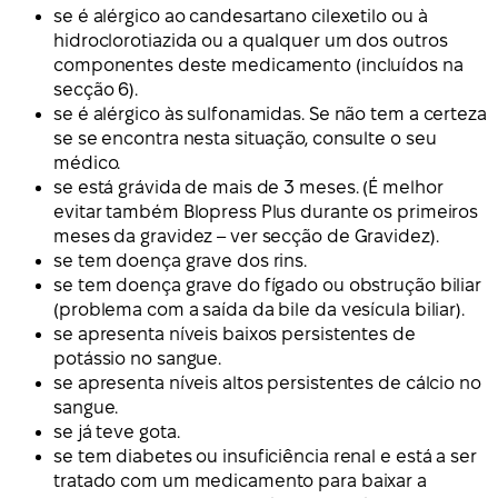
se é alérgico ao candesartano cilexetilo ou à
hidroclorotiazida ou a qualquer um dos outros
componentes deste medicamento (incluídos na
secção 6).
se é alérgico às sulfonamidas. Se não tem a certeza
se se encontra nesta situação, consulte o seu
médico.
se está grávida de mais de 3 meses. (É melhor
evitar também Blopress Plus durante os primeiros
meses da gravidez – ver secção de Gravidez).
se tem doença grave dos rins.
se tem doença grave do fígado ou obstrução biliar
(problema com a saída da bile da vesícula biliar).
se apresenta níveis baixos persistentes de
potássio no sangue.
se apresenta níveis altos persistentes de cálcio no
sangue.
se já teve gota.
se tem diabetes ou insuficiência renal e está a ser
tratado com um medicamento para baixar a