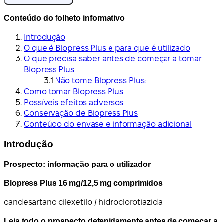
Conteúdo do folheto informativo
Introdução
O que é Blopress Plus e para que é utilizado
O que precisa saber antes de começar a tomar
Blopress Plus
Não tome Blopress Plus:
Como tomar Blopress Plus
Possíveis efeitos adversos
Conservação de Blopress Plus
Conteúdo do envase e informação adicional
Introdução
Prospecto: informação para o utilizador
Blopress Plus 16 mg/12,5 mg comprimidos
candesartano cilexetilo / hidroclorotiazida
Leia todo o prospecto detenidamente antes de começar a