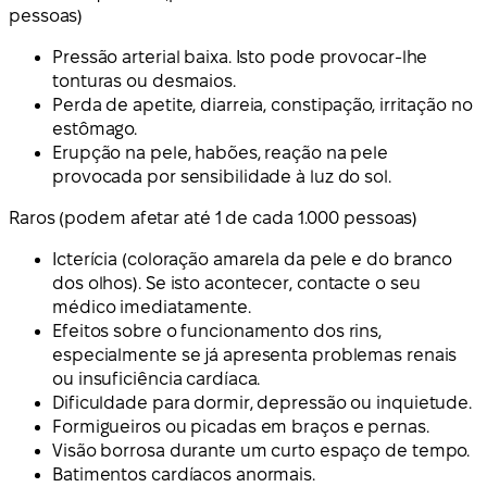
pessoas
)
Pressão arterial baixa. Isto pode provocar-lhe
tonturas ou desmaios.
Perda de apetite, diarreia, constipação, irritação no
estômago.
Erupção na pele, habões, reação na pele
provocada por sensibilidade à luz do sol.
Raros (
podem afetar até 1 de cada 1.000 pessoas
)
Icterícia (coloração amarela da pele e do branco
dos olhos). Se isto acontecer, contacte o seu
médico imediatamente.
Efeitos sobre o funcionamento dos rins,
especialmente se já apresenta problemas renais
ou insuficiência cardíaca.
Dificuldade para dormir, depressão ou inquietude.
Formigueiros ou picadas em braços e pernas.
Visão borrosa durante um curto espaço de tempo.
Batimentos cardíacos anormais.