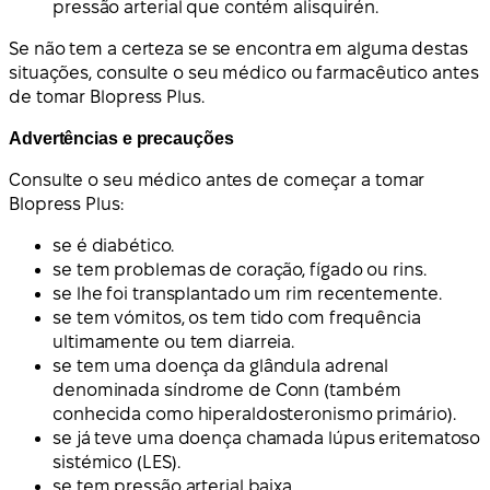
pressão arterial que contém alisquirén.
Se não tem a certeza se se encontra em alguma destas
situações, consulte o seu médico ou farmacêutico antes
de tomar Blopress Plus.
Advertências e precauções
Consulte o seu médico antes de começar a tomar
Blopress Plus:
se é diabético.
se tem problemas de coração, fígado ou rins.
se lhe foi transplantado um rim recentemente.
se tem vómitos, os tem tido com frequência
ultimamente ou tem diarreia.
se tem uma doença da glândula adrenal
denominada síndrome de Conn (também
conhecida como hiperaldosteronismo primário).
se já teve uma doença chamada lúpus eritematoso
sistémico (LES).
se tem pressão arterial baixa.