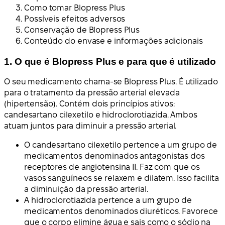
Como tomar Blopress Plus
Possíveis efeitos adversos
Conservação de Blopress Plus
Conteúdo do envase e informações adicionais
1. O que é Blopress Plus e para que é utilizado
O seu medicamento chama-se Blopress Plus. É utilizado
para o tratamento da pressão arterial elevada
(hipertensão). Contém dois princípios ativos:
candesartano cilexetilo e hidroclorotiazida. Ambos
atuam juntos para diminuir a pressão arterial.
O candesartano cilexetilo pertence a um grupo de
medicamentos denominados antagonistas dos
receptores de angiotensina II. Faz com que os
vasos sanguíneos se relaxem e dilatem. Isso facilita
a diminuição da pressão arterial.
A hidroclorotiazida pertence a um grupo de
medicamentos denominados diuréticos. Favorece
que o corpo elimine água e sais como o sódio na