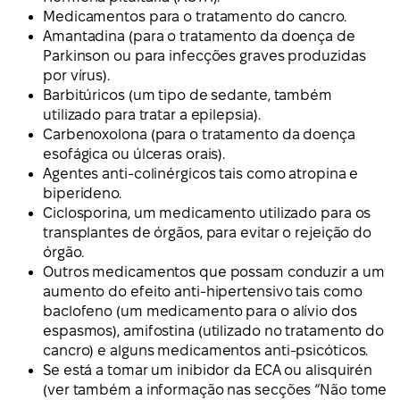
Medicamentos para o tratamento do cancro.
Amantadina (para o tratamento da doença de
Parkinson ou para infecções graves produzidas
por vírus).
Barbitúricos (um tipo de sedante, também
utilizado para tratar a epilepsia).
Carbenoxolona (para o tratamento da doença
esofágica ou úlceras orais).
Agentes anti-colinérgicos tais como atropina e
biperideno.
Ciclosporina, um medicamento utilizado para os
transplantes de órgãos, para evitar o rejeição do
órgão.
Outros medicamentos que possam conduzir a um
aumento do efeito anti-hipertensivo tais como
baclofeno (um medicamento para o alívio dos
espasmos), amifostina (utilizado no tratamento do
cancro) e alguns medicamentos anti-psicóticos.
Se está a tomar um inibidor da ECA ou alisquirén
(ver também a informação nas secções “Não tome