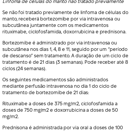
Linfoma de células do manto não tratado previamente
Se não foi tratado previamente de linfoma de células do
manto, receberá bortezomibe por via intravenosa ou
subcutânea juntamente com os medicamentos
rituximabe, ciclofosfamida, doxorrubicina e prednisona.
Bortezomibe é administrado por via intravenosa ou
subcutânea nos dias 1, 4, 8 e 11, seguido por um “período
de descanso” sem tratamento. A duração de um ciclo de
tratamento é de 21 dias (3 semanas). Pode receber até 8
ciclos (24 semanas).
Os seguintes medicamentos são administrados
mediante perfusão intravenosa no dia 1 do ciclo de
tratamento de bortezomibe de 21 dias:
Rituximabe a doses de 375 mg/m2, ciclofosfamida a
doses de 750 mg/m2 e doxorrubicina a doses de 50
mg/m2.
Prednisona é administrada por via oral a doses de 100