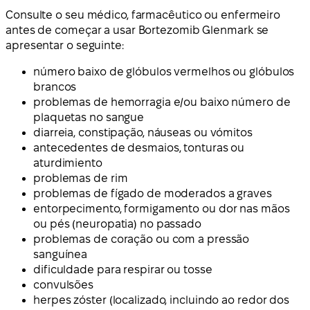
Consulte o seu médico, farmacêutico ou enfermeiro
antes de começar a usar Bortezomib Glenmark se
apresentar o seguinte:
número baixo de glóbulos vermelhos ou glóbulos
brancos
problemas de hemorragia e/ou baixo número de
plaquetas no sangue
diarreia, constipação, náuseas ou vómitos
antecedentes de desmaios, tonturas ou
aturdimiento
problemas de rim
problemas de fígado de moderados a graves
entorpecimento, formigamento ou dor nas mãos
ou pés (neuropatia) no passado
problemas de coração ou com a pressão
sanguínea
dificuldade para respirar ou tosse
convulsões
herpes zóster (localizado, incluindo ao redor dos