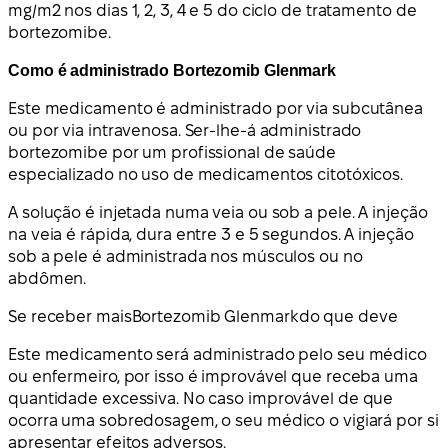
mg/m2 nos dias 1, 2, 3, 4 e 5 do ciclo de tratamento de
bortezomibe.
Como é administrado Bortezomib Glenmark
Este medicamento é administrado por via subcutânea
ou por via intravenosa. Ser-lhe-á administrado
bortezomibe por um profissional de saúde
especializado no uso de medicamentos citotóxicos.
A solução é injetada numa veia ou sob a pele. A injeção
na veia é rápida, dura entre 3 e 5 segundos. A injeção
sob a pele é administrada nos músculos ou no
abdômen.
Se receber mais
Bortezomib Glenmark
do que deve
Este medicamento será administrado pelo seu médico
ou enfermeiro, por isso é improvável que receba uma
quantidade excessiva. No caso improvável de que
ocorra uma sobredosagem, o seu médico o vigiará por si
apresentar efeitos adversos.