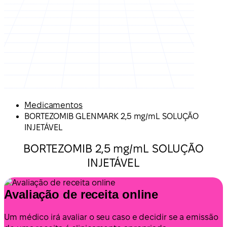
Medicamentos
BORTEZOMIB GLENMARK 2,5 mg/mL SOLUÇÃO
INJETÁVEL
BORTEZOMIB 2,5 mg/mL SOLUÇÃO
INJETÁVEL
Avaliação de receita online
Um médico irá avaliar o seu caso e decidir se a emissão