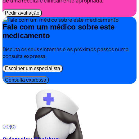
de uma receita é clinicamente apropriada.
Pedir avaliação
Fale com um médico sobre este
medicamento
Discuta os seus sintomas e os próximos passos numa
consulta expressa.
Escolher um especialista
Consulta expressa
0.0
(0)