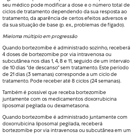
seu médico pode modificar a dose e o número total de
ciclos de tratamento dependendo da sua resposta ao
tratamento, da aparência de certos efeitos adversos e
da sua situação de base (p. ex., problemas de fígado).
Mieloma múltiplo em progressão
Quando bortezomibe é administrado sozinho, receberá
4 doses de bortezomibe por via intravenosa ou
subcutânea nos dias 1, 4, 8 e 11, seguido de um intervalo
de 10 dias “de descanso” sem tratamento. Este período
de 21 dias (3 semanas) corresponde a um ciclo de
tratamento. Pode receber até 8 ciclos (24 semanas).
Também é possível que receba bortezomibe
juntamente com os medicamentos doxorrubicina
liposomal pegilada ou dexametasona.
Quando bortezomibe é administrado juntamente com
doxorrubicina liposomal pegilada, receberá
bortezomibe por via intravenosa ou subcutânea em um