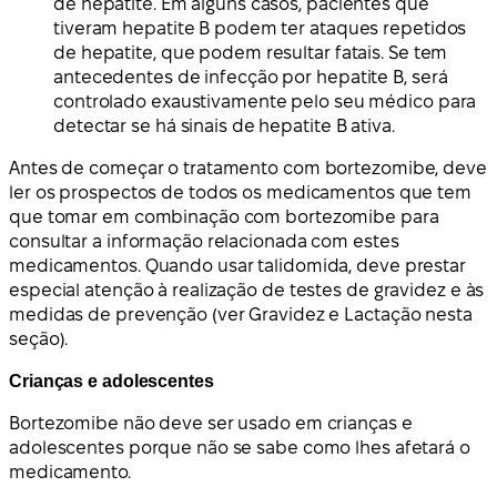
de hepatite. Em alguns casos, pacientes que
tiveram hepatite B podem ter ataques repetidos
de hepatite, que podem resultar fatais. Se tem
antecedentes de infecção por hepatite B, será
controlado exaustivamente pelo seu médico para
detectar se há sinais de hepatite B ativa.
Antes de começar o tratamento com bortezomibe, deve
ler os prospectos de todos os medicamentos que tem
que tomar em combinação com bortezomibe para
consultar a informação relacionada com estes
medicamentos. Quando usar talidomida, deve prestar
especial atenção à realização de testes de gravidez e às
medidas de prevenção (ver Gravidez e Lactação nesta
seção).
Crianças e adolescentes
Bortezomibe não deve ser usado em crianças e
adolescentes porque não se sabe como lhes afetará o
medicamento.