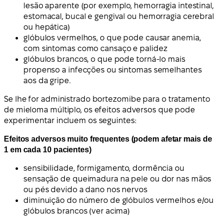
lesão aparente (por exemplo, hemorragia intestinal,
estomacal, bucal e gengival ou hemorragia cerebral
ou hepática)
glóbulos vermelhos, o que pode causar anemia,
com sintomas como cansaço e palidez
glóbulos brancos, o que pode torná-lo mais
propenso a infecções ou sintomas semelhantes
aos da gripe.
Se lhe for administrado bortezomibe para o tratamento
de mieloma múltiplo, os efeitos adversos que pode
experimentar incluem os seguintes:
Efeitos adversos muito frequentes (podem afetar mais de
1 em cada 10 pacientes)
sensibilidade, formigamento, dormência ou
sensação de queimadura na pele ou dor nas mãos
ou pés devido a dano nos nervos
diminuição do número de glóbulos vermelhos e/ou
glóbulos brancos (ver acima)