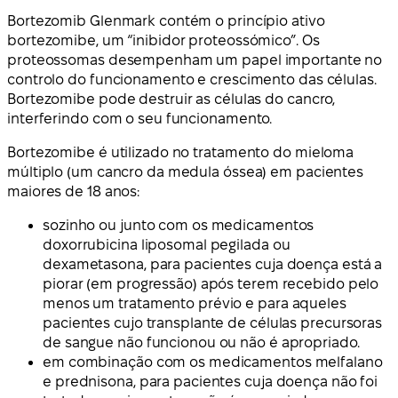
Bortezomib Glenmark contém o princípio ativo
bortezomibe, um “inibidor proteossómico”. Os
proteossomas desempenham um papel importante no
controlo do funcionamento e crescimento das células.
Bortezomibe pode destruir as células do cancro,
interferindo com o seu funcionamento.
Bortezomibe é utilizado no tratamento do mieloma
múltiplo (um cancro da medula óssea) em pacientes
maiores de 18 anos:
sozinho ou junto com os medicamentos
doxorrubicina liposomal pegilada ou
dexametasona, para pacientes cuja doença está a
piorar (em progressão) após terem recebido pelo
menos um tratamento prévio e para aqueles
pacientes cujo transplante de células precursoras
de sangue não funcionou ou não é apropriado.
em combinação com os medicamentos melfalano
e prednisona, para pacientes cuja doença não foi