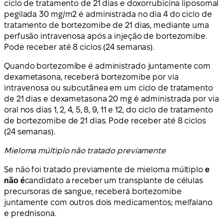
ciclo de tratamento de 21 dias e doxorrubicina liposomal
pegilada 30 mg/m2 é administrada no dia 4 do ciclo de
tratamento de bortezomibe de 21 dias, mediante uma
perfusão intravenosa após a injeção de bortezomibe.
Pode receber até 8 ciclos (24 semanas).
Quando bortezomibe é administrado juntamente com
dexametasona, receberá bortezomibe por via
intravenosa ou subcutânea em um ciclo de tratamento
de 21 dias e dexametasona 20 mg é administrada por via
oral nos dias 1, 2, 4, 5, 8, 9, 11 e 12, do ciclo de tratamento
de bortezomibe de 21 dias. Pode receber até 8 ciclos
(24 semanas).
Mieloma múltiplo não tratado previamente
Se não foi tratado previamente de mieloma múltiplo
e
não é
candidato a receber um transplante de células
precursoras de sangue, receberá bortezomibe
juntamente com outros dois medicamentos; melfalano
e prednisona.