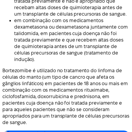
tratada previamente e não é apropriado que
recebam altas doses de quimioterapia antes de
um transplante de células precursoras de sangue.
em combinação com os medicamentos
dexametasona ou dexametasona juntamente com
talidomida, em pacientes cuja doença não foi
tratada previamente e que recebem altas doses
de quimioterapia antes de um transplante de
células precursoras de sangue (tratamento de
indução).
Bortezomibe é utilizado no tratamento do linfoma de
células do manto (um tipo de cancro que afeta os
gânglios linfáticos) em pacientes de 18 anos ou mais em
combinação com os medicamentos rituximabe,
ciclofosfamida, doxorrubicina e prednisona, em
pacientes cuja doença não foi tratada previamente e
para aqueles pacientes que não se consideram
apropriados para um transplante de células precursoras
de sangue.