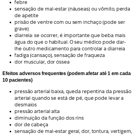
febre
sensação de mal-estar (náuseas) ou vômito, perda
de apetite
prisão de ventre com ou sem inchaço (pode ser
grave)
diarreia: se ocorrer, é importante que beba mais
água do que o habitual. O seu médico pode dar-
lhe outro medicamento para controlar a diarreia
fadiga (cansaço), sensação de fraqueza
dor muscular, dor óssea
Efeitos adversos frequentes (podem afetar até 1 em cada
10 pacientes)
pressão arterial baixa, queda repentina da pressão
arterial quando se está de pé, que pode levar a
desmaios
pressão arterial alta
diminuição da função dos rins
dor de cabeça
sensação de mal-estar geral, dor, tontura, vertigem,