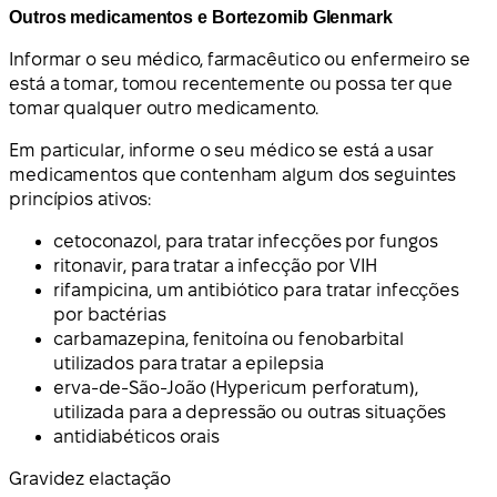
Outros medicamentos e Bortezomib Glenmark
Informar o seu médico, farmacêutico ou enfermeiro se
está a tomar, tomou recentemente ou possa ter que
tomar qualquer outro medicamento.
Em particular, informe o seu médico se está a usar
medicamentos que contenham algum dos seguintes
princípios ativos:
cetoconazol, para tratar infecções por fungos
ritonavir, para tratar a infecção por VIH
rifampicina, um antibiótico para tratar infecções
por bactérias
carbamazepina, fenitoína ou fenobarbital
utilizados para tratar a epilepsia
erva-de-São-João (Hypericum perforatum),
utilizada para a depressão ou outras situações
antidiabéticos orais
Gravidez e
lactação