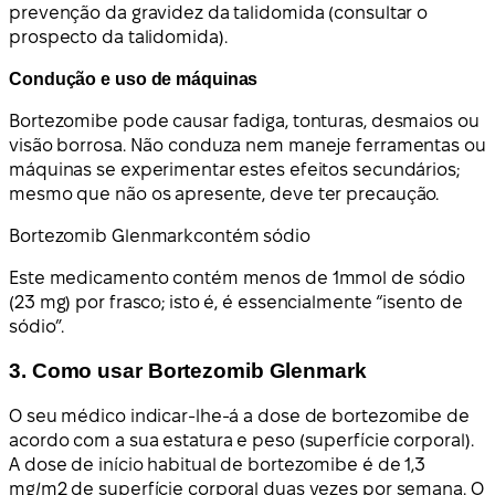
prevenção da gravidez da talidomida (consultar o
prospecto da talidomida).
Condução e uso de máquinas
Bortezomibe pode causar fadiga, tonturas, desmaios ou
visão borrosa. Não conduza nem maneje ferramentas ou
máquinas se experimentar estes efeitos secundários;
mesmo que não os apresente, deve ter precaução.
Bortezomib Glenmark
contém sódio
Este medicamento contém menos de 1mmol de sódio
(23 mg) por frasco; isto é, é essencialmente “isento de
sódio”.
3. Como usar Bortezomib Glenmark
O seu médico indicar-lhe-á a dose de bortezomibe de
acordo com a sua estatura e peso (superfície corporal).
A dose de início habitual de bortezomibe é de 1,3
mg/m2 de superfície corporal duas vezes por semana. O