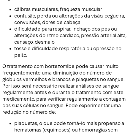
cãibras musculares, fraqueza muscular
confusão, perda ou alterações da visão, cegueira,
convulsões, dores de cabeça
dificuldade para respirar, inchaço dos pés ou
alterações do ritmo cardíaco, pressão arterial alta,
cansaço, desmaio
tosse e dificuldade respiratória ou opressão no
peito.
O tratamento com bortezomibe pode causar muito
frequentemente uma diminuição do número de
glóbulos vermelhos e brancos e plaquetas no sangue.
Por isso, será necessário realizar análises de sangue
regularmente antes e durante o tratamento com este
medicamento, para verificar regularmente a contagem
das suas células no sangue. Pode experimentar uma
redução no número de:
plaquetas, o que pode torná-lo mais propenso a
hematomas (equimoses) ou hemorragias sem