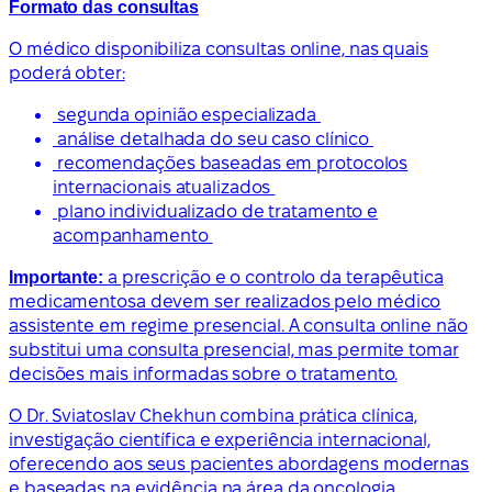
Formato das consultas
O médico disponibiliza consultas online, nas quais
poderá obter:
segunda opinião especializada
análise detalhada do seu caso clínico
recomendações baseadas em protocolos
internacionais atualizados
plano individualizado de tratamento e
acompanhamento
Importante:
a prescrição e o controlo da terapêutica
medicamentosa devem ser realizados pelo médico
assistente em regime presencial. A consulta online não
substitui uma consulta presencial, mas permite tomar
decisões mais informadas sobre o tratamento.
O Dr. Sviatoslav Chekhun combina prática clínica,
investigação científica e experiência internacional,
oferecendo aos seus pacientes abordagens modernas
e baseadas na evidência na área da oncologia.