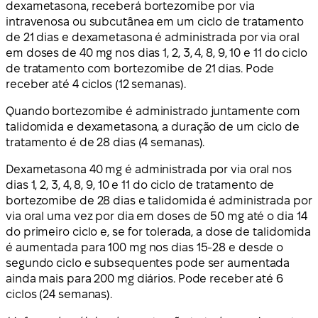
dexametasona, receberá bortezomibe por via
intravenosa ou subcutânea em um ciclo de tratamento
de 21 dias e dexametasona é administrada por via oral
em doses de 40 mg nos dias 1, 2, 3, 4, 8, 9, 10 e 11 do ciclo
de tratamento com bortezomibe de 21 dias. Pode
receber até 4 ciclos (12 semanas).
Quando bortezomibe é administrado juntamente com
talidomida e dexametasona, a duração de um ciclo de
tratamento é de 28 dias (4 semanas).
Dexametasona 40 mg é administrada por via oral nos
dias 1, 2, 3, 4, 8, 9, 10 e 11 do ciclo de tratamento de
bortezomibe de 28 dias e talidomida é administrada por
via oral uma vez por dia em doses de 50 mg até o dia 14
do primeiro ciclo e, se for tolerada, a dose de talidomida
é aumentada para 100 mg nos dias 15-28 e desde o
segundo ciclo e subsequentes pode ser aumentada
ainda mais para 200 mg diários. Pode receber até 6
ciclos (24 semanas).