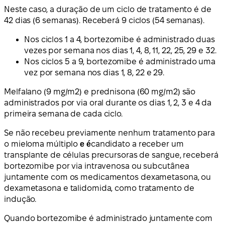
Neste caso, a duração de um ciclo de tratamento é de
42 dias (6 semanas). Receberá 9 ciclos (54 semanas).
Nos ciclos 1 a 4, bortezomibe é administrado duas
vezes por semana nos dias 1, 4, 8, 11, 22, 25, 29 e 32.
Nos ciclos 5 a 9, bortezomibe é administrado uma
vez por semana nos dias 1, 8, 22 e 29.
Melfalano (9 mg/m2) e prednisona (60 mg/m2) são
administrados por via oral durante os dias 1, 2, 3 e 4 da
primeira semana de cada ciclo.
Se não recebeu previamente nenhum tratamento para
o mieloma múltiplo
e é
candidato a receber um
transplante de células precursoras de sangue, receberá
bortezomibe por via intravenosa ou subcutânea
juntamente com os medicamentos dexametasona, ou
dexametasona e talidomida, como tratamento de
indução.
Quando bortezomibe é administrado juntamente com