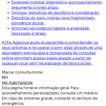
Esclerose múltipla: diagnóstico, acompanhamento,
seguimento a longo prazo.
Tonturas, distúrbios de equilíbrio e coordenação.
Distúrbios do sono: insónia, sono fragmentado,
sonolência diurna.
Sintomas neurológicos ligados à ansiedade,
depressão e stress.
A Dra. Agapova ajuda os pacientes a compreender os
seus sintomas e recuperar o bem-estar através de uma
abordagem estruturada e humanizada. As consultas
online permitem acesso especializado a partir de
qualquer local, sem necessidade de deslocações.
Marcar consulta online
€61
Ver mais horários
Esta página fornece informação geral. Para
aconselhamento personalizado, consulte um médico.
Em caso de sintomas graves, contacte os serviços de
emergência.