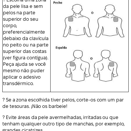
da pele lisa e sem
pelos na parte
superior do seu
corpo,
preferencialmente
debaixo da clavícula
no peito ou na parte
superior das costas
(ver figura contígua).
Peça ajuda se você
mesmo não puder
aplicar o adesivo
transdérmico.
? Se a zona escolhida tiver pelos, corte-os com um par
de tesouras. ¡Não os barbeie!
? Evite áreas da pele avermelhadas, irritadas ou que
tenham qualquer outro tipo de manchas, por exemplo,
grandes cicatrizes.