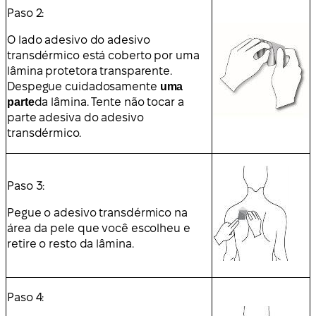
Paso 2:
O lado adesivo do adesivo
transdérmico está coberto por uma
lâmina protetora transparente.
Despegue cuidadosamente
uma
parte
da lâmina. Tente não tocar a
parte adesiva do adesivo
transdérmico.
Paso 3:
Pegue o adesivo transdérmico na
área da pele que você escolheu e
retire o resto da lâmina.
Paso 4: