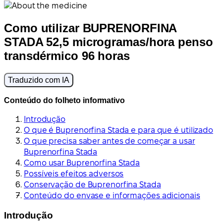
Como utilizar BUPRENORFINA
STADA 52,5 microgramas/hora penso
transdérmico 96 horas
Traduzido com IA
Conteúdo do folheto informativo
Introdução
O que é Buprenorfina Stada e para que é utilizado
O que precisa saber antes de começar a usar
Buprenorfina Stada
Como usar Buprenorfina Stada
Possíveis efeitos adversos
Conservação de Buprenorfina Stada
Conteúdo do envase e informações adicionais
Introdução