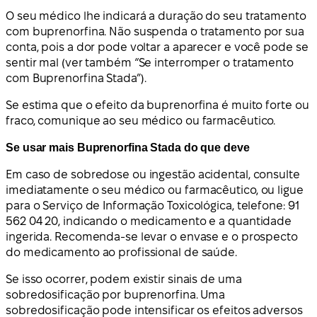
O seu médico lhe indicará a duração do seu tratamento
com buprenorfina. Não suspenda o tratamento por sua
conta, pois a dor pode voltar a aparecer e você pode se
sentir mal (ver também “Se interromper o tratamento
com Buprenorfina Stada”).
Se estima que o efeito da buprenorfina é muito forte ou
fraco, comunique ao seu médico ou farmacêutico.
Se usar mais Buprenorfina Stada do que deve
Em caso de sobredose ou ingestão acidental, consulte
imediatamente o seu médico ou farmacêutico, ou ligue
para o Serviço de Informação Toxicológica, telefone: 91
562 04 20, indicando o medicamento e a quantidade
ingerida. Recomenda-se levar o envase e o prospecto
do medicamento ao profissional de saúde.
Se isso ocorrer, podem existir sinais de uma
sobredosificação por buprenorfina. Uma
sobredosificação pode intensificar os efeitos adversos