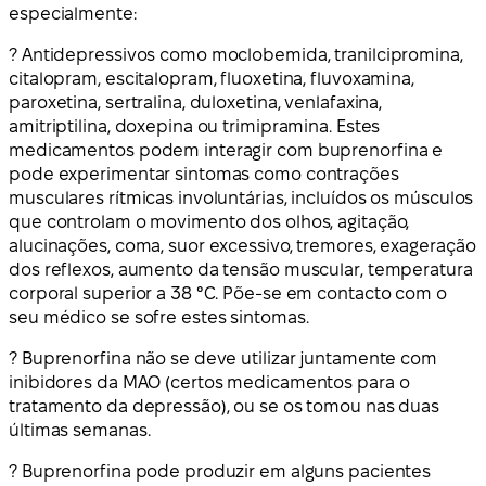
especialmente:
? Antidepressivos como moclobemida, tranilcipromina,
citalopram, escitalopram, fluoxetina, fluvoxamina,
paroxetina, sertralina, duloxetina, venlafaxina,
amitriptilina, doxepina ou trimipramina. Estes
medicamentos podem interagir com buprenorfina e
pode experimentar sintomas como contrações
musculares rítmicas involuntárias, incluídos os músculos
que controlam o movimento dos olhos, agitação,
alucinações, coma, suor excessivo, tremores, exageração
dos reflexos, aumento da tensão muscular, temperatura
corporal superior a 38 °C. Põe-se em contacto com o
seu médico se sofre estes sintomas.
? Buprenorfina não se deve utilizar juntamente com
inibidores da MAO (certos medicamentos para o
tratamento da depressão), ou se os tomou nas duas
últimas semanas.
? Buprenorfina pode produzir em alguns pacientes