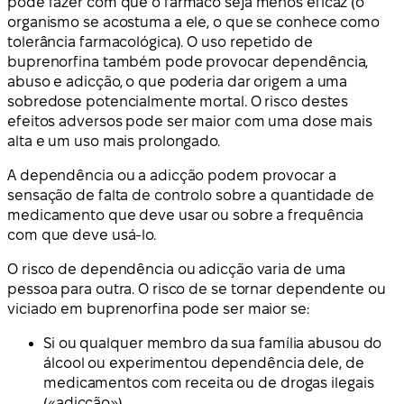
pode fazer com que o fármaco seja menos eficaz (o
organismo se acostuma a ele, o que se conhece como
tolerância farmacológica). O uso repetido de
buprenorfina também pode provocar dependência,
abuso e adicção, o que poderia dar origem a uma
sobredose potencialmente mortal. O risco destes
efeitos adversos pode ser maior com uma dose mais
alta e um uso mais prolongado.
A dependência ou a adicção podem provocar a
sensação de falta de controlo sobre a quantidade de
medicamento que deve usar ou sobre a frequência
com que deve usá-lo.
O risco de dependência ou adicção varia de uma
pessoa para outra. O risco de se tornar dependente ou
viciado em buprenorfina pode ser maior se:
Si ou qualquer membro da sua família abusou do
álcool ou experimentou dependência dele, de
medicamentos com receita ou de drogas ilegais
(«adicção»).