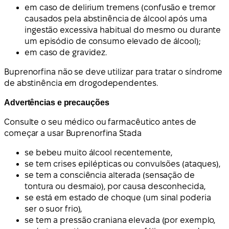
em caso de delirium tremens (confusão e tremor
causados pela abstinência de álcool após uma
ingestão excessiva habitual do mesmo ou durante
um episódio de consumo elevado de álcool);
em caso de gravidez.
Buprenorfina não se deve utilizar para tratar o síndrome
de abstinência em drogodependentes.
Advertências e precauções
Consulte o seu médico ou farmacêutico antes de
começar a usar Buprenorfina Stada
se bebeu muito álcool recentemente,
se tem crises epilépticas ou convulsões (ataques),
se tem a consciência alterada (sensação de
tontura ou desmaio), por causa desconhecida,
se está em estado de choque (um sinal poderia
ser o suor frio),
se tem a pressão craniana elevada (por exemplo,