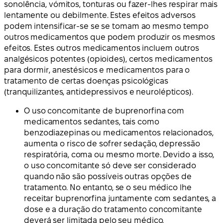
sonolência, vómitos, tonturas ou fazer-lhes respirar mais
lentamente ou debilmente. Estes efeitos adversos
podem intensificar-se se se tomam ao mesmo tempo
outros medicamentos que podem produzir os mesmos
efeitos. Estes outros medicamentos incluem outros
analgésicos potentes (opioides), certos medicamentos
para dormir, anestésicos e medicamentos para o
tratamento de certas doenças psicológicas
(tranquilizantes, antidepressivos e neurolépticos).
O uso concomitante de buprenorfina com
medicamentos sedantes, tais como
benzodiazepinas ou medicamentos relacionados,
aumenta o risco de sofrer sedação, depressão
respiratória, coma ou mesmo morte. Devido a isso,
o uso concomitante só deve ser considerado
quando não são possíveis outras opções de
tratamento. No entanto, se o seu médico lhe
receitar buprenorfina juntamente com sedantes, a
dose e a duração do tratamento concomitante
deverá ser limitada pelo seu médico.