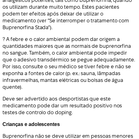
analgésicos potentes, tais como buprenorfina, quando
os utilizam durante muito tempo. Estes pacientes
podem ter efeitos após deixar de utilizar o
medicamento (ver “Se interromper o tratamento com
Buprenorfina Stada”).
? A febre e o calor ambiental podem dar origem a
quantidades maiores que as normais de buprenorfina
no sangue. Também, o calor ambiental pode impedir
que o adesivo transdérmico se pegue adequadamente.
Por isso, consulte o seu médico se tiver febre e não se
exponha a fontes de calor (p. ex.: sauna, lâmpadas
infravermelhas, mantas elétricas ou bolsas de água
quente).
Deve ser advertido aos desportistas que este
medicamento pode dar um resultado positivo nos
testes de controlo do doping.
Crianças e adolescentes
Buprenorfina não se deve utilizar em pessoas menores