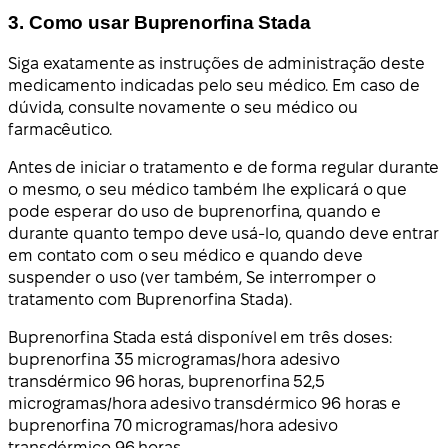
3. Como usar Buprenorfina Stada
Siga exatamente as instruções de administração deste
medicamento indicadas pelo seu médico. Em caso de
dúvida, consulte novamente o seu médico ou
farmacêutico.
Antes de iniciar o tratamento e de forma regular durante
o mesmo, o seu médico também lhe explicará o que
pode esperar do uso de buprenorfina, quando e
durante quanto tempo deve usá-lo, quando deve entrar
em contato com o seu médico e quando deve
suspender o uso (ver também, Se interromper o
tratamento com Buprenorfina Stada).
Buprenorfina Stada está disponível em três doses:
buprenorfina 35 microgramas/hora adesivo
transdérmico 96 horas, buprenorfina 52,5
microgramas/hora adesivo transdérmico 96 horas e
buprenorfina 70 microgramas/hora adesivo
transdérmico 96 horas.