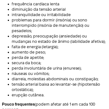
frequência cardíaca lenta
diminuição da tensão arterial
intranquilidade ou irritabilidade
problemas para dormir (insónia) ou sono
interrompido (insónia de manutenção) ou
pesadelos;
depressão, preocupação (ansiedade) ou
mudanças no estado de ânimo (labilidade afetiva);
falta de energia (letargia);
aumento de peso;
perda de apetite;
secura da boca;
perda involuntária de urina (enurese);
náuseas ou vómitos;
diarreia, molestias abdominais ou constipação;
tensão arterial baixa ao levantar-se (hipotensão
ortostática);
erupção cutânea.
Pouco frequentes
(podem afetar até 1 em cada 100