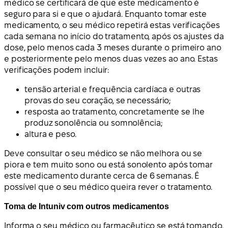
médico se certificará de que este medicamento é
seguro para si e que o ajudará. Enquanto tomar este
medicamento, o seu médico repetirá estas verificações
cada semana no início do tratamento, após os ajustes da
dose, pelo menos cada 3 meses durante o primeiro ano
e posteriormente pelo menos duas vezes ao ano. Estas
verificações podem incluir:
tensão arterial e frequência cardíaca e outras
provas do seu coração, se necessário;
resposta ao tratamento, concretamente se lhe
produz sonolência ou somnolência;
altura e peso.
Deve consultar o seu médico se não melhora ou se
piora e tem muito sono ou está sonolento após tomar
este medicamento durante cerca de 6 semanas. É
possível que o seu médico queira rever o tratamento.
Toma de Intuniv com outros medicamentos
Informa o seu médico ou farmacêutico se está tomando,