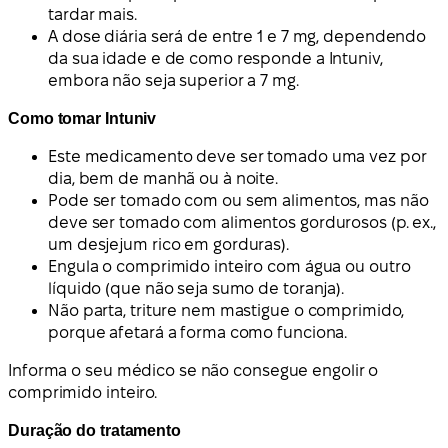
tardar mais.
A dose diária será de entre 1 e 7 mg, dependendo
da sua idade e de como responde a Intuniv,
embora não seja superior a 7 mg.
Como tomar Intuniv
Este medicamento deve ser tomado uma vez por
dia, bem de manhã ou à noite.
Pode ser tomado com ou sem alimentos, mas não
deve ser tomado com alimentos gordurosos (p. ex.,
um desjejum rico em gorduras).
Engula o comprimido inteiro com água ou outro
líquido (que não seja sumo de toranja).
Não parta, triture nem mastigue o comprimido,
porque afetará a forma como funciona.
Informa o seu médico se não consegue engolir o
comprimido inteiro.
Duração do tratamento