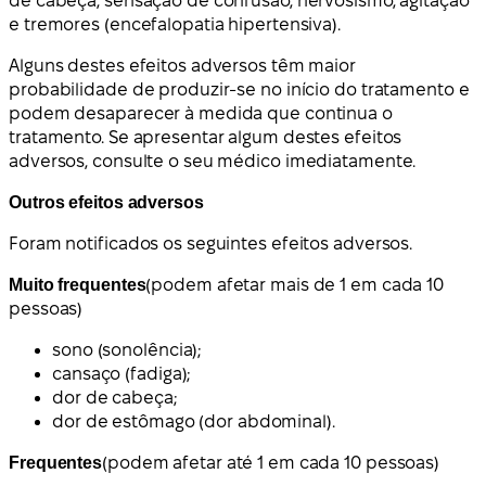
de cabeça, sensação de confusão, nervosismo, agitação
e tremores (encefalopatia hipertensiva).
Alguns destes efeitos adversos têm maior
probabilidade de produzir-se no início do tratamento e
podem desaparecer à medida que continua o
tratamento. Se apresentar algum destes efeitos
adversos, consulte o seu médico imediatamente.
Outros efeitos adversos
Foram notificados os seguintes efeitos adversos.
Muito frequentes
(podem afetar mais de 1 em cada 10
pessoas)
sono (sonolência);
cansaço (fadiga);
dor de cabeça;
dor de estômago (dor abdominal).
Frequentes
(podem afetar até 1 em cada 10 pessoas)