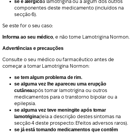
se é alérgico
à lamotrigina ou a algum dos outros
componentes deste medicamento (incluídos na
secção 6).
Se este for o seu caso:
Informa ao seu médico
, e não tome Lamotrigina Normon.
Advertências e precauções
Consulte o seu médico ou farmacêutico antes de
começar a tomar Lamotrigina Normon:
se tem algum problema de rim.
se alguma vez lhe apareceu uma erupção
cutânea
após tomar lamotrigina ou outros
medicamentos para o transtorno bipolar ou a
epilepsia.
se alguma vez teve meningite após tomar
lamotrigina
(leia a descrição destes sintomas na
secção 4 deste prospecto: Efeitos adversos raros).
se já está tomando medicamentos que contêm