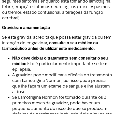
seguintes sintomas enquanto está tomando lamotrigina:
febre, erupção, sintomas neurológicos (p. ex., espasmos
ou tremor, estado confusional, alterações da função
cerebral).
Gravidez e amamentação
Se está grávida, acredita que possa estar grávida ou tem
intenção de engravidar,
consulte o seu médico ou
farmacêutico antes de utilizar este medicamento.
Não deve deixar o tratamento sem consultar o seu
médico.
Isto é particularmente importante se tem
epilepsia.
A gravidez pode modificar a eficácia do tratamento
com Lamotrigina Normon, por isso pode precisar
que lhe façam um exame de sangue e lhe ajustem
a dose.
Se Lamotrigina Normon for tomado durante os 3
primeiros meses da gravidez, pode haver um
pequeno aumento do risco de que se produzam