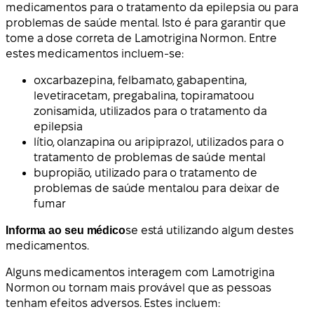
medicamentos para o tratamento da epilepsia ou para
problemas de saúde mental. Isto é para garantir que
tome a dose correta de Lamotrigina Normon. Entre
estes medicamentos incluem-se:
oxcarbazepina, felbamato, gabapentina,
levetiracetam, pregabalina, topiramato
ou
zonisamida
, utilizados para o tratamento da
epilepsia
lítio
, olanzapina ou aripiprazol, utilizados para o
tratamento de
problemas de saúde mental
bupropião
, utilizado para o
tratamento de
problemas de saúde mental
ou para
deixar de
fumar
Informa ao seu médico
se está utilizando algum destes
medicamentos.
Alguns medicamentos interagem com Lamotrigina
Normon ou tornam mais provável que as pessoas
tenham efeitos adversos. Estes incluem: