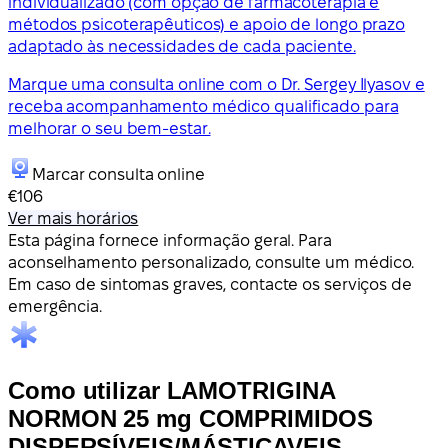
individualizado (com opção de farmacoterapia e
métodos psicoterapêuticos) e apoio de longo prazo
adaptado às necessidades de cada paciente.
Marque uma consulta online com o Dr. Sergey Ilyasov e
receba acompanhamento médico qualificado para
melhorar o seu bem-estar.
Marcar consulta online
€106
Ver mais horários
Esta página fornece informação geral. Para
aconselhamento personalizado, consulte um médico.
Em caso de sintomas graves, contacte os serviços de
emergência.
Como utilizar LAMOTRIGINA
NORMON 25 mg COMPRIMIDOS
DISPERSÍVEIS/MÁSTICAVEIS