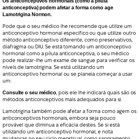
Os anticonceptivos hormonais (como a pílula
anticonceptiva) podem afetar a forma como age
Lamotrigina Normon.
Pode que o seu médico lhe recomende que utilize um
anticonceptivo hormonal específico ou que utilize outro
método anticonceptivo diferente, como preservativos,
diafragma ou DIU. Se está tomando um anticonceptivo
hormonal como a pílula anticonceptiva, o seu médico
pode realizar-lhe um exame de sangue para verificar os
níveis de lamotrigina. Se está utilizando um
anticonceptivo hormonal ou se planeia começar a usar
um:
Consulte o seu médico
, pois ele lhe indicará quais são os
métodos anticonceptivos mais adequados para si.
Lamotrigina também pode afetar a forma como agem os
anticonceptivos hormonais, embora seja pouco
provável que diminua a eficácia destes. Se si está
utilizando um anticonceptivo hormonal, e nota
mudanças no seu ciclo menstrual, como sangramento