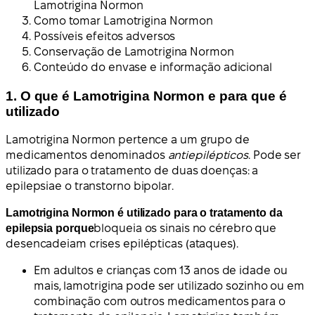
Lamotrigina Normon
Como tomar Lamotrigina Normon
Possíveis efeitos adversos
Conservação de Lamotrigina Normon
Conteúdo do envase e informação adicional
1. O que é Lamotrigina Normon e para que é
utilizado
Lamotrigina Normon pertence a um grupo de
medicamentos denominados
antiepilépticos
. Pode ser
utilizado para o tratamento de duas doenças: a
epilepsia
e o
transtorno bipolar
.
Lamotrigina Normon é utilizado para o tratamento da
epilepsia porque
bloqueia os sinais no cérebro que
desencadeiam crises epilépticas (ataques).
Em adultos e crianças com 13 anos de idade ou
mais, lamotrigina pode ser utilizado sozinho ou em
combinação com outros medicamentos para o