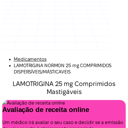
Medicamentos
LAMOTRIGINA NORMON 25 mg COMPRIMIDOS
DISPERSÍVEIS/MÁSTICAVEIS
LAMOTRIGINA 25 mg Comprimidos
Mastigáveis
Avaliação de receita online
Um médico irá avaliar o seu caso e decidir se a emissão