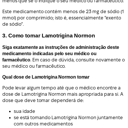
menos que se o indique o seu médico ou farmacêutico.
Este medicamento contém menos de 23 mg de sódio (1
mmol) por comprimido; isto é, essencialmente “exento
de sódio”.
3. Como tomar Lamotrigina Normon
Siga exatamente as instruções de administração deste
medicamento indicadas pelo seu médico ou
farmacêutico
. Em caso de dúvida, consulte novamente o
seu médico ou farmacêutico.
Qual dose de Lamotrigina Normon tomar
Pode levar algum tempo até que o médico encontre a
dose de Lamotrigina Normon mais apropriada para si. A
dose que deve tomar dependerá de:
sua idade
se está tomando Lamotrigina Normon juntamente
com outros medicamentos