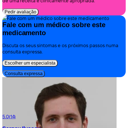
de uma receita é clinicamente apropriada.
Pedir avaliação
Fale com um médico sobre este
medicamento
Discuta os seus sintomas e os próximos passos numa
consulta expressa.
Escolher um especialista
Consulta expressa
5.0
(14)