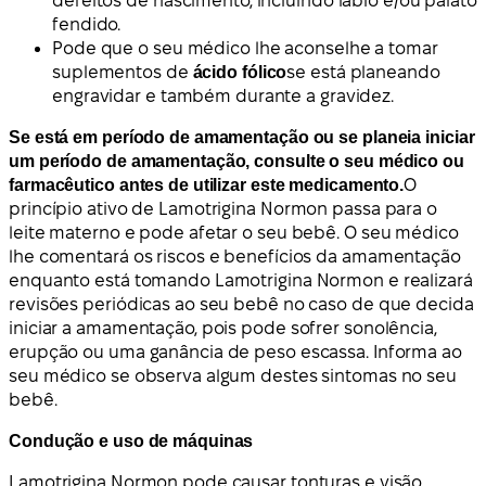
defeitos de nascimento, incluindo lábio e/ou palato
fendido.
Pode que o seu médico lhe aconselhe a tomar
suplementos de
ácido fólico
se está planeando
engravidar e também durante a gravidez.
Se está em período de amamentação ou se planeia iniciar
um período de amamentação, consulte o seu médico ou
farmacêutico antes de utilizar este medicamento.
O
princípio ativo de Lamotrigina Normon passa para o
leite materno e pode afetar o seu bebê. O seu médico
lhe comentará os riscos e benefícios da amamentação
enquanto está tomando Lamotrigina Normon e realizará
revisões periódicas ao seu bebê no caso de que decida
iniciar a amamentação, pois pode sofrer sonolência,
erupção ou uma ganância de peso escassa. Informa ao
seu médico se observa algum destes sintomas no seu
bebê.
Condução e uso de máquinas
Lamotrigina Normon pode causar tonturas e visão