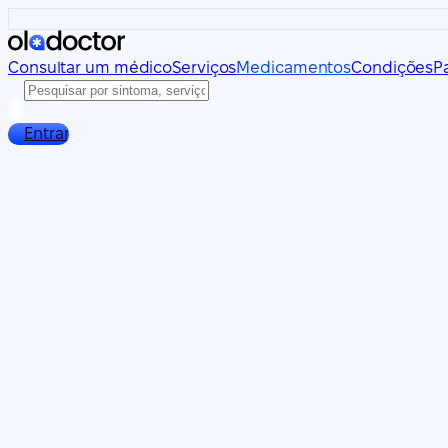
Consultar um médico
Serviços
Medicamentos
Condições
P
Entrar