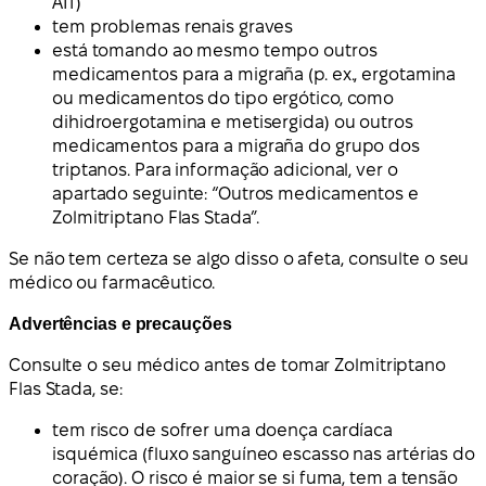
AIT)
tem problemas renais graves
está tomando ao mesmo tempo outros
medicamentos para a migraña (p. ex., ergotamina
ou medicamentos do tipo ergótico, como
dihidroergotamina e metisergida) ou outros
medicamentos para a migraña do grupo dos
triptanos. Para informação adicional, ver o
apartado seguinte: “Outros medicamentos e
Zolmitriptano Flas Stada”.
Se não tem certeza se algo disso o afeta, consulte o seu
médico ou farmacêutico.
Advertências e precauções
Consulte o seu médico antes de tomar Zolmitriptano
Flas Stada, se:
tem risco de sofrer uma doença cardíaca
isquémica (fluxo sanguíneo escasso nas artérias do
coração). O risco é maior se si fuma, tem a tensão