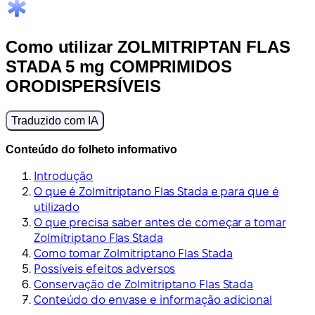
Como utilizar ZOLMITRIPTAN FLAS
STADA 5 mg COMPRIMIDOS
ORODISPERSÍVEIS
Traduzido com IA
Conteúdo do folheto informativo
Introdução
O que é Zolmitriptano Flas Stada e para que é
utilizado
O que precisa saber antes de começar a tomar
Zolmitriptano Flas Stada
Como tomar Zolmitriptano Flas Stada
Possíveis efeitos adversos
Conservação de Zolmitriptano Flas Stada
Conteúdo do envase e informação adicional