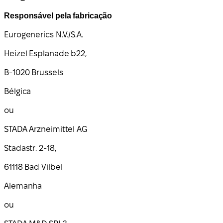
Responsável pela fabricação
Eurogenerics N.V./S.A.
Heizel Esplanade b22,
B-1020 Brussels
Bélgica
ou
STADA Arzneimittel AG
Stadastr. 2-18,
61118 Bad Vilbel
Alemanha
ou