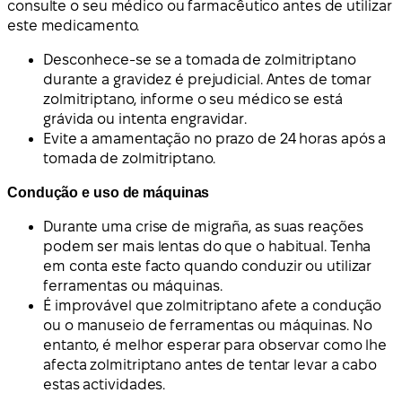
consulte o seu médico ou farmacêutico antes de utilizar
este medicamento.
Desconhece-se se a tomada de zolmitriptano
durante a gravidez é prejudicial. Antes de tomar
zolmitriptano, informe o seu médico se está
grávida ou intenta engravidar.
Evite a amamentação no prazo de 24 horas após a
tomada de zolmitriptano.
Condução e uso de máquinas
Durante uma crise de migraña, as suas reações
podem ser mais lentas do que o habitual. Tenha
em conta este facto quando conduzir ou utilizar
ferramentas ou máquinas.
É improvável que zolmitriptano afete a condução
ou o manuseio de ferramentas ou máquinas. No
entanto, é melhor esperar para observar como lhe
afecta zolmitriptano antes de tentar levar a cabo
estas actividades.