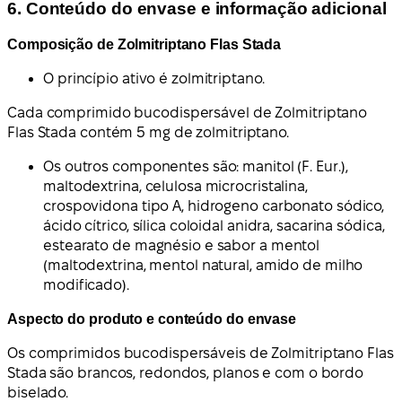
6. Conteúdo do envase e informação adicional
Composição de Zolmitriptano Flas Stada
O princípio ativo é zolmitriptano.
Cada comprimido bucodispersável de Zolmitriptano
Flas Stada contém 5 mg de zolmitriptano.
Os outros componentes são: manitol (F. Eur.),
maltodextrina, celulosa microcristalina,
crospovidona tipo A, hidrogeno carbonato sódico,
ácido cítrico, sílica coloidal anidra, sacarina sódica,
estearato de magnésio e sabor a mentol
(maltodextrina, mentol natural, amido de milho
modificado).
Aspecto do produto e conteúdo do envase
Os comprimidos bucodispersáveis de Zolmitriptano Flas
Stada são brancos, redondos, planos e com o bordo
biselado.