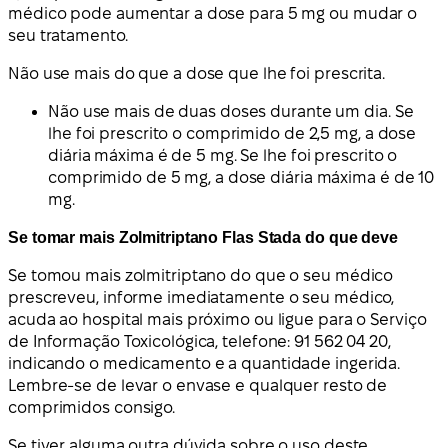
médico pode aumentar a dose para 5 mg ou mudar o
seu tratamento.
Não use mais do que a dose que lhe foi prescrita.
Não use mais de duas doses durante um dia. Se
lhe foi prescrito o comprimido de 2,5 mg, a dose
diária máxima é de 5 mg. Se lhe foi prescrito o
comprimido de 5 mg, a dose diária máxima é de 10
mg.
Se tomar mais Zolmitriptano Flas Stada do que deve
Se tomou mais zolmitriptano do que o seu médico
prescreveu, informe imediatamente o seu médico,
acuda ao hospital mais próximo ou ligue para o Serviço
de Informação Toxicológica, telefone: 91 562 04 20,
indicando o medicamento e a quantidade ingerida.
Lembre-se de levar o envase e qualquer resto de
comprimidos consigo.
Se tiver alguma outra dúvida sobre o uso deste