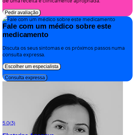
de uma receita é clinicamente apropriada.
Pedir avaliação
Fale com um médico sobre este
medicamento
Discuta os seus sintomas e os próximos passos numa
consulta expressa.
Escolher um especialista
Consulta expressa
5.0
(3)