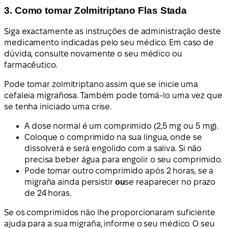
3. Como tomar Zolmitriptano Flas Stada
Siga exactamente as instruções de administração deste
medicamento indicadas pelo seu médico. Em caso de
dúvida, consulte novamente o seu médico ou
farmacêutico.
Pode tomar zolmitriptano assim que se inicie uma
cefaleia migrañosa. Também pode tomá-lo uma vez que
se tenha iniciado uma crise.
A dose normal é um comprimido (2,5 mg ou 5 mg).
Coloque o comprimido na sua língua, onde se
dissolverá e será engolido com a saliva. Si não
precisa beber água para engolir o seu comprimido.
Pode tomar outro comprimido após 2 horas, se a
migraña ainda persistir
ou
se reaparecer no prazo
de 24 horas.
Se os comprimidos não lhe proporcionaram suficiente
ajuda para a sua migraña, informe o seu médico. O seu