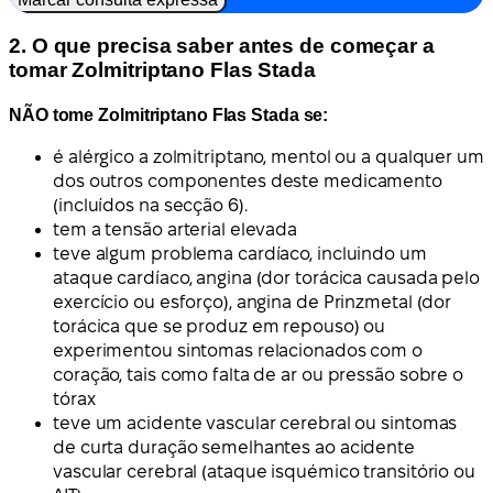
2. O que precisa saber antes de começar a
tomar Zolmitriptano Flas Stada
NÃO tome Zolmitriptano Flas Stada se:
é alérgico a zolmitriptano, mentol ou a qualquer um
dos outros componentes deste medicamento
(incluídos na secção 6).
tem a tensão arterial elevada
teve algum problema cardíaco, incluindo um
ataque cardíaco, angina (dor torácica causada pelo
exercício ou esforço), angina de Prinzmetal (dor
torácica que se produz em repouso) ou
experimentou sintomas relacionados com o
coração, tais como falta de ar ou pressão sobre o
tórax
teve um acidente vascular cerebral ou sintomas
de curta duração semelhantes ao acidente
vascular cerebral (ataque isquémico transitório ou