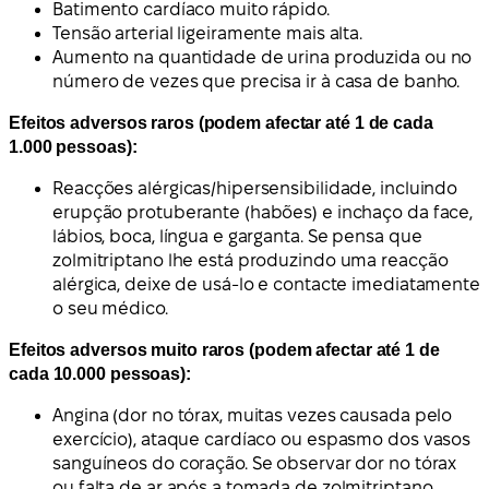
Batimento cardíaco muito rápido.
Tensão arterial ligeiramente mais alta.
Aumento na quantidade de urina produzida ou no
número de vezes que precisa ir à casa de banho.
Efeitos adversos raros (podem afectar até 1 de cada
1.000 pessoas):
Reacções alérgicas/hipersensibilidade, incluindo
erupção protuberante (habões) e inchaço da face,
lábios, boca, língua e garganta. Se pensa que
zolmitriptano lhe está produzindo uma reacção
alérgica, deixe de usá-lo e contacte imediatamente
o seu médico.
Efeitos adversos muito raros (podem afectar até 1 de
cada 10.000 pessoas):
Angina (dor no tórax, muitas vezes causada pelo
exercício), ataque cardíaco ou espasmo dos vasos
sanguíneos do coração. Se observar dor no tórax
ou falta de ar após a tomada de zolmitriptano,