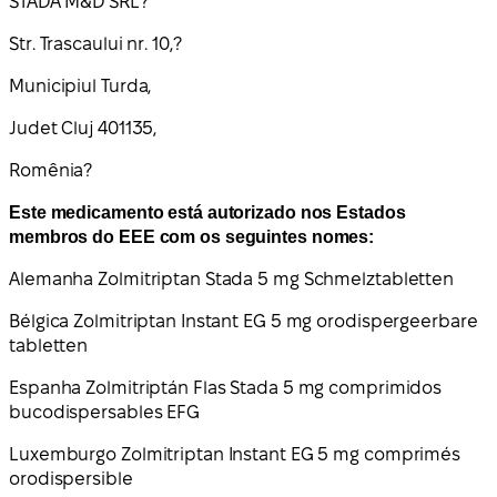
STADA M&D SRL?
Str. Trascaului nr. 10,?
Municipiul Turda,
Judet Cluj 401135,
Romênia?
Este medicamento está autorizado nos Estados
membros do EEE com os seguintes nomes:
Alemanha Zolmitriptan Stada 5 mg Schmelztabletten
Bélgica Zolmitriptan Instant EG 5 mg orodispergeerbare
tabletten
Espanha Zolmitriptán Flas Stada 5 mg comprimidos
bucodispersables EFG
Luxemburgo Zolmitriptan Instant EG 5 mg comprimés
orodispersible