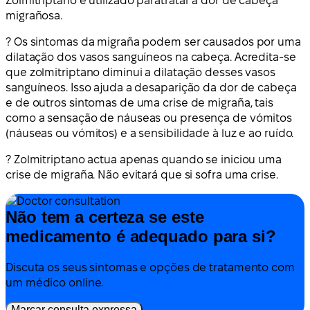
Zolmitriptano é utilizado para
tratar a dor de cabeça
migrañosa
.
? Os sintomas da migraña podem ser causados por uma
dilatação dos vasos sanguíneos na cabeça. Acredita-se
que zolmitriptano diminui a dilatação desses vasos
sanguíneos. Isso ajuda a desaparição da dor de cabeça
e de outros sintomas de uma crise de migraña, tais
como a sensação de náuseas ou presença de vómitos
(náuseas ou vómitos) e a sensibilidade à luz e ao ruído.
? Zolmitriptano actua apenas quando se iniciou uma
crise de migraña. Não evitará que si sofra uma crise.
Não tem a certeza se este
medicamento é adequado para si?
Discuta os seus sintomas e opções de tratamento com
um médico online.
Marcar consulta expressa