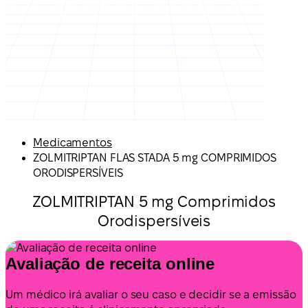
Medicamentos
ZOLMITRIPTAN FLAS STADA 5 mg COMPRIMIDOS
ORODISPERSÍVEIS
ZOLMITRIPTAN 5 mg Comprimidos
Orodispersíveis
Avaliação de receita online
Um médico irá avaliar o seu caso e decidir se a emissão