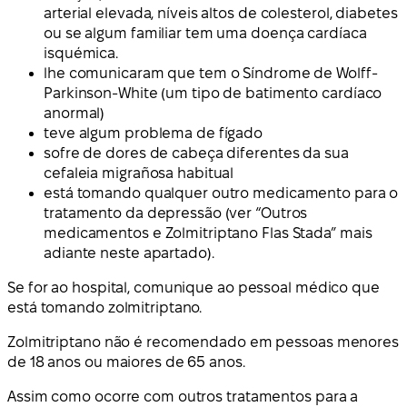
arterial elevada, níveis altos de colesterol, diabetes
ou se algum familiar tem uma doença cardíaca
isquémica.
lhe comunicaram que tem o Síndrome de Wolff-
Parkinson-White (um tipo de batimento cardíaco
anormal)
teve algum problema de fígado
sofre de dores de cabeça diferentes da sua
cefaleia migrañosa habitual
está tomando qualquer outro medicamento para o
tratamento da depressão (ver “Outros
medicamentos e Zolmitriptano Flas Stada” mais
adiante neste apartado).
Se for ao hospital, comunique ao pessoal médico que
está tomando zolmitriptano.
Zolmitriptano não é recomendado em pessoas menores
de 18 anos ou maiores de 65 anos.
Assim como ocorre com outros tratamentos para a