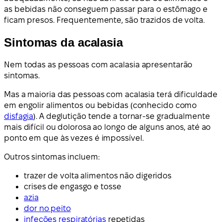
as bebidas não conseguem passar para o estômago e
ficam presos. Frequentemente, são trazidos de volta.
Sintomas da acalasia
Nem todas as pessoas com acalasia apresentarão
sintomas.
Mas a maioria das pessoas com acalasia terá dificuldade
em engolir alimentos ou bebidas (conhecido como
disfagia
). A deglutição tende a tornar-se gradualmente
mais difícil ou dolorosa ao longo de alguns anos, até ao
ponto em que às vezes é impossível.
Outros sintomas incluem:
trazer de volta alimentos não digeridos
crises de engasgo e tosse
azia
dor no peito
infeções respiratórias
repetidas