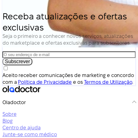
Receba atualizações e ofertas
exclusivas
Seja o primeiro a conhecer novos serviços, atualizações
do marketplace e ofertas exclusivas para subscritores.
Subscrever
Aceito receber comunicações de marketing e concordo
com a
Política de Privacidade
e os
Termos de Utilização
.
Oladoctor
Sobre
Blog
Centro de ajuda
Junte-se como médico