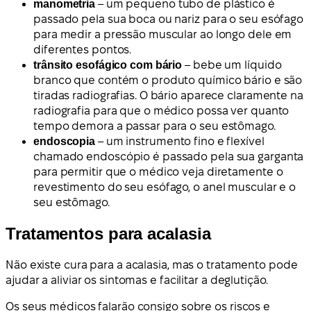
manometria
– um pequeno tubo de plástico é
passado pela sua boca ou nariz para o seu esófago
para medir a pressão muscular ao longo dele em
diferentes pontos.
trânsito esofágico com bário
– bebe um líquido
branco que contém o produto químico bário e são
tiradas radiografias. O bário aparece claramente na
radiografia para que o médico possa ver quanto
tempo demora a passar para o seu estômago.
endoscopia
– um instrumento fino e flexível
chamado endoscópio é passado pela sua garganta
para permitir que o médico veja diretamente o
revestimento do seu esófago, o anel muscular e o
seu estômago.
Tratamentos para acalasia
Não existe cura para a acalasia, mas o tratamento pode
ajudar a aliviar os sintomas e facilitar a deglutição.
Os seus médicos falarão consigo sobre os riscos e