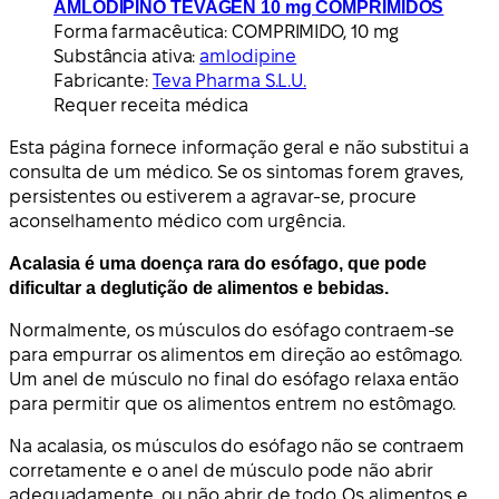
AMLODIPINO TEVAGEN 10 mg COMPRIMIDOS
Forma farmacêutica:
COMPRIMIDO, 10 mg
Substância ativa:
amlodipine
Fabricante:
Teva Pharma S.L.U.
Requer receita médica
Esta página fornece informação geral e não substitui a
consulta de um médico. Se os sintomas forem graves,
persistentes ou estiverem a agravar-se, procure
aconselhamento médico com urgência.
Acalasia é uma doença rara do esófago, que pode
dificultar a deglutição de alimentos e bebidas.
Normalmente, os músculos do esófago contraem-se
para empurrar os alimentos em direção ao estômago.
Um anel de músculo no final do esófago relaxa então
para permitir que os alimentos entrem no estômago.
Na acalasia, os músculos do esófago não se contraem
corretamente e o anel de músculo pode não abrir
adequadamente, ou não abrir de todo. Os alimentos e