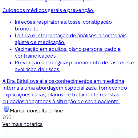
Cuidados médicos gerais e prevenção:
Infeções respiratórias: tosse, constipação,
bronquite.
Leitura e interpretação de análises laboratoriais,
ajuste de medicação.
Vacinação em adultos: plano personalizado e
contraindicações.
Prevenção oncológica: planeamento de rastreios e
avaliação de riscos.
A Dra. Biriukova alia os conhecimentos em medicina
interna a uma abordagem especializada, fornecendo
explicações claras, planos de tratamento realistas e
cuidados adaptados à situação de cada paciente.
Marcar consulta online
€66
Ver mais horários