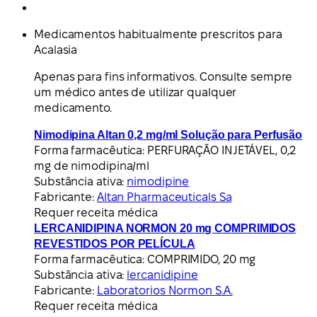
Medicamentos habitualmente prescritos para
Acalasia
Apenas para fins informativos. Consulte sempre
um médico antes de utilizar qualquer
medicamento.
Nimodipina Altan 0,2 mg/ml Solução para Perfusão
Forma farmacêutica:
PERFURAÇÃO INJETÁVEL, 0,2
mg de nimodipina/ml
Substância ativa:
nimodipine
Fabricante:
Altan Pharmaceuticals Sa
Requer receita médica
LERCANIDIPINA NORMON 20 mg COMPRIMIDOS
REVESTIDOS POR PELÍCULA
Forma farmacêutica:
COMPRIMIDO, 20 mg
Substância ativa:
lercanidipine
Fabricante:
Laboratorios Normon S.A.
Requer receita médica