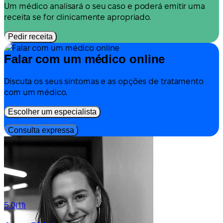
Um médico analisará o seu caso e poderá emitir uma
receita se for clinicamente apropriado.
Pedir receita
Falar com um médico online
Discuta os seus sintomas e as opções de tratamento
com um médico.
Escolher um especialista
Consulta expressa
5.0
(11)