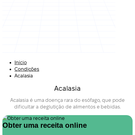
Início
Condições
Acalasia
Acalasia
Acalasia é uma doença rara do esófago, que pode
dificultar a deglutição de alimentos e bebidas.
Obter uma receita online