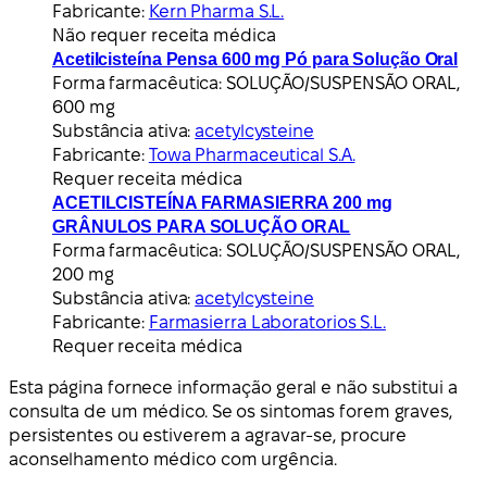
Fabricante:
Kern Pharma S.L.
Não requer receita médica
Acetilcisteína Pensa 600 mg Pó para Solução Oral
Forma farmacêutica:
SOLUÇÃO/SUSPENSÃO ORAL,
600 mg
Substância ativa:
acetylcysteine
Fabricante:
Towa Pharmaceutical S.A.
Requer receita médica
ACETILCISTEÍNA FARMASIERRA 200 mg
GRÂNULOS PARA SOLUÇÃO ORAL
Forma farmacêutica:
SOLUÇÃO/SUSPENSÃO ORAL,
200 mg
Substância ativa:
acetylcysteine
Fabricante:
Farmasierra Laboratorios S.L.
Requer receita médica
Esta página fornece informação geral e não substitui a
consulta de um médico. Se os sintomas forem graves,
persistentes ou estiverem a agravar-se, procure
aconselhamento médico com urgência.