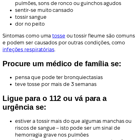
pulmões, sons de ronco ou guinchos agudos
sentir-se muito cansado
tossir sangue
dor no peito
Sintomas como uma
tosse
ou tossir fleume são comuns
e podem ser causados por outras condições, como
infeções respiratórias
.
Procure um médico de família se:
pensa que pode ter bronquiectasias
teve tosse por mais de 3 semanas
Ligue para o 112 ou vá para a
urgência se:
estiver a tossir mais do que algumas manchas ou
riscos de sangue – isto pode ser um sinal de
hemorragia grave nos pulmões