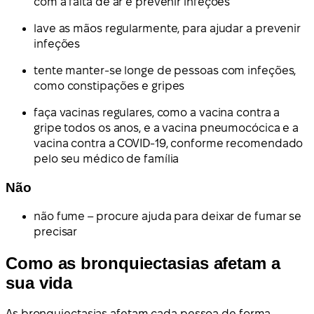
com a falta de ar e prevenir infeções
lave as mãos regularmente, para ajudar a prevenir
infeções
tente manter-se longe de pessoas com infeções,
como constipações e gripes
faça vacinas regulares, como a vacina contra a
gripe todos os anos, e a vacina pneumocócica e a
vacina contra a COVID-19, conforme recomendado
pelo seu médico de família
Não
não fume – procure ajuda para deixar de fumar se
precisar
Como as bronquiectasias afetam a
sua vida
As bronquiectasias afetam cada pessoa de forma