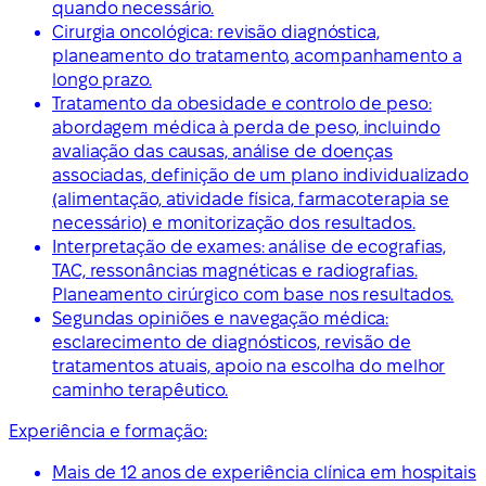
quando necessário.
Cirurgia oncológica: revisão diagnóstica,
planeamento do tratamento, acompanhamento a
longo prazo.
Tratamento da obesidade e controlo de peso:
abordagem médica à perda de peso, incluindo
avaliação das causas, análise de doenças
associadas, definição de um plano individualizado
(alimentação, atividade física, farmacoterapia se
necessário) e monitorização dos resultados.
Interpretação de exames: análise de ecografias,
TAC, ressonâncias magnéticas e radiografias.
Planeamento cirúrgico com base nos resultados.
Segundas opiniões e navegação médica:
esclarecimento de diagnósticos, revisão de
tratamentos atuais, apoio na escolha do melhor
caminho terapêutico.
Experiência e formação:
Mais de 12 anos de experiência clínica em hospitais