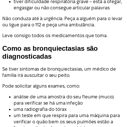
tiver dificuldade respiratória grave – está a ofegar,
engasgar ou não consegue articular palavras
Não conduza até à urgência. Peça a alguém para o levar
ou ligue para o 112 e peça uma ambulância.
Leve consigo todos os medicamentos que toma.
Como as bronquiectasias são
diagnosticadas
Se tiver sintomas de bronquiectasias, um médico de
família irá auscultar o seu peito.
Pode solicitar alguns exames, como:
análise de uma amostra do seu fleume (muco)
para verificar se há uma infeção
uma radiografia do tórax
um teste em que respira para uma máquina para
verificar o quão bem os seus pulmões estão a