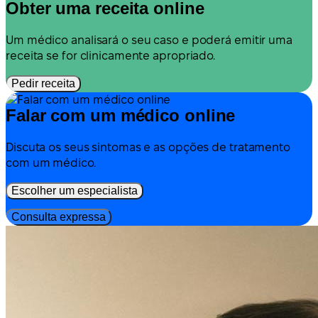
Obter uma receita online
Um médico analisará o seu caso e poderá emitir uma
receita se for clinicamente apropriado.
Pedir receita
Falar com um médico online
Discuta os seus sintomas e as opções de tratamento
com um médico.
Escolher um especialista
Consulta expressa