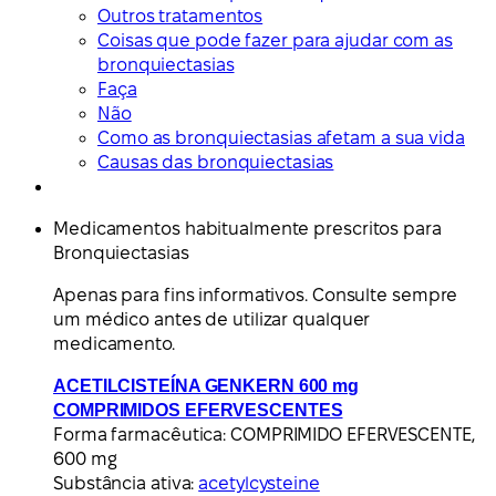
Outros tratamentos
Coisas que pode fazer para ajudar com as
bronquiectasias
Faça
Não
Como as bronquiectasias afetam a sua vida
Causas das bronquiectasias
Medicamentos habitualmente prescritos para
Bronquiectasias
Apenas para fins informativos. Consulte sempre
um médico antes de utilizar qualquer
medicamento.
ACETILCISTEÍNA GENKERN 600 mg
COMPRIMIDOS EFERVESCENTES
Forma farmacêutica:
COMPRIMIDO EFERVESCENTE,
600 mg
Substância ativa:
acetylcysteine