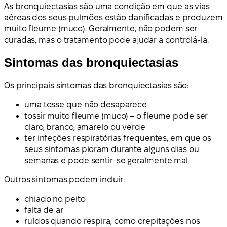
As bronquiectasias são uma condição em que as vias
aéreas dos seus pulmões estão danificadas e produzem
muito fleume (muco). Geralmente, não podem ser
curadas, mas o tratamento pode ajudar a controlá-la.
Sintomas das bronquiectasias
Os principais sintomas das bronquiectasias são:
uma tosse que não desaparece
tossir muito fleume (muco) – o fleume pode ser
claro, branco, amarelo ou verde
ter infeções respiratórias frequentes, em que os
seus sintomas pioram durante alguns dias ou
semanas e pode sentir-se geralmente mal
Outros sintomas podem incluir:
chiado no peito
falta de ar
ruídos quando respira, como crepitações nos