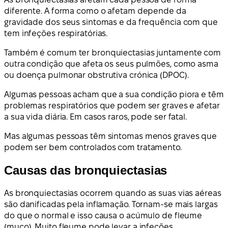
diferente. A forma como o afetam depende da
gravidade dos seus sintomas e da frequência com que
tem infeções respiratórias.
Também é comum ter bronquiectasias juntamente com
outra condição que afeta os seus pulmões, como asma
ou doença pulmonar obstrutiva crónica (DPOC).
Algumas pessoas acham que a sua condição piora e têm
problemas respiratórios que podem ser graves e afetar
a sua vida diária. Em casos raros, pode ser fatal.
Mas algumas pessoas têm sintomas menos graves que
podem ser bem controlados com tratamento.
Causas das bronquiectasias
As bronquiectasias ocorrem quando as suas vias aéreas
são danificadas pela inflamação. Tornam-se mais largas
do que o normal e isso causa o acúmulo de fleume
(muco). Muito fleume pode levar a infeções