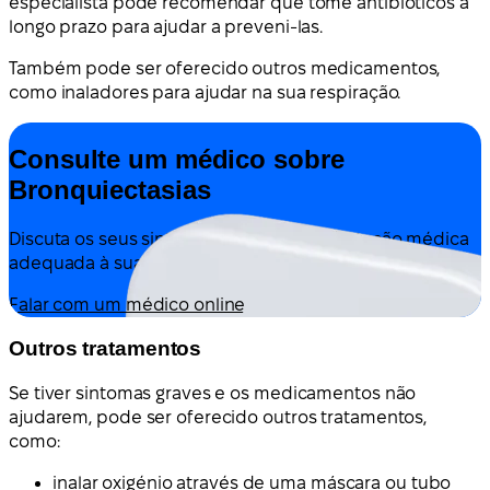
especialista pode recomendar que tome antibióticos a
longo prazo para ajudar a preveni-las.
Também pode ser oferecido outros medicamentos,
como inaladores para ajudar na sua respiração.
Consulte um médico sobre
Bronquiectasias
Discuta os seus sintomas e obtenha orientação médica
adequada à sua situação — tudo online.
Falar com um médico online
Outros tratamentos
Se tiver sintomas graves e os medicamentos não
ajudarem, pode ser oferecido outros tratamentos,
como:
inalar oxigénio através de uma máscara ou tubo