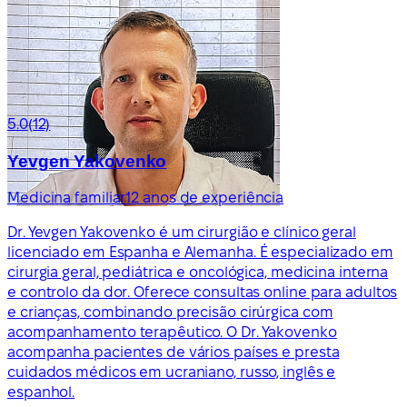
5.0
(12)
Yevgen Yakovenko
Medicina familiar
12 anos de experiência
Dr. Yevgen Yakovenko é um cirurgião e clínico geral
licenciado em Espanha e Alemanha. É especializado em
cirurgia geral, pediátrica e oncológica, medicina interna
e controlo da dor. Oferece consultas online para adultos
e crianças, combinando precisão cirúrgica com
acompanhamento terapêutico. O Dr. Yakovenko
acompanha pacientes de vários países e presta
cuidados médicos em ucraniano, russo, inglês e
espanhol.