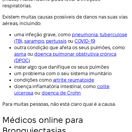
respiratórias.
Existem muitas causas possíveis de danos nas suas vias
aéreas, incluindo:
uma infeção grave, como
pneumonia
,
tuberculose
(TB)
,
sarampo
,
pertussis
ou
COVID-19
outra condição que afeta os seus pulmões, como
asma
ou
doença pulmonar obstrutiva crónica
(DPOC)
inalar algo que danifique os seus pulmões
um problema com o seu sistema imunitário
condições como
artrite reumatoide
doença inflamatória intestinal, como
colite
ulcerosa
ou
doença de Crohn
Para muitas pessoas, não está claro qual é a causa.
Médicos online para
Bronquiectasias