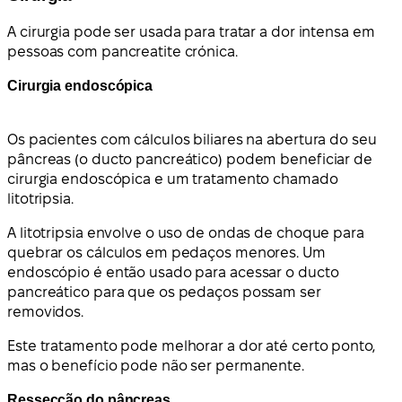
A cirurgia pode ser usada para tratar a dor intensa em
pessoas com pancreatite crónica.
Cirurgia endoscópica
Os pacientes com cálculos biliares na abertura do seu
pâncreas (o ducto pancreático) podem beneficiar de
cirurgia endoscópica e um tratamento chamado
litotripsia.
A litotripsia envolve o uso de ondas de choque para
quebrar os cálculos em pedaços menores. Um
endoscópio é então usado para acessar o ducto
pancreático para que os pedaços possam ser
removidos.
Este tratamento pode melhorar a dor até certo ponto,
mas o benefício pode não ser permanente.
Ressecção do pâncreas