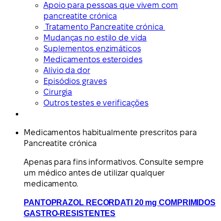
Apoio para pessoas que vivem com
pancreatite crónica
Tratamento Pancreatite crónica
Mudanças no estilo de vida
Suplementos enzimáticos
Medicamentos esteroides
Alívio da dor
Episódios graves
Cirurgia
Outros testes e verificações
Medicamentos habitualmente prescritos para
Pancreatite crónica
Apenas para fins informativos. Consulte sempre
um médico antes de utilizar qualquer
medicamento.
PANTOPRAZOL RECORDATI 20 mg COMPRIMIDOS
GASTRO-RESISTENTES