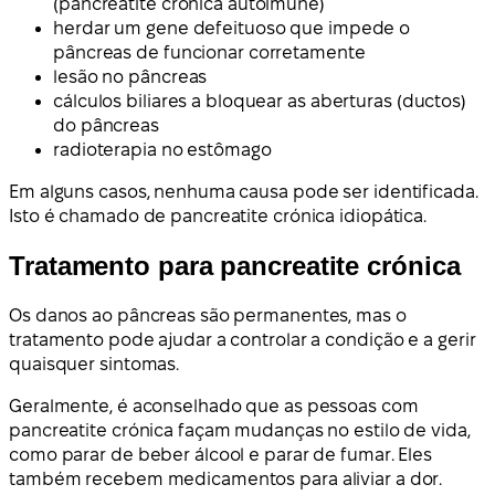
(pancreatite crónica autoimune)
herdar um gene defeituoso que impede o
pâncreas de funcionar corretamente
lesão no pâncreas
cálculos biliares a bloquear as aberturas (ductos)
do pâncreas
radioterapia no estômago
Em alguns casos, nenhuma causa pode ser identificada.
Isto é chamado de pancreatite crónica idiopática.
Tratamento para pancreatite crónica
Os danos ao pâncreas são permanentes, mas o
tratamento pode ajudar a controlar a condição e a gerir
quaisquer sintomas.
Geralmente, é aconselhado que as pessoas com
pancreatite crónica façam mudanças no estilo de vida,
como parar de beber álcool e parar de fumar. Eles
também recebem medicamentos para aliviar a dor.