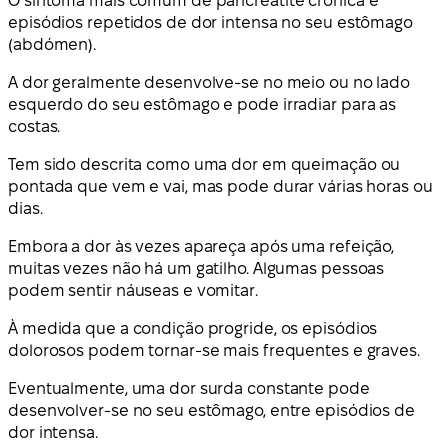
O sintoma mais comum de pancreatite crónica é
episódios repetidos de dor intensa no seu estômago
(abdómen).
A dor geralmente desenvolve-se no meio ou no lado
esquerdo do seu estômago e pode irradiar para as
costas.
Tem sido descrita como uma dor em queimação ou
pontada que vem e vai, mas pode durar várias horas ou
dias.
Embora a dor às vezes apareça após uma refeição,
muitas vezes não há um gatilho. Algumas pessoas
podem sentir náuseas e vomitar.
À medida que a condição progride, os episódios
dolorosos podem tornar-se mais frequentes e graves.
Eventualmente, uma dor surda constante pode
desenvolver-se no seu estômago, entre episódios de
dor intensa.