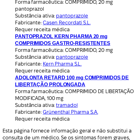
Forma farmacêutica:
COMPRIMIDO, 20 mg
pantoprazol
Substância ativa:
pantoprazole
Fabricante:
Casen Recordati S.L.
Requer receita médica
PANTOPRAZOL KERN PHARMA 20 mg
COMPRIMIDOS GASTRO-RESISTENTES
Forma farmacêutica:
COMPRIMIDO, 20 mg
Substância ativa:
pantoprazole
Fabricante:
Kern Pharma S.L.
Requer receita médica
ADOLONTA RETARD 100 mg COMPRIMIDOS DE
LIBERTAÇÃO PROLONGADA
Forma farmacêutica:
COMPRIMIDO DE LIBERTAÇÃO
MODIFICADA, 100 mg
Substância ativa:
tramadol
Fabricante:
Grünenthal Pharma S.A.
Requer receita médica
Esta página fornece informação geral e não substitui a
consulta de um médico. Se os sintomas forem graves,