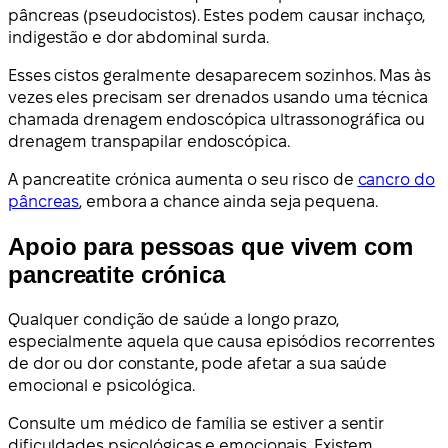
pâncreas (pseudocistos). Estes podem causar inchaço,
indigestão e dor abdominal surda.
Esses cistos geralmente desaparecem sozinhos. Mas às
vezes eles precisam ser drenados usando uma técnica
chamada drenagem endoscópica ultrassonográfica ou
drenagem transpapilar endoscópica.
A pancreatite crónica aumenta o seu risco de
cancro do
pâncreas
, embora a chance ainda seja pequena.
Apoio para pessoas que vivem com
pancreatite crónica
Qualquer condição de saúde a longo prazo,
especialmente aquela que causa episódios recorrentes
de dor ou dor constante, pode afetar a sua saúde
emocional e psicológica.
Consulte um médico de família se estiver a sentir
dificuldades psicológicas e emocionais. Existem