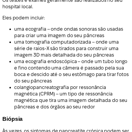
Os testes e exames geralmente são realizados no seu
hospital local.
Eles podem incluir:
uma ecografia – onde ondas sonoras são usadas
para criar uma imagem do seu pâncreas
uma tomografia computadorizada – onde uma
série de raios-X são tirados para construir uma
imagem 3D mais detalhada do seu pâncreas
uma ecografia endoscópica – onde um tubo longo
e fino contendo uma câmera é passado pela sua
boca e descido até o seu estômago para tirar fotos
do seu pâncreas
colangiopancreatografia por ressonância
magnética (CPRM) – um tipo de ressonância
magnética que tira uma imagem detalhada do seu
pâncreas e dos órgãos ao seu redor
Biópsia
Às vezes, os sintomas de pancreatite crónica podem ser