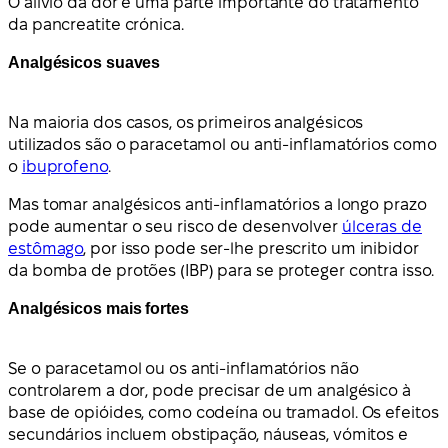
O alívio da dor é uma parte importante do tratamento
da pancreatite crónica.
Analgésicos suaves
Na maioria dos casos, os primeiros analgésicos
utilizados são o paracetamol ou anti-inflamatórios como
o
ibuprofeno
.
Mas tomar analgésicos anti-inflamatórios a longo prazo
pode aumentar o seu risco de desenvolver
úlceras de
estômago
, por isso pode ser-lhe prescrito um inibidor
da bomba de protões (IBP) para se proteger contra isso.
Analgésicos mais fortes
Se o paracetamol ou os anti-inflamatórios não
controlarem a dor, pode precisar de um analgésico à
base de opióides, como codeína ou tramadol. Os efeitos
secundários incluem obstipação, náuseas, vómitos e