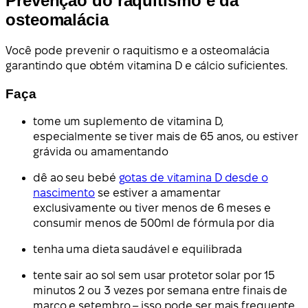
Prevenção do raquitismo e da
osteomalácia
Você pode prevenir o raquitismo e a osteomalácia
garantindo que obtém vitamina D e cálcio suficientes.
Faça
tome um suplemento de vitamina D,
especialmente se tiver mais de 65 anos, ou estiver
grávida ou amamentando
dê ao seu bebé
gotas de vitamina D desde o
nascimento
se estiver a amamentar
exclusivamente ou tiver menos de 6 meses e
consumir menos de 500ml de fórmula por dia
tenha uma dieta saudável e equilibrada
tente sair ao sol sem usar protetor solar por 15
minutos 2 ou 3 vezes por semana entre finais de
março e setembro – isso pode ser mais frequente