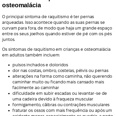
osteomalácia
O principal sintoma de raquitismo é ter pernas
arqueadas. Isso acontece quando as suas pernas se
curvam para fora, de modo que haja um grande espaço
entre os seus joelhos quando estiver de pé com os pés
juntos.
Os sintomas de raquitismo em crianças e osteomalácia
em adultos também incluem:
pulsos inchados e doloridos
dor nas costas, ombro, costelas, pélvis ou pernas
alterações na forma como caminha, não querendo
caminhar muito ou ficando mais cansado mais
facilmente ao caminhar
dificuldade em subir escadas ou levantar-se de
uma cadeira devido à fraqueza muscular
formigamento, cãibras ou contrações musculares
fraturar os ossos com mais frequência ou após um