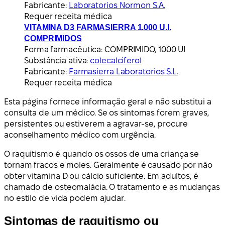
Fabricante:
Laboratorios Normon S.A.
Requer receita médica
VITAMINA D3 FARMASIERRA 1.000 U.I.
COMPRIMIDOS
Forma farmacêutica:
COMPRIMIDO, 1000 UI
Substância ativa:
colecalciferol
Fabricante:
Farmasierra Laboratorios S.L.
Requer receita médica
Esta página fornece informação geral e não substitui a
consulta de um médico. Se os sintomas forem graves,
persistentes ou estiverem a agravar-se, procure
aconselhamento médico com urgência.
O raquitismo é quando os ossos de uma criança se
tornam fracos e moles. Geralmente é causado por não
obter vitamina D ou cálcio suficiente. Em adultos, é
chamado de osteomalácia. O tratamento e as mudanças
no estilo de vida podem ajudar.
Sintomas de raquitismo ou