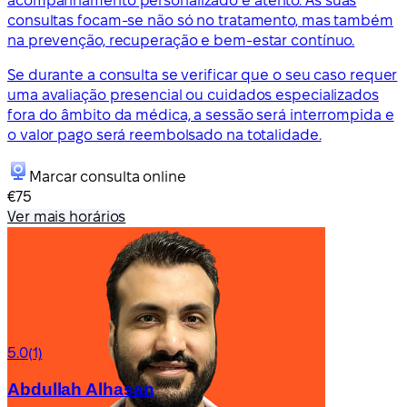
acompanhamento personalizado e atento. As suas
consultas focam-se não só no tratamento, mas também
na prevenção, recuperação e bem-estar contínuo.
Se durante a consulta se verificar que o seu caso requer
uma avaliação presencial ou cuidados especializados
fora do âmbito da médica, a sessão será interrompida e
o valor pago será reembolsado na totalidade.
Marcar consulta online
€75
Ver mais horários
5.0
(1)
Abdullah Alhasan