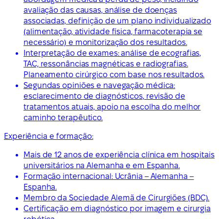
avaliação das causas, análise de doenças
associadas, definição de um plano individualizado
(alimentação, atividade física, farmacoterapia se
necessário) e monitorização dos resultados.
Interpretação de exames: análise de ecografias,
TAC, ressonâncias magnéticas e radiografias.
Planeamento cirúrgico com base nos resultados.
Segundas opiniões e navegação médica:
esclarecimento de diagnósticos, revisão de
tratamentos atuais, apoio na escolha do melhor
caminho terapêutico.
Experiência e formação:
Mais de 12 anos de experiência clínica em hospitais
universitários na Alemanha e em Espanha.
Formação internacional: Ucrânia – Alemanha –
Espanha.
Membro da Sociedade Alemã de Cirurgiões (BDC).
Certificação em diagnóstico por imagem e cirurgia