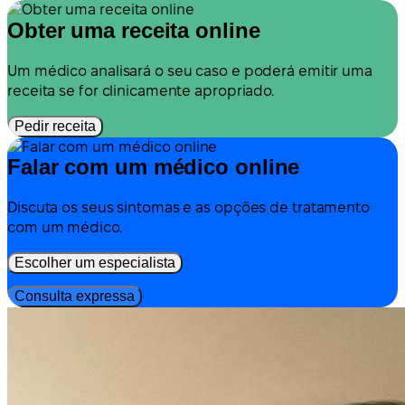
Obter uma receita online
Um médico analisará o seu caso e poderá emitir uma
receita se for clinicamente apropriado.
Pedir receita
Falar com um médico online
Discuta os seus sintomas e as opções de tratamento
com um médico.
Escolher um especialista
Consulta expressa