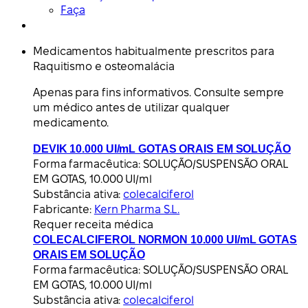
Faça
Medicamentos habitualmente prescritos para
Raquitismo e osteomalácia
Apenas para fins informativos. Consulte sempre
um médico antes de utilizar qualquer
medicamento.
DEVIK 10.000 UI/mL GOTAS ORAIS EM SOLUÇÃO
Forma farmacêutica:
SOLUÇÃO/SUSPENSÃO ORAL
EM GOTAS, 10.000 UI/ml
Substância ativa:
colecalciferol
Fabricante:
Kern Pharma S.L.
Requer receita médica
COLECALCIFEROL NORMON 10.000 UI/mL GOTAS
ORAIS EM SOLUÇÃO
Forma farmacêutica:
SOLUÇÃO/SUSPENSÃO ORAL
EM GOTAS, 10.000 UI/ml
Substância ativa:
colecalciferol