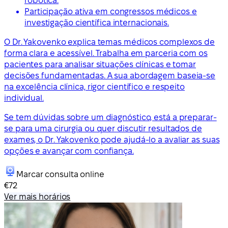
robótica.
Participação ativa em congressos médicos e
investigação científica internacionais.
O Dr. Yakovenko explica temas médicos complexos de
forma clara e acessível. Trabalha em parceria com os
pacientes para analisar situações clínicas e tomar
decisões fundamentadas. A sua abordagem baseia-se
na excelência clínica, rigor científico e respeito
individual.
Se tem dúvidas sobre um diagnóstico, está a preparar-
se para uma cirurgia ou quer discutir resultados de
exames, o Dr. Yakovenko pode ajudá-lo a avaliar as suas
opções e avançar com confiança.
Marcar consulta online
€72
Ver mais horários