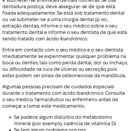
e submeter-se a revisões dentais rotineiras. Se usa
dentadura postiça, deve assegurar-se de que está
fixada adequadamente. Se está sob tratamento dental
ou vai submeter-se a uma cirurgia dental (p. ex.,
extração dental), informe o seu médico sobre o seu
tratamento dental e informe o seu dentista de que está
sendo tratado com ácido ibandrónico.
Entre em contacto com o seu médico e o seu dentista
imediatamente se experimentar qualquer problema na
boca ou dentes, tais como perda dental, dor ou inchaço,
ou dificuldade na cura de úlceras ou secreção, pois
estes podem ser sinais de osteonecrose da mandíbula.
Algumas pessoas precisam de cuidados especiais
durante o tratamento com ácido ibandrónico. Consulte
o seu médico, farmacêutico ou enfermeiro antes de
começar a tomar este medicamento:
Se padece algum distúrbio do metabolismo
mineral (por exemplo, carência de vitamina D).
Se tem algum problema nos rins.