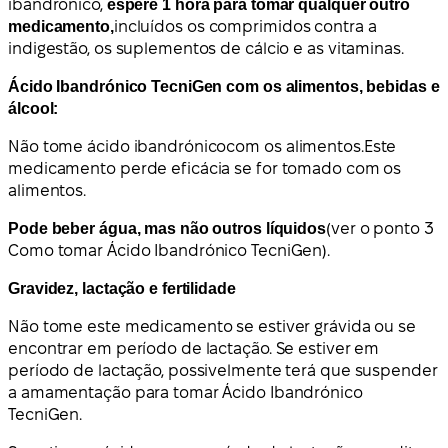
ibandrónico,
espere 1 hora para tomar qualquer outro
medicamento,
incluídos os comprimidos contra a
indigestão, os suplementos de cálcio e as vitaminas.
Ácido Ibandrónico TecniGen com os alimentos, bebidas e
álcool:
Não tome ácido ibandrónico
com os alimentos.
Este
medicamento perde eficácia se for tomado com os
alimentos.
Pode beber água, mas não outros líquidos
(ver o ponto 3
Como tomar Ácido Ibandrónico TecniGen).
Gravidez, lactação e fertilidade
Não tome este medicamento se estiver grávida ou se
encontrar em período de lactação. Se estiver em
período de lactação, possivelmente terá que suspender
a amamentação para tomar Ácido Ibandrónico
TecniGen.