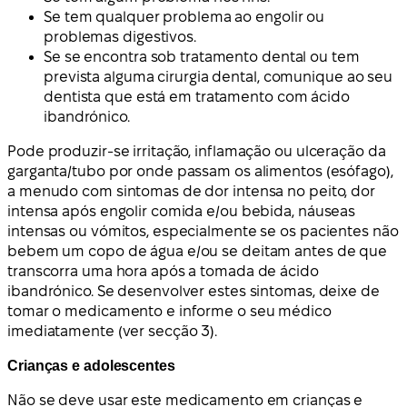
Se tem qualquer problema ao engolir ou
problemas digestivos.
Se se encontra sob tratamento dental ou tem
prevista alguma cirurgia dental, comunique ao seu
dentista que está em tratamento com ácido
ibandrónico.
Pode produzir-se irritação, inflamação ou ulceração da
garganta/tubo por onde passam os alimentos (esófago),
a menudo com sintomas de dor intensa no peito, dor
intensa após engolir comida e/ou bebida, náuseas
intensas ou vómitos, especialmente se os pacientes não
bebem um copo de água e/ou se deitam antes de que
transcorra uma hora após a tomada de ácido
ibandrónico. Se desenvolver estes sintomas, deixe de
tomar o medicamento e informe o seu médico
imediatamente (ver secção 3).
Crianças e adolescentes
Não se deve usar este medicamento em crianças e