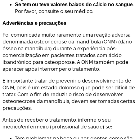
Se tem ou teve valores baixos do cálcio no sangue
.
Por favor, consulte o seu médico.
Advertências e precauções
Foi comunicada muito raramente uma reação adversa
denominada osteonecrose da mandíbula (ONM) (dano
ósseo na mandíbula) durante a experiência pós-
comercialização em pacientes tratados com ácido
ibandrónico para osteoporose. A ONM também pode
aparecer após interromper o tratamento.
É importante tratar de prevenir o desenvolvimento de
ONM, pois é um estado doloroso que pode ser difícil de
tratar. Com o fim de reduzir o risco de desenvolver
osteonecrose da mandíbula, devem ser tomadas certas
precauções.
Antes de receber o tratamento, informe o seu
médico/enfermeiro (profissional de saúde) se:
Tém problemas na boca ou nos dentes, como são,