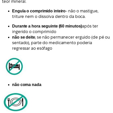
teor mineral.
Engula o comprimido inteiro
- não o mastigue,
triture nem o dissolva dentro da boca.
Durante a hora seguinte (60 minutos)
após ter
ingerido o comprimido
não se deite
; se não permanecer erguido (de pé ou
sentado), parte do medicamento poderia
regressar ao esófago
não coma nada