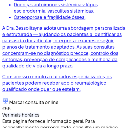
Doenças autoimunes sistémicas: lúpus,
esclerodermia, vasculites sistémicas.
Osteoporose e fragilidade óssea.
A Dra. Bessolitsyna adota uma abordagem personalizada
e estruturada — ajudando os pacientes a identificar as
causas da dor articular, interpretar exames e seguir
planos de tratamento adaptados. As suas consultas
concentram-se no diagnóstico precoce, controlo dos
sintomas, prevenção de complicações e melhoria da
qualidade de vida a longo prazo.
Com acesso remoto a cuidados especializados, os
pacientes podem receber apoio reumatológico
qualificado onde quer que estejam.
Marcar consulta online
€56
Ver mais horários
Esta página fornece informação geral. Para
aconselhamento personalizado, consulte um médico.