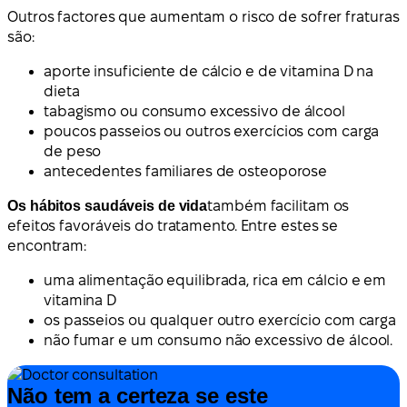
Outros factores que aumentam o risco de sofrer fraturas
são:
aporte insuficiente de cálcio e de vitamina D na
dieta
tabagismo ou consumo excessivo de álcool
poucos passeios ou outros exercícios com carga
de peso
antecedentes familiares de osteoporose
Os hábitos saudáveis de vida
também facilitam os
efeitos favoráveis do tratamento. Entre estes se
encontram:
uma alimentação equilibrada, rica em cálcio e em
vitamina D
os passeios ou qualquer outro exercício com carga
não fumar e um consumo não excessivo de álcool.
Não tem a certeza se este