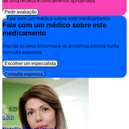
de uma receita é clinicamente apropriada.
Pedir avaliação
Fale com um médico sobre este
medicamento
Discuta os seus sintomas e os próximos passos numa
consulta expressa.
Escolher um especialista
Consulta expressa
5.0
(2)