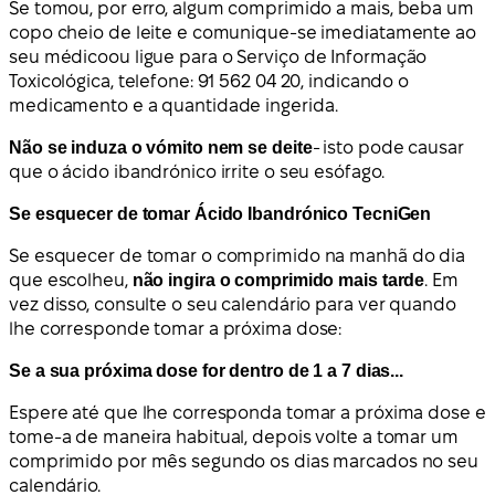
Se tomou, por erro, algum comprimido a mais,
beba um
copo cheio de leite e comunique-se imediatamente ao
seu médico
ou ligue para o Serviço de Informação
Toxicológica, telefone: 91 562 04 20, indicando o
medicamento e a quantidade ingerida
.
Não se induza o vómito nem se deite
- isto pode causar
que o ácido ibandrónico irrite o seu esófago.
Se esquecer de tomar Ácido Ibandrónico TecniGen
Se esquecer de tomar o comprimido na manhã do dia
que escolheu,
não ingira o comprimido mais tarde
. Em
vez disso, consulte o seu calendário para ver quando
lhe corresponde tomar a próxima dose:
Se a sua próxima dose for dentro de 1 a 7 dias...
Espere até que lhe corresponda tomar a próxima dose e
tome-a de maneira habitual, depois volte a tomar um
comprimido por mês segundo os dias marcados no seu
calendário.