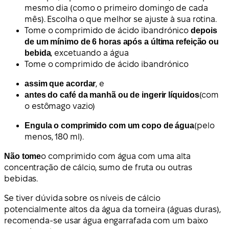
mesmo dia (como o primeiro domingo de cada
mês). Escolha o que melhor se ajuste à sua rotina.
Tome o comprimido de ácido ibandrónico
depois
de um mínimo de 6 horas após a última refeição ou
bebida
, excetuando a água
Tome o comprimido de ácido ibandrónico
assim que acordar
, e
antes do café da manhã ou de ingerir líquidos
(com
o estômago vazio)
Engula o comprimido com um copo de água
(pelo
menos, 180 ml).
Não tome
o comprimido com água com uma alta
concentração de cálcio, sumo de fruta ou outras
bebidas.
Se tiver dúvida sobre os níveis de cálcio
potencialmente altos da água da torneira (águas duras),
recomenda-se usar água engarrafada com um baixo