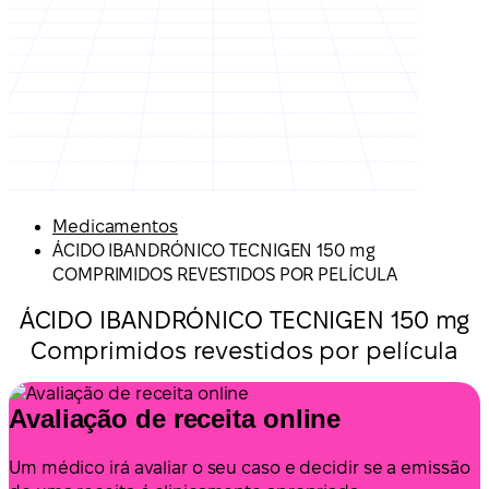
Medicamentos
ÁCIDO IBANDRÓNICO TECNIGEN 150 mg
COMPRIMIDOS REVESTIDOS POR PELÍCULA
ÁCIDO IBANDRÓNICO TECNIGEN 150 mg
Comprimidos revestidos por película
Avaliação de receita online
Um médico irá avaliar o seu caso e decidir se a emissão