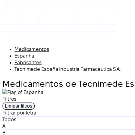
Medicamentos
Espanha
Fabricantes
Tecnimede España Industria Farmaceutica S.A.
Medicamentos de Tecnimede Esp
Filtros
Limpar filtros
Filtrar por letra
Todos
A
B