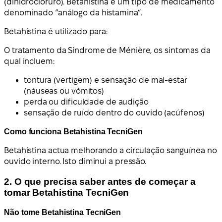
(dihidrocloruro). Betahistina é um tipo de medicamento
denominado “análogo da histamina”.
Betahistina é utilizado para:
O tratamento da Síndrome de Ménière, os sintomas da
qual incluem:
tontura (vertigem) e sensação de mal-estar
(náuseas ou vómitos)
perda ou dificuldade de audição
sensação de ruído dentro do ouvido (acúfenos)
Como funciona Betahistina TecniGen
Betahistina actua melhorando a circulação sanguínea no
ouvido interno. Isto diminui a pressão.
2. O que precisa saber antes de começar a
tomar Betahistina TecniGen
Não tome Betahistina TecniGen