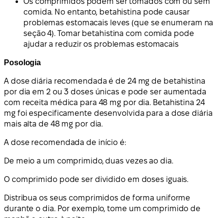
Os comprimidos podem ser tomados com ou sem
comida. No entanto, betahistina pode causar
problemas estomacais leves (que se enumeram na
seção 4). Tomar betahistina com comida pode
ajudar a reduzir os problemas estomacais
Posologia
A dose diária recomendada é de 24 mg de betahistina
por dia em 2 ou 3 doses únicas e pode ser aumentada
com receita médica para 48 mg por dia. Betahistina 24
mg foi especificamente desenvolvida para a dose diária
mais alta de 48 mg por dia.
A dose recomendada de início é:
De meio a um comprimido, duas vezes ao dia.
O comprimido pode ser dividido em doses iguais.
Distribua os seus comprimidos de forma uniforme
durante o dia. Por exemplo, tome um comprimido de