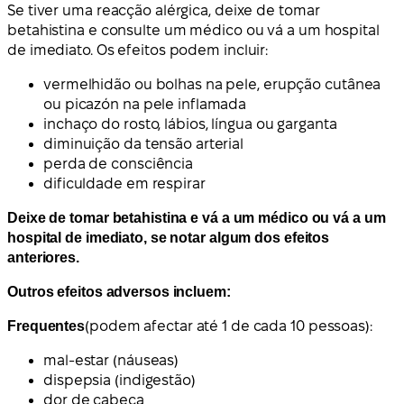
Se tiver uma reacção alérgica, deixe de tomar
betahistina e consulte um médico ou vá a um hospital
de imediato. Os efeitos podem incluir:
vermelhidão ou bolhas na pele, erupção cutânea
ou picazón na pele inflamada
inchaço do rosto, lábios, língua ou garganta
diminuição da tensão arterial
perda de consciência
dificuldade em respirar
Deixe de tomar betahistina e vá a um médico ou vá a um
hospital de imediato, se notar algum dos efeitos
anteriores.
Outros efeitos adversos incluem:
Frequentes
(podem afectar até 1 de cada 10 pessoas):
mal-estar (náuseas)
dispepsia (indigestão)
dor de cabeça