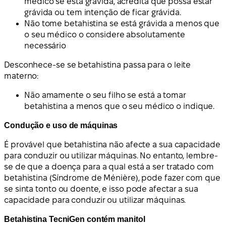
médico se está grávida, acredita que possa estar
grávida ou tem intenção de ficar grávida.
Não tome betahistina se está grávida a menos que
o seu médico o considere absolutamente
necessário
Desconhece-se se betahistina passa para o leite
materno:
Não amamente o seu filho se está a tomar
betahistina a menos que o seu médico o indique.
Condução e uso de máquinas
É provável que betahistina não afecte a sua capacidade
para conduzir ou utilizar máquinas. No entanto, lembre-
se de que a doença para a qual está a ser tratado com
betahistina (Síndrome de Ménière), pode fazer com que
se sinta tonto ou doente, e isso pode afectar a sua
capacidade para conduzir ou utilizar máquinas.
Betahistina TecniGen contém manitol