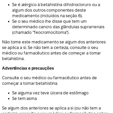
Se é alérgico à betahistina dihidrocloruro ou a
algum dos outros componentes deste
medicamento (incluídos na seção 6).
Se o seu médico lhe disse que tem um
determinado cancro das glândulas suprarrenais
(chamado “feocromocitoma”).
Não tome este medicamento se algum dos anteriores
se aplica a si. Se não tem a certeza, consulte o seu
médico ou farmacêutico antes de começar a tomar
betahistina.
Advertências e precauções
Consulte o seu médico ou farmacêutico antes de
começar a tomar betahistina.
Se alguma vez teve úlcera de estômago
Se tem asma
Se algum dos anteriores se aplica a si (ou não tem a