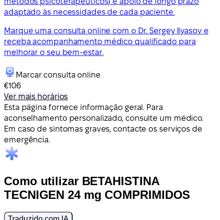
métodos psicoterapêuticos) e apoio de longo prazo
adaptado às necessidades de cada paciente.
Marque uma consulta online com o Dr. Sergey Ilyasov e
receba acompanhamento médico qualificado para
melhorar o seu bem-estar.
Marcar consulta online
€106
Ver mais horários
Esta página fornece informação geral. Para
aconselhamento personalizado, consulte um médico.
Em caso de sintomas graves, contacte os serviços de
emergência.
Como utilizar BETAHISTINA
TECNIGEN 24 mg COMPRIMIDOS
Traduzido com IA