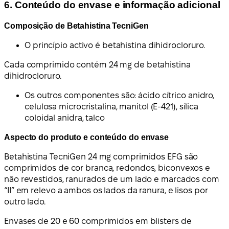
6. Conteúdo do envase e informação adicional
Composição de Betahistina TecniGen
O princípio activo é betahistina dihidrocloruro.
Cada comprimido contém 24 mg de betahistina
dihidrocloruro.
Os outros componentes são: ácido cítrico anidro,
celulosa microcristalina, manitol (E-421), sílica
coloidal anidra, talco
Aspecto do produto e conteúdo do envase
Betahistina TecniGen 24 mg comprimidos EFG são
comprimidos de cor branca, redondos, biconvexos e
não revestidos, ranurados de um lado e marcados com
“II” em relevo a ambos os lados da ranura, e lisos por
outro lado.
Envases de 20 e 60 comprimidos em blisters de