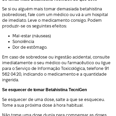
Se si ou alguém mais tomar demasiada betahistina
(sobredose), fale com um médico ou vá a um hospital
de imediato. Leve o medicamento consigo. Podem
produzir-se os seguintes efeitos:
Mal-estar (náuseas)
Sonolência
Dor de estômago.
Em caso de sobredose ou ingestão acidental, consulte
imediatamente o seu médico ou farmacêutico ou ligue
para o Serviço de Informação Toxicológica, telefone 91
562 04 20, indicando o medicamento e a quantidade
ingerida.
Se esquecer de tomar Betahistina TecniGen
Se esquecer de uma dose, salte a que se esqueceu.
Tome a sua próxima dose à hora habitual.
Não tome uma dose dupla para compensar as doses