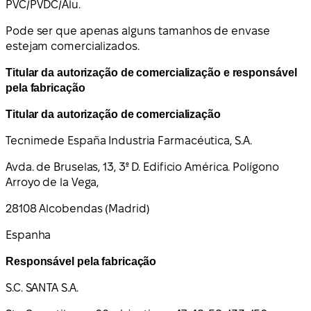
PVC/PVDC/Alu.
Pode ser que apenas alguns tamanhos de envase
estejam comercializados.
Titular da autorização de comercialização e responsável
pela fabricação
Titular da autorização de comercialização
Tecnimede España Industria Farmacéutica, S.A.
Avda. de Bruselas, 13, 3º D. Edificio América. Polígono
Arroyo de la Vega,
28108 Alcobendas (Madrid)
Espanha
Responsável pela fabricação
S.C. SANTA S.A.