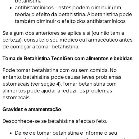
betahistina
antihistamínicos – estes podem diminuir (em
teoria) o efeito da betahistina. A betahistina pode
também diminuir o efeito dos antihistamínicos.
Se algum dos anteriores se aplica a si (ou não tem a
certeza), consulte o seu médico ou farmacêutico antes
de começar a tomar betahistina.
Toma de Betahistina TecniGen com alimentos e bebidas
Pode tomar betahistina com ou sem comida. No
entanto, betahistina pode causar leves problemas
estomacais (ver seção 4). Tomar betahistina com
alimentos pode ajudar a reduzir os problemas
estomacais.
Gravidez e amamentação
Desconhece-se se betahistina afecta o feto:
Deixe de tomar betahistina e informe o seu