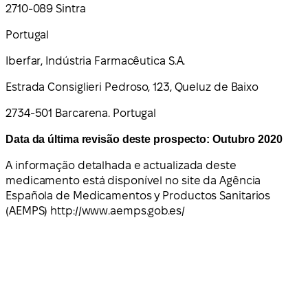
2710-089 Sintra
Portugal
Iberfar, Indústria Farmacêutica S.A.
Estrada Consiglieri Pedroso, 123, Queluz de Baixo
2734-501 Barcarena. Portugal
Data da última revisão deste prospecto: Outubro 2020
A informação detalhada e actualizada deste
medicamento está disponível no site da Agência
Española de Medicamentos y Productos Sanitarios
(AEMPS) http://www.aemps.gob.es/