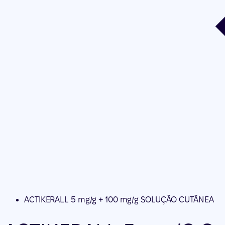
ACTIKERALL 5 mg/g + 100 mg/g SOLUÇÃO CUTÂNEA