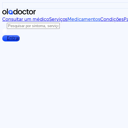
Consultar um médico
Serviços
Medicamentos
Condições
P
Entrar