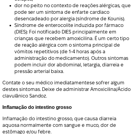
dor no peito no contexto de reações alérgicas, que
pode ser um sintoma de enfarte cardíaco
desencadeado por alergia (síndrome de Kounis).
Síndrome de enterocolite induzida por fármaco
(DIES): Foi notificado DIES principalmente em
crianças que recebem amoxicilina. É um certo tipo
de reação alérgica com o sintoma principal de
vómitos repetitivos (de 1-4 horas após a
administração do medicamento). Outros sintomas
podem incluir dor abdominal, letargia, diarreia e
pressão arterial baixa.
Contate o seu médico imediatamente
se sofrer algum
destes sintomas.
Deixe de administrar Amoxicilina/Ácido
clavulânico Sandoz.
Inflamação do intestino grosso
Inflamação do intestino grosso, que causa diarreia
aquosa normalmente com sangue e muco, dor de
estômago e/ou febre.