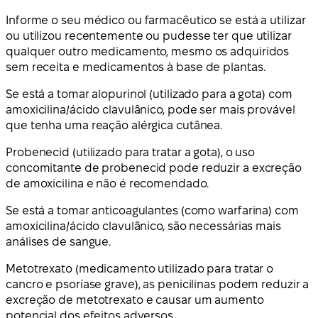
Informe o seu médico ou farmacêutico se está a utilizar
ou utilizou recentemente ou pudesse ter que utilizar
qualquer outro medicamento, mesmo os adquiridos
sem receita e medicamentos à base de plantas.
Se está a tomar alopurinol (utilizado para a gota) com
amoxicilina/ácido clavulânico, pode ser mais provável
que tenha uma reação alérgica cutânea.
Probenecid (utilizado para tratar a gota), o uso
concomitante de probenecid pode reduzir a excreção
de amoxicilina e não é recomendado.
Se está a tomar anticoagulantes (como warfarina) com
amoxicilina/ácido clavulânico, são necessárias mais
análises de sangue.
Metotrexato (medicamento utilizado para tratar o
cancro e psoríase grave), as penicilinas podem reduzir a
excreção de metotrexato e causar um aumento
potencial dos efeitos adversos.