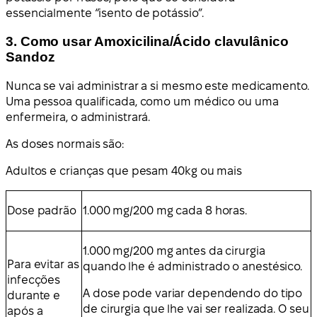
essencialmente “isento de potássio”.
3. Como usar Amoxicilina/Ácido clavulânico
Sandoz
Nunca se vai administrar a si mesmo este medicamento.
Uma pessoa qualificada, como um médico ou uma
enfermeira, o administrará.
As doses normais são:
Adultos e crianças que pesam 40
kg ou mais
Dose padrão
1.000 mg/200 mg cada 8 horas.
1.000 mg/200 mg antes da cirurgia
Para evitar as
quando lhe é administrado o anestésico.
infecções
A dose pode variar dependendo do tipo
durante e
de cirurgia que lhe vai ser realizada. O seu
após a