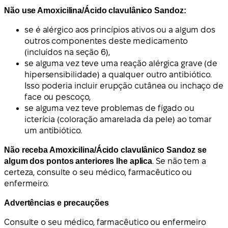
Não use Amoxicilina/Ácido clavulânico Sandoz:
se é alérgico aos princípios ativos ou a algum dos
outros componentes deste medicamento
(incluídos na seção 6),
se alguma vez teve uma reação alérgica grave (de
hipersensibilidade) a qualquer outro antibiótico.
Isso poderia incluir erupção cutânea ou inchaço de
face ou pescoço,
se alguma vez teve problemas de fígado ou
icterícia (coloração amarelada da pele) ao tomar
um antibiótico.
Não receba Amoxicilina/Ácido clavulânico Sandoz se
algum dos pontos anteriores lhe aplica
. Se não tem a
certeza, consulte o seu médico, farmacêutico ou
enfermeiro.
Advertências e precauções
Consulte o seu médico, farmacêutico ou enfermeiro