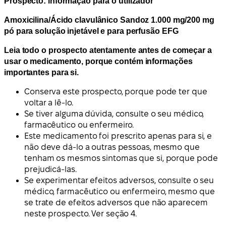
Prospecto: informação para o utilizador
Amoxicilina/Ácido clavulânico Sandoz 1.000 mg/200 mg
pó para solução injetável e para perfusão EFG
Leia todo o prospecto atentamente antes de começar a
usar o medicamento, porque contém informações
importantes para si.
Conserva este prospecto, porque pode ter que
voltar a lê-lo.
Se tiver alguma dúvida, consulte o seu médico,
farmacêutico ou enfermeiro.
Este medicamento foi prescrito apenas para si, e
não deve dá-lo a outras pessoas, mesmo que
tenham os mesmos sintomas que si, porque pode
prejudicá-las.
Se experimentar efeitos adversos, consulte o seu
médico, farmacêutico ou enfermeiro, mesmo que
se trate de efeitos adversos que não aparecem
neste prospecto. Ver seção 4.