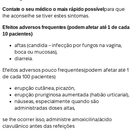
Contate o seu médico o mais rápido possível
para que
lhe aconselhe se tiver estes sintomas.
Efeitos adversos frequentes (podem afetar até 1 de cada
10 pacientes)
aftas (candida – infecção por fungos na vagina,
boca ou mucosas),
diarreia.
Efeitos adversos pouco frequentes
(
podem afetar até 1
de cada 100 pacientes
)
erupção cutânea, picazón,
erupção pruriginosa aumentada (habão urticarial),
náuseas, especialmente quando são
administradas doses altas,
se lhe ocorrer isso, administre amoxicilina/ácido
clavulânico antes das refeições