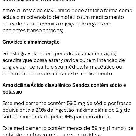
Amoxicilina/ácido clavulânico pode afetar a forma como
actua o micofenolato de mofetilo (um medicamento
utilizado para prevenir a rejeição de órgãos em
pacientes transplantados).
Gravidez e amamentação
Se está grávida ou em período de amamentação,
acredita que possa estar grávida ou tem intenção de
engravidar, consulte o seu médico, farmacêutico ou
enfermeiro antes de utilizar este medicamento.
Amoxicilina/Ácido clavulânico Sandoz contém sódio e
potássio
Este medicamento contém 59,3 mg de sódio por frasco
equivalente a 2,9% da ingestão máxima diária de 2 g de
sódio recomendada pela OMS para um adulto.
Este medicamento contém menos de 39 mg (1 mmol) de
potássio por frasco, pelo que se considera