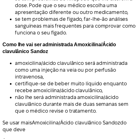
dose. Pode que o seu médico escolha uma
apresentação diferente ou outro medicamento,
se tem problemas de fígado, far-lhe-ão análises
sanguíneas mais frequentes para comprovar como
funciona o seu fígado.
Como lhe vai ser administrada Amoxicilina/Ácido
clavulânico Sandoz
amoxicilina/ácido clavulânico será administrada
como uma injeção na veia ou por perfusão
intravenosa,
certifique-se de beber muito líquido enquanto
recebe amoxicilina/ácido clavulânico,
não lhe será administrada amoxicilina/ácido
clavulânico durante mais de duas semanas sem
que o médico revise o tratamento.
Se usar mais
Amoxicilina/Ácido clavulânico Sandoz
do
que deve