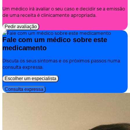
Um médico irá avaliar o seu caso e decidir se a emissão
de uma receita é clinicamente apropriada.
Pedir avaliação
Fale com um médico sobre este
medicamento
Discuta os seus sintomas e os próximos passos numa
consulta expressa.
Escolher um especialista
Consulta expressa