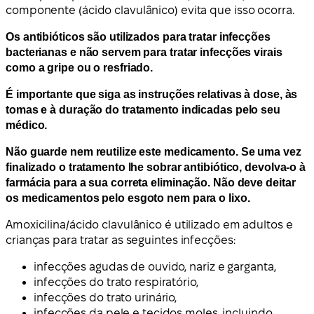
componente (ácido clavulânico) evita que isso ocorra.
Os antibióticos são utilizados para tratar infecções
bacterianas e não servem para tratar infecções virais
como a gripe ou o resfriado.
É importante que siga as instruções relativas à dose, às
tomas e à duração do tratamento indicadas pelo seu
médico.
Não guarde nem reutilize este medicamento. Se uma vez
finalizado o tratamento lhe sobrar antibiótico, devolva-o à
farmácia para a sua correta eliminação. Não deve deitar
os medicamentos pelo esgoto nem para o lixo.
Amoxicilina/ácido clavulânico é utilizado em adultos e
crianças para tratar as seguintes infecções:
infecções agudas de ouvido, nariz e garganta,
infecções do trato respiratório,
infecções do trato urinário,
infecções da pele e tecidos moles, incluindo