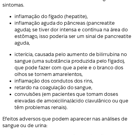
sintomas.
inflamação do fígado (hepatite),
inflamação aguda do pâncreas (pancreatite
aguda); se tiver dor intensa e contínua na área do
estômago, isso poderia ser um sinal de pancreatite
aguda,
icterícia, causada pelo aumento de bilirrubina no
sangue (uma substância produzida pelo fígado),
que pode fazer com que a pele e o branco dos
olhos se tornem amarelentos,
inflamação dos condutos dos rins,
retardo na coagulação do sangue,
convulsões (em pacientes que tomam doses
elevadas de amoxicilina/ácido clavulânico ou que
têm problemas renais).
Efeitos adversos que podem aparecer nas análises de
sangue ou de urina: