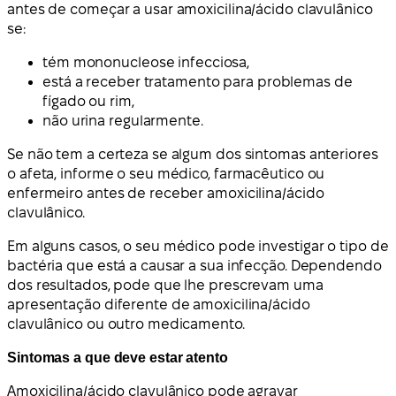
antes de começar a usar amoxicilina/ácido clavulânico
se:
tém mononucleose infecciosa,
está a receber tratamento para problemas de
fígado ou rim,
não urina regularmente.
Se não tem a certeza se algum dos sintomas anteriores
o afeta, informe o seu médico, farmacêutico ou
enfermeiro antes de receber amoxicilina/ácido
clavulânico.
Em alguns casos, o seu médico pode investigar o tipo de
bactéria que está a causar a sua infecção. Dependendo
dos resultados, pode que lhe prescrevam uma
apresentação diferente de amoxicilina/ácido
clavulânico ou outro medicamento.
Sintomas a que deve estar atento
Amoxicilina/ácido clavulânico pode agravar