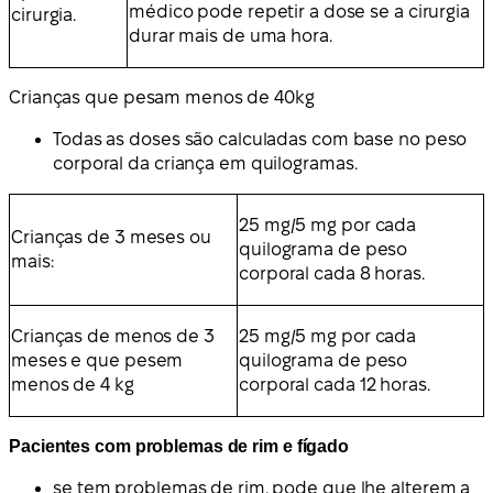
médico pode repetir a dose se a cirurgia
cirurgia.
durar mais de uma hora.
Crianças que pesam menos de 40
kg
Todas as doses são calculadas com base no peso
corporal da criança em quilogramas.
25 mg/5 mg por cada
Crianças de 3 meses ou
quilograma de peso
mais:
corporal cada 8 horas.
Crianças de menos de 3
25 mg/5 mg por cada
meses e que pesem
quilograma de peso
menos de 4 kg
corporal cada 12 horas.
Pacientes com problemas de rim e fígado
se tem problemas de rim, pode que lhe alterem a