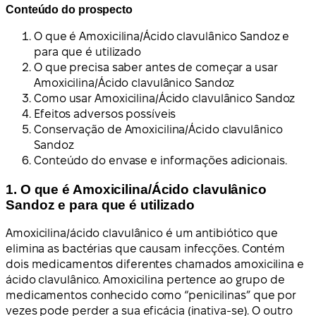
Conteúdo do prospecto
O que é Amoxicilina/Ácido clavulânico Sandoz e
para que é utilizado
O que precisa saber antes de começar a usar
Amoxicilina/Ácido clavulânico Sandoz
Como usar Amoxicilina/Ácido clavulânico Sandoz
Efeitos adversos possíveis
Conservação de Amoxicilina/Ácido clavulânico
Sandoz
Conteúdo do envase e informações adicionais.
1. O que é Amoxicilina/Ácido clavulânico
Sandoz e para que é utilizado
Amoxicilina/ácido clavulânico é um antibiótico que
elimina as bactérias que causam infecções. Contém
dois medicamentos diferentes chamados amoxicilina e
ácido clavulânico. Amoxicilina pertence ao grupo de
medicamentos conhecido como “penicilinas” que por
vezes pode perder a sua eficácia (inativa-se). O outro