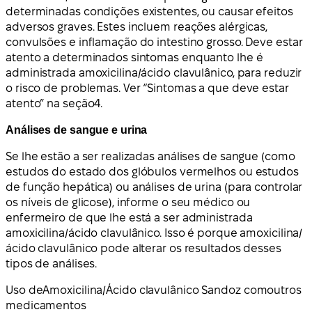
determinadas condições existentes, ou causar efeitos
adversos graves. Estes incluem reações alérgicas,
convulsões e inflamação do intestino grosso. Deve estar
atento a determinados sintomas enquanto lhe é
administrada amoxicilina/ácido clavulânico, para reduzir
o risco de problemas. Ver “Sintomas a que deve estar
atento” na
seção
4.
Análises de sangue e urina
Se lhe estão a ser realizadas análises de sangue (como
estudos do estado dos glóbulos vermelhos ou estudos
de função hepática) ou análises de urina (para controlar
os níveis de glicose), informe o seu médico ou
enfermeiro de que lhe está a ser administrada
amoxicilina/ácido clavulânico. Isso é porque amoxicilina/
ácido clavulânico pode alterar os resultados desses
tipos de análises.
Uso de
Amoxicilina/Ácido clavulânico Sandoz com
outros
medicamentos