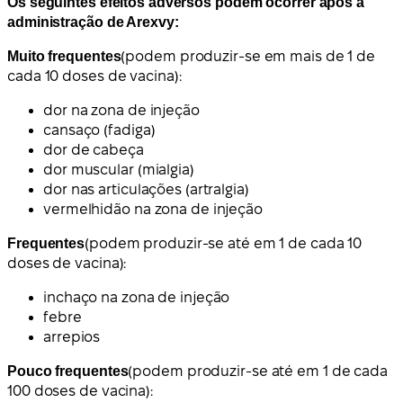
Os seguintes efeitos adversos podem ocorrer após a
administração de Arexvy:
Muito frequentes
(podem produzir-se em mais de 1 de
cada 10 doses de vacina):
dor na zona de injeção
cansaço (fadiga)
dor de cabeça
dor muscular (mialgia)
dor nas articulações (artralgia)
vermelhidão na zona de injeção
Frequentes
(podem produzir-se até em 1 de cada 10
doses de vacina):
inchaço na zona de injeção
febre
arrepios
Pouco frequentes
(podem produzir-se até em 1 de cada
100 doses de vacina):