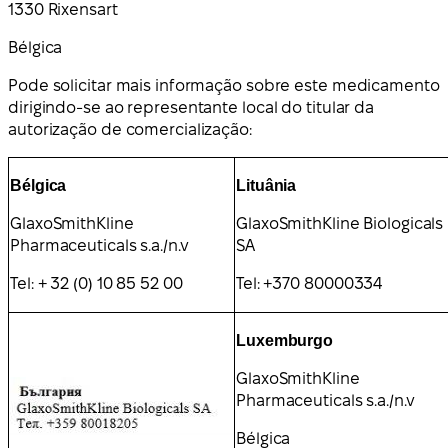
1330 Rixensart
Bélgica
Pode solicitar mais informação sobre este medicamento
dirigindo-se ao representante local do titular da
autorização de comercialização:
Bélgica
Lituânia
GlaxoSmithKline
GlaxoSmithKline Biologicals
Pharmaceuticals s.a./n.v
SA
Tel: + 32 (0) 10 85 52 00
Tel: +370 80000334
Luxemburgo
GlaxoSmithKline
Pharmaceuticals s.a./n.v
Bélgica