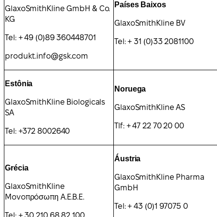
Países Baixos
GlaxoSmithKline GmbH & Co.
KG
GlaxoSmithKline BV
Tel: + 49 (0)89 360448701
Tel: + 31 (0)33 2081100
produkt.info@gsk.com
Estônia
Noruega
GlaxoSmithKline Biologicals
GlaxoSmithKline AS
SA
Tlf: + 47 22 70 20 00
Tel: +372 8002640
Áustria
Grécia
GlaxoSmithKline Pharma
GlaxoSmithKline
GmbH
Movoπρóσωπη A.E.B.E.
Tel: + 43 (0)1 97075 0
Tel: + 30 210 68 82 100