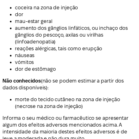
coceira na zona de injeção
dor
mau-estar geral
aumento dos gânglios linfáticos, ou inchaço dos
gânglios do pescoço, axilas ou virilhas
(linfoadenopatia)
reações alérgicas, tais como erupção
náuseas
vómitos
dor de estômago
Não conhecidos
(não se podem estimar a partir dos
dados disponíveis):
morte do tecido cutâneo na zona de injeção
(necrose na zona de injeção)
Informa o seu médico ou farmacêutico se apresentar
algum dos efeitos adversos mencionados acima. A
intensidade da maioria destes efeitos adversos é de
leve a moderada e não dura muito.