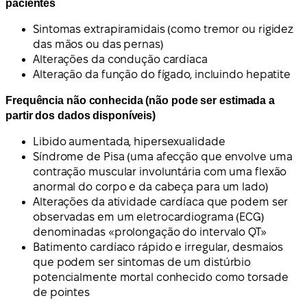
pacientes
Sintomas extrapiramidais (como tremor ou rigidez
das mãos ou das pernas)
Alterações da condução cardíaca
Alteração da função do fígado, incluindo hepatite
Frequência não conhecida (não pode ser estimada a
partir dos dados disponíveis)
Libido aumentada, hipersexualidade
Síndrome de Pisa (uma afecção que envolve uma
contração muscular involuntária com uma flexão
anormal do corpo e da cabeça para um lado)
Alterações da atividade cardíaca que podem ser
observadas em um eletrocardiograma (ECG)
denominadas «prolongação do intervalo QT»
Batimento cardíaco rápido e irregular, desmaios
que podem ser sintomas de um distúrbio
potencialmente mortal conhecido como torsade
de pointes