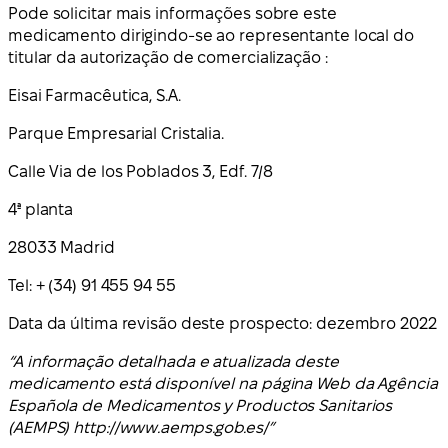
Pode solicitar mais informações sobre este
medicamento dirigindo-se ao representante local do
titular da autorização de comercialização :
Eisai Farmacêutica, S.A.
Parque Empresarial Cristalia.
Calle Via de los Poblados 3, Edf. 7/8
4ª planta
28033 Madrid
Tel: + (34) 91 455 94 55
Data da última revisão deste prospecto: dezembro 2022
“A informação detalhada e atualizada deste
medicamento está disponível na página Web da Agência
Española de Medicamentos y Productos Sanitarios
(AEMPS) http://www.aemps.gob.es/”