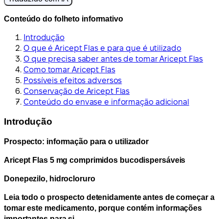
Conteúdo do folheto informativo
Introdução
O que é Aricept Flas e para que é utilizado
O que precisa saber antes de tomar Aricept Flas
Como tomar Aricept Flas
Possíveis efeitos adversos
Conservação de Aricept Flas
Conteúdo do envase e informação adicional
Introdução
Prospecto: informação para o utilizador
Aricept Flas 5 mg comprimidos bucodispersáveis
Donepezilo, hidrocloruro
Leia todo o prospecto detenidamente antes de começar a
tomar este medicamento, porque contém informações
importantes para si.