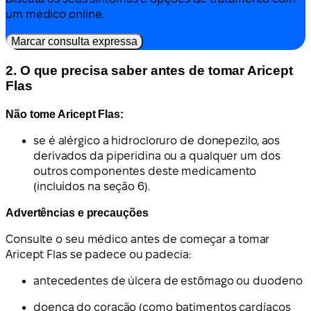
um médico online.
Marcar consulta expressa
2. O que precisa saber antes de tomar Aricept
Flas
Não tome Aricept Flas:
se é alérgico a hidrocloruro de donepezilo, aos
derivados da piperidina ou a qualquer um dos
outros componentes deste medicamento
(incluídos na seção 6).
Advertências e precauções
Consulte o seu médico antes de começar a tomar
Aricept Flas se padece ou padecia:
antecedentes de úlcera de estômago ou duodeno
doença do coração (como batimentos cardíacos