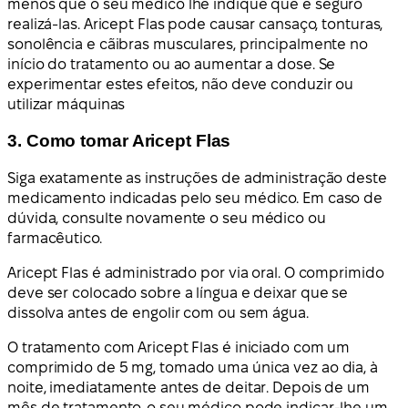
menos que o seu médico lhe indique que é seguro
realizá-las. Aricept Flas pode causar cansaço, tonturas,
sonolência e cãibras musculares, principalmente no
início do tratamento ou ao aumentar a dose. Se
experimentar estes efeitos, não deve conduzir ou
utilizar máquinas
3. Como tomar Aricept Flas
Siga exatamente as instruções de administração deste
medicamento indicadas pelo seu médico. Em caso de
dúvida, consulte novamente o seu médico ou
farmacêutico.
Aricept Flas é administrado por via oral. O comprimido
deve ser colocado sobre a língua e deixar que se
dissolva antes de engolir com ou sem água.
O tratamento com Aricept Flas é iniciado com um
comprimido de 5 mg, tomado uma única vez ao dia, à
noite, imediatamente antes de deitar. Depois de um
mês de tratamento, o seu médico pode indicar-lhe um