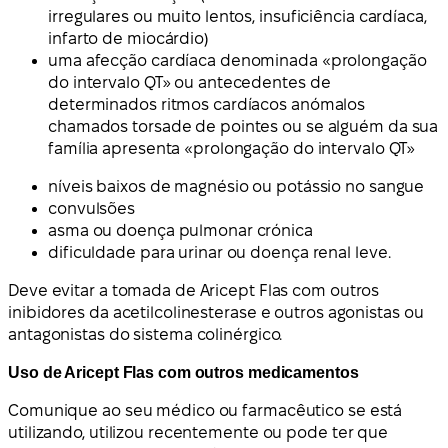
irregulares ou muito lentos, insuficiência cardíaca,
infarto de miocárdio)
uma afecção cardíaca denominada «prolongação
do intervalo QT» ou antecedentes de
determinados ritmos cardíacos anómalos
chamados torsade de pointes ou se alguém da sua
família apresenta «prolongação do intervalo QT»
níveis baixos de magnésio ou potássio no sangue
convulsões
asma ou doença pulmonar crónica
dificuldade para urinar ou doença renal leve.
Deve evitar a tomada de Aricept Flas com outros
inibidores da acetilcolinesterase e outros agonistas ou
antagonistas do sistema colinérgico.
Uso de Aricept Flas com outros medicamentos
Comunique ao seu médico ou farmacêutico se está
utilizando, utilizou recentemente ou pode ter que