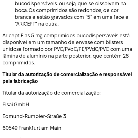
bucodispersáveis, ou seja, que se dissolvem na
boca. Os comprimidos são redondos, de cor
branca e estão gravados com “5” em uma face e
“ARICEPT” na outra.
Aricept Flas 5 mg comprimidos bucodispersáveis está
disponível em um tamanho de envase com blisters
unidose formado por PVC/PVdC/PE/PVdC/PVC com uma
lâmina de alumínio na parte posterior, que contém 28
comprimidos.
Titular da autorização de comercialização e responsável
pela fabricação
Titular da autorização de comercialização:
Eisai GmbH
Edmund-Rumpler-Straße 3
60549 Frankfurt am Main