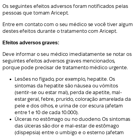
Os seguintes efeitos adversos foram notificados pelas
pessoas que tomam Aricept.
Entre em contato com o seu médico se você tiver algum
destes efeitos durante o tratamento com Aricept.
Efeitos adversos graves:
Deve informar o seu médico imediatamente se notar os
seguintes efeitos adversos graves mencionados,
porque pode precisar de tratamento médico urgente.
Lesões no fígado, por exemplo, hepatite. Os
sintomas da hepatite são náusea ou vómitos
(sentir-se ou estar mal), perda de apetite, mal-
estar geral, febre, prurido, coloração amarelada da
pele e dos olhos, e urina de cor escura (afetam
entre 1 e 10 de cada 10.000).
Úlceras no estômago ou no duodeno. Os sintomas
das úlceras são dor e mal-estar de estômago
(dispepsia) entre o umbigo e o esterno (afetam