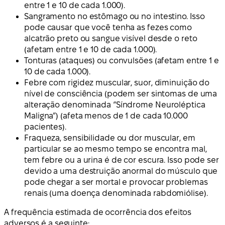
entre 1 e 10 de cada 1.000).
Sangramento no estômago ou no intestino. Isso
pode causar que você tenha as fezes como
alcatrão preto ou sangue visível desde o reto
(afetam entre 1 e 10 de cada 1.000).
Tonturas (ataques) ou convulsões (afetam entre 1 e
10 de cada 1.000).
Febre com rigidez muscular, suor, diminuição do
nível de consciência (podem ser sintomas de uma
alteração denominada “Síndrome Neuroléptica
Maligna”) (afeta menos de 1 de cada 10.000
pacientes).
Fraqueza, sensibilidade ou dor muscular, em
particular se ao mesmo tempo se encontra mal,
tem febre ou a urina é de cor escura. Isso pode ser
devido a uma destruição anormal do músculo que
pode chegar a ser mortal e provocar problemas
renais (uma doença denominada rabdomiólise).
A frequência estimada de ocorrência dos efeitos
adversos é a seguinte: