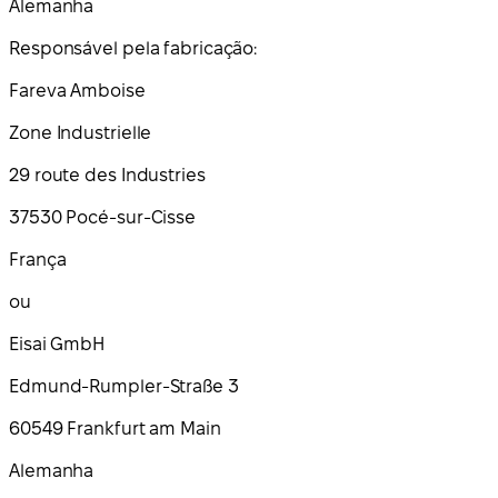
Alemanha
Responsável pela fabricação:
Fareva Amboise
Zone Industrielle
29 route des Industries
37530 Pocé-sur-Cisse
França
ou
Eisai GmbH
Edmund-Rumpler-Straße 3
60549 Frankfurt am Main
Alemanha