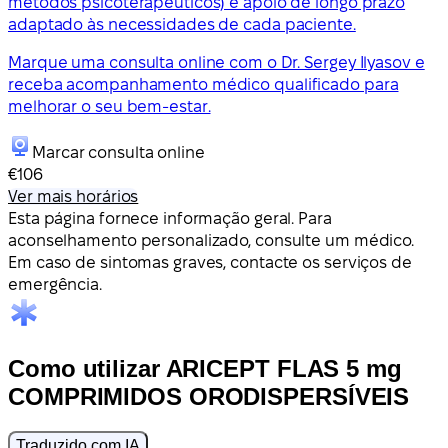
métodos psicoterapêuticos) e apoio de longo prazo
adaptado às necessidades de cada paciente.
Marque uma consulta online com o Dr. Sergey Ilyasov e
receba acompanhamento médico qualificado para
melhorar o seu bem-estar.
Marcar consulta online
€106
Ver mais horários
Esta página fornece informação geral. Para
aconselhamento personalizado, consulte um médico.
Em caso de sintomas graves, contacte os serviços de
emergência.
Como utilizar ARICEPT FLAS 5 mg
COMPRIMIDOS ORODISPERSÍVEIS
Traduzido com IA