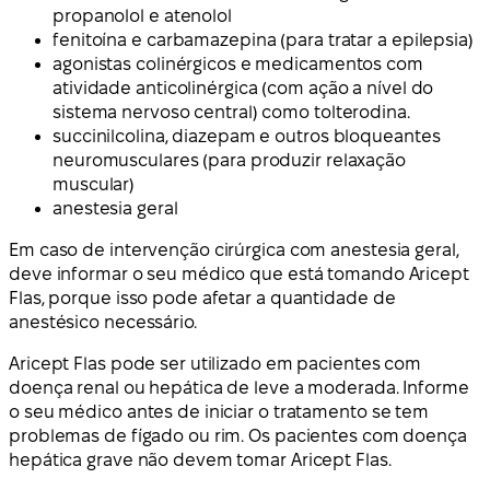
propanolol e atenolol
fenitoína e carbamazepina (para tratar a epilepsia)
agonistas colinérgicos e medicamentos com
atividade anticolinérgica (com ação a nível do
sistema nervoso central) como tolterodina.
succinilcolina, diazepam e outros bloqueantes
neuromusculares (para produzir relaxação
muscular)
anestesia geral
Em caso de intervenção cirúrgica com anestesia geral,
deve informar o seu médico que está tomando Aricept
Flas, porque isso pode afetar a quantidade de
anestésico necessário.
Aricept Flas pode ser utilizado em pacientes com
doença renal ou hepática de leve a moderada. Informe
o seu médico antes de iniciar o tratamento se tem
problemas de fígado ou rim. Os pacientes com doença
hepática grave não devem tomar Aricept Flas.