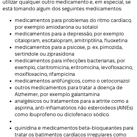
utilizar qualquer outro medicamento e, em especial, se
está tomando algum dos seguintes medicamentos:
medicamentos para problemas do ritmo cardíaco,
por exemplo amiodarona ou sotalol
medicamentos para a depressão, por exemplo
citalopram, escitalopram, amitriptilina, fluoxetina
medicamentos para a psicose, p. ex. pimozida,
sertindole ou ziprasidona
medicamentos para infecções bacterianas, por
exemplo, claritromicina, eritromicina, levofloxacino,
moxifloxacino, rifampicina
medicamentos antifúngicos, como o cetoconazol
outros medicamentos para tratar a doença de
Alzheimer, por exemplo galantamina
analgésicos ou tratamentos para a artrite como a
aspirina, anti-inflamatórios não esteroideos (AINEs)
como ibuprofeno ou diclofenaco sódico.
quinidina e medicamentos beta-bloqueantes para
tratar os batimentos cardíacos irregulares como