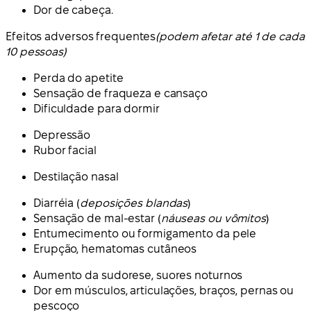
Dor de cabeça.
Efeitos adversos frequentes
(podem afetar até 1 de cada
10 pessoas)
Perda do apetite
Sensação de fraqueza e cansaço
Dificuldade para dormir
Depressão
Rubor facial
Destilação nasal
Diarréia (
deposições blandas
)
Sensação de mal-estar (
náuseas ou vômitos
)
Entumecimento ou formigamento da pele
Erupção, hematomas cutâneos
Aumento da sudorese, suores noturnos
Dor em músculos, articulações, braços, pernas ou
pescoço