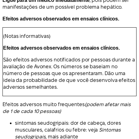
Ligue para um médico imediatamente
, pois podem ser
manifestações de um possível problema hepático.
Efeitos adversos observados em ensaios clínicos.
(Notas informativas)
Efeitos adversos observados em ensaios clínicos.
São efeitos adversos notificados por pessoas durante a
avaliação de Avonex. Os números se baseiam no
número de pessoas que os apresentaram. Dão uma
ideia da probabilidade de que você desenvolva efeitos
adversos semelhantes.
Efeitos adversos muito frequentes
(podem afetar mais
de 1 de cada 10 pessoas)
sintomas seudogripais: dor de cabeça, dores
musculares, calafrios ou febre: veja
Sintomas
seudogripais
, mais adiante