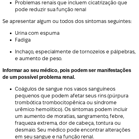
Problemas renais que incluem cicatrização que
pode reduzir sua função renal
Se apresentar algum ou todos dos sintomas seguintes:
Urina com espuma
Fadiga
Inchaço, especialmente de tornozelos e pálpebras,
e aumento de peso.
Informar ao seu médico, pois podem ser manifestações
de um possível problema renal.
Coágulos de sangue nos vasos sanguíneos
pequenos que podem afetar seus rins (púrpura
trombótica trombocitopênica ou síndrome
urêmico hemolítico). Os sintomas podem incluir
um aumento de moratias, sangramento, febre,
fraqueza extrema, dor de cabeça, tontura ou
desmaio. Seu médico pode encontrar alterações
em seu sangue e na função renal.