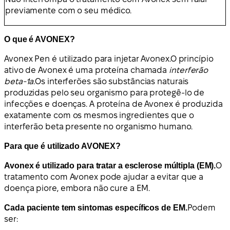
previamente com o seu médico.
O que é AVONEX?
Avonex Pen é utilizado para injetar Avonex.
O princípio
ativo de Avonex é uma proteína chamada
interferão
beta-1a.
Os interferões são substâncias naturais
produzidas pelo seu organismo para protegê-lo de
infecções e doenças. A proteína de Avonex é produzida
exatamente com os mesmos ingredientes que o
interferão beta presente no organismo humano.
Para que é utilizado AVONEX?
Avonex é utilizado para tratar a esclerose múltipla (EM).
O
tratamento com Avonex pode ajudar a evitar que a
doença piore, embora não cure a EM.
Cada paciente tem sintomas específicos de EM.
Podem
ser: