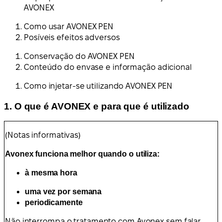
AVONEX
Como usar AVONEX PEN
Posíveis efeitos adversos
Conservação do AVONEX PEN
Conteúdo do envase e informação adicional
Como injetar-se utilizando AVONEX PEN
1. O que é AVONEX e para que é utilizado
(Notas informativas)
Avonex funciona melhor quando o utiliza:
à mesma hora
uma vez por semana
periodicamente
Não interrompa o tratamento com Avonex sem falar