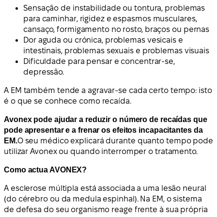
Sensação de instabilidade ou tontura, problemas
para caminhar, rigidez e espasmos musculares,
cansaço, formigamento no rosto, braços ou pernas
Dor aguda ou crónica, problemas vesicais e
intestinais, problemas sexuais e problemas visuais
Dificuldade para pensar e concentrar-se,
depressão.
A EM também tende a agravar-se cada certo tempo: isto
é o que se conhece como recaída.
Avonex pode ajudar a reduzir o número de recaídas que
pode apresentar e a frenar os efeitos incapacitantes da
EM.
O seu médico explicará durante quanto tempo pode
utilizar Avonex ou quando interromper o tratamento.
Como actua AVONEX?
A esclerose múltipla está associada a uma lesão neural
(do cérebro ou da medula espinhal). Na EM, o sistema
de defesa do seu organismo reage frente à sua própria