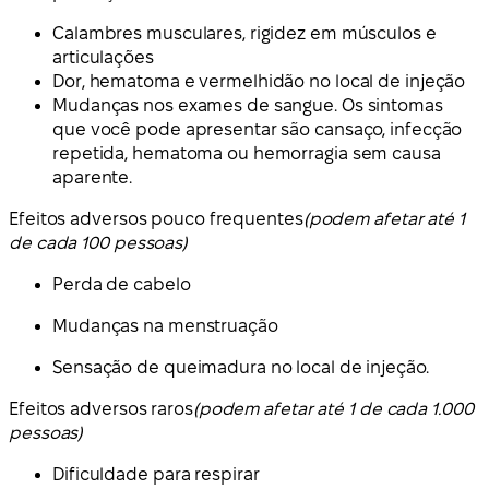
Calambres musculares, rigidez em músculos e
articulações
Dor, hematoma e vermelhidão no local de injeção
Mudanças nos exames de sangue. Os sintomas
que você pode apresentar são cansaço, infecção
repetida, hematoma ou hemorragia sem causa
aparente.
Efeitos adversos pouco frequentes
(podem afetar até 1
de cada 100 pessoas)
Perda de cabelo
Mudanças na menstruação
Sensação de queimadura no local de injeção.
Efeitos adversos raros
(podem afetar até 1 de cada 1.000
pessoas)
Dificuldade para respirar