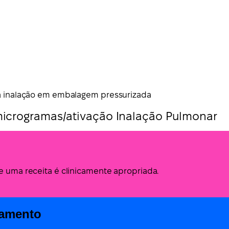
a inalação em embalagem pressurizada
crogramas/ativação Inalação Pulmonar
de uma receita é clinicamente apropriada.
camento