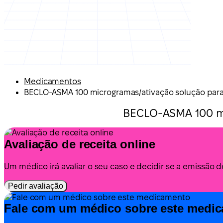
Medicamentos
BECLO-ASMA 100 microgramas/ativação solução par
BECLO-ASMA 100 mi
Avaliação de receita online
Um médico irá avaliar o seu caso e decidir se a emissão 
Pedir avaliação
Fale com um médico sobre este medi