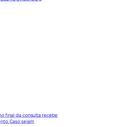
o final da consulta recebe
nto. Caso sejam